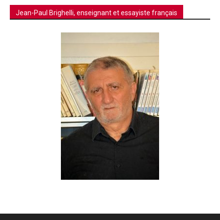
Jean-Paul Brighelli, enseignant et essayiste français