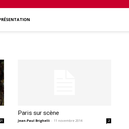
PRÉSENTATION
Paris sur scène
Jean-Paul Brighelli
-
11 novembre 2014
21
2