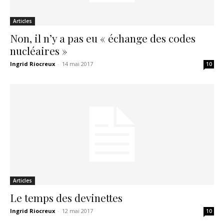
Articles
Non, il n’y a pas eu « échange des codes
nucléaires »
Ingrid Riocreux
-
14 mai 2017
10
Articles
Le temps des devinettes
Ingrid Riocreux
-
12 mai 2017
10