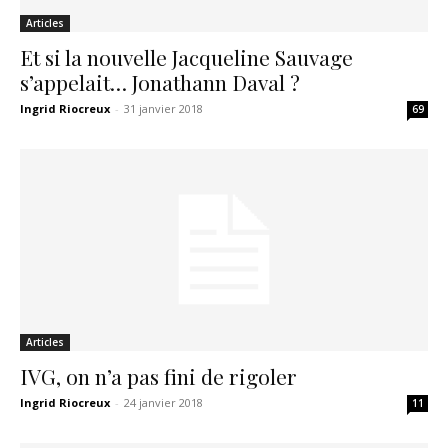
Articles
Et si la nouvelle Jacqueline Sauvage
s’appelait… Jonathann Daval ?
Ingrid Riocreux
-
31 janvier 2018
69
Articles
IVG, on n’a pas fini de rigoler
Ingrid Riocreux
-
24 janvier 2018
11