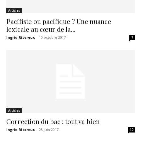
Articles
Pacifiste ou pacifique ? Une nuance
lexicale au cœur de la...
Ingrid Riocreux
-
10 octobre 2017
7
Articles
Correction du bac : tout va bien
Ingrid Riocreux
-
28 juin 2017
12