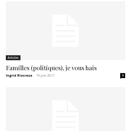
Articles
Familles (politiques), je vous hais
Ingrid Riocreux
-
19 juin 2017
9