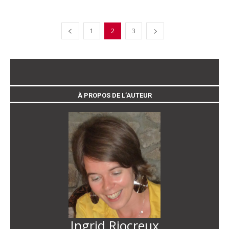
1
2
3
À PROPOS DE L’AUTEUR
Ingrid Riocreux