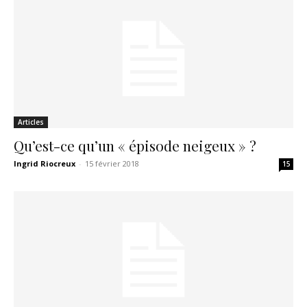
Articles
Qu’est-ce qu’un « épisode neigeux » ?
Ingrid Riocreux
-
15 février 2018
15