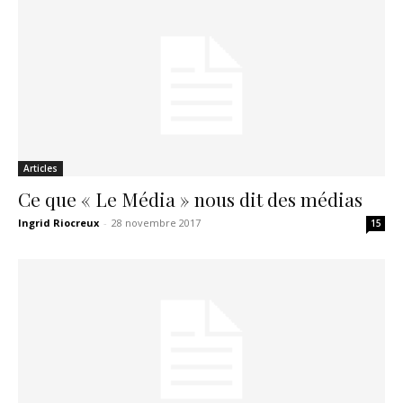
Articles
Ce que « Le Média » nous dit des médias
Ingrid Riocreux
-
28 novembre 2017
15