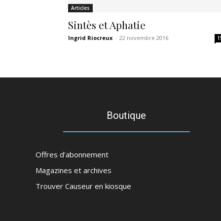
Articles
Sintès et Aphatie
Ingrid Riocreux
-
22 novembre 2016
1
Boutique
Offres d’abonnement
Magazines et archives
Trouver Causeur en kiosque