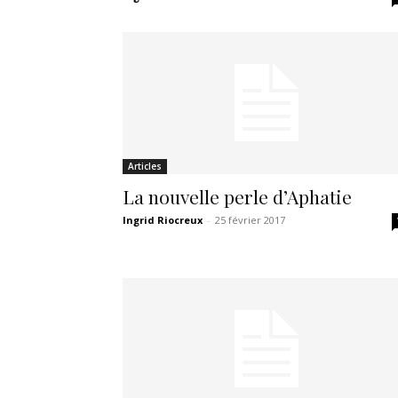
Articles
La nouvelle perle d’Aphatie
Ingrid Riocreux
-
25 février 2017