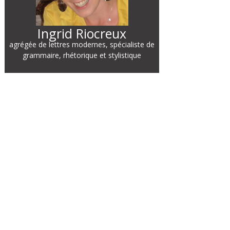
Ingrid Riocreux
agrégée de lettres modernes, spécialiste de
grammaire, rhétorique et stylistique