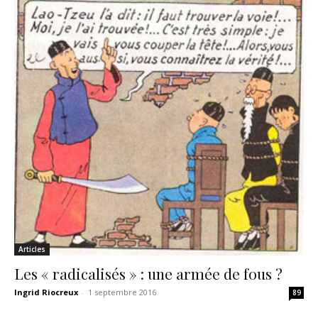
Articles
Les « radicalisés » : une armée de fous ?
Ingrid Riocreux
-
1 septembre 2016
89