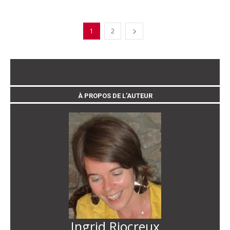
1
2
À PROPOS DE L’AUTEUR
Ingrid Riocreux