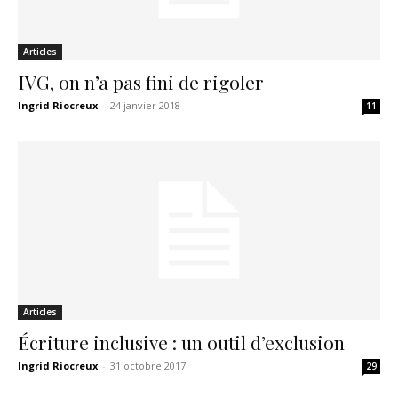
Articles
IVG, on n’a pas fini de rigoler
Ingrid Riocreux
-
24 janvier 2018
11
Articles
Écriture inclusive : un outil d’exclusion
Ingrid Riocreux
-
31 octobre 2017
29