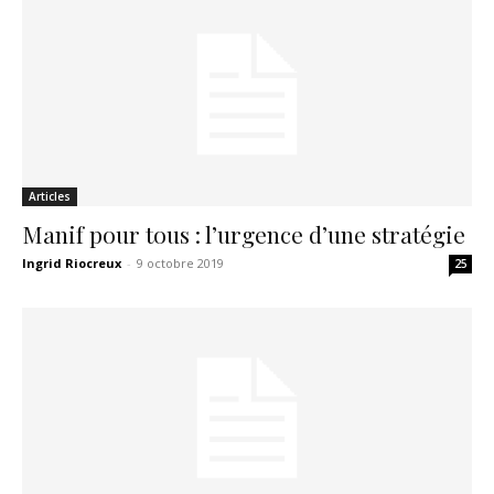
Articles
Manif pour tous : l’urgence d’une stratégie
Ingrid Riocreux
-
9 octobre 2019
25