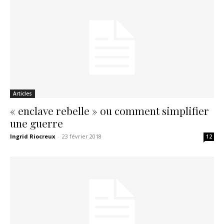
Articles
« enclave rebelle » ou comment simplifier
une guerre
Ingrid Riocreux
-
23 février 2018
12