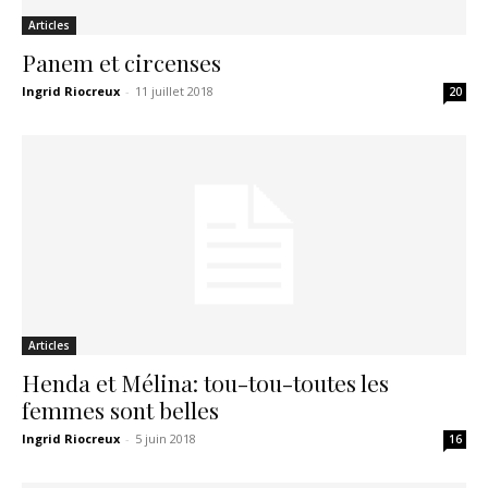
Articles
Panem et circenses
Ingrid Riocreux
-
11 juillet 2018
20
Articles
Henda et Mélina: tou-tou-toutes les
femmes sont belles
Ingrid Riocreux
-
5 juin 2018
16