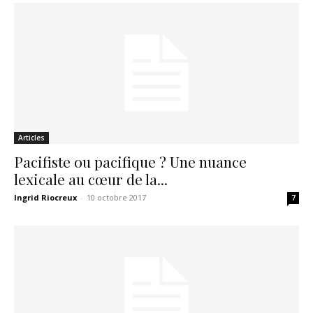
Articles
Pacifiste ou pacifique ? Une nuance
lexicale au cœur de la...
Ingrid Riocreux
-
10 octobre 2017
7