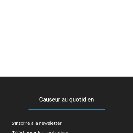
Causeur au quotidien
S’inscrire à la newsletter
Télécharger les applications