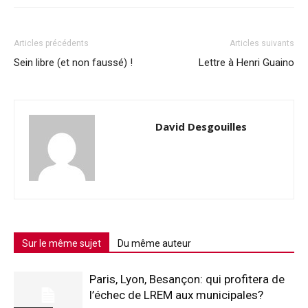
Articles précédents
Articles suivants
Sein libre (et non faussé) !
Lettre à Henri Guaino
David Desgouilles
Sur le même sujet
Du même auteur
Paris, Lyon, Besançon: qui profitera de
l’échec de LREM aux municipales?