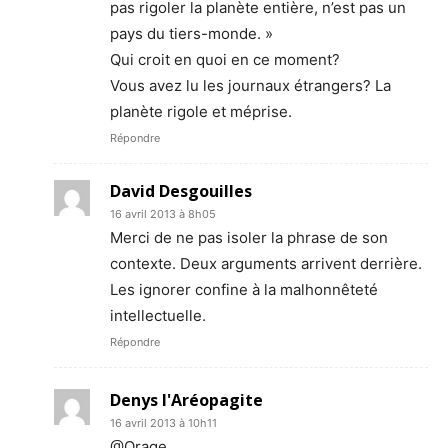
pas rigoler la planète entière, n’est pas un
pays du tiers-monde. »
Qui croit en quoi en ce moment?
Vous avez lu les journaux étrangers? La
planète rigole et méprise.
Répondre
David Desgouilles
16 avril 2013 à 8h05
Merci de ne pas isoler la phrase de son
contexte. Deux arguments arrivent derrière.
Les ignorer confine à la malhonnêteté
intellectuelle.
Répondre
Denys l'Aréopagite
16 avril 2013 à 10h11
@Orage