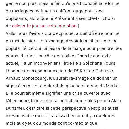
genre non plus, mais le fait qu’elle ait conduit la réforme
du mariage constitue un chiffon rouge pour ses
opposants, alors que le Président a semble-t-il choisi
de
calmer le jeu sur cette question
.].
Valls, nous l’avions donc expliqué, aurait dû être nommé
en mai dernier. Il a l’avantage d’avoir la meilleur cote de
popularité, ce qui lui laisse de la marge pour prendre des
coups et jouer son rôle de fusible. Dans le contexte
actuel, il a un inconvénient : être lié à Stéphane Fouks,
l’homme de la communication de DSK et de Cahuzac.
Arnaud Montebourg, lui, aurait l’avantage de donner un
signe à la fois à l’électorat de gauche et à Angela Merkel.
Elle pourrait même signifier une crise ouverte avec
l’Allemagne, laquelle crise ne fait même plus peur à Alain
Duhamel, c’est dire si cette perspective n’est plus aussi
irresponsable qu’elle paraissait encore il y a quelques
mois aux yeux du monde politico-médiatique.