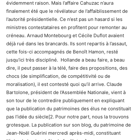
évidemment raison. Mais l’affaire Cahuzac n’aura
finalement été que le révélateur de l’affaiblissement de
l’autorité présidentielle. Ce n’est pas un hasard si les
ministres contestataires en profitent pour remonter au
créneau. Arnaud Montebourg et Cécile Duflot avaient
déjà rué dans les brancards. Ils sont repartis à l’assaut,
cette fois-ci accompagnés de Benoît Hamon, resté
jusqu’ici très discipliné. Hollande a beau faire, a beau
dire, il peut passer à la télé, faire des propositions, des
chocs (de simplification, de compétitivité ou de
moralisation), il est contesté quoi qu’il arrive. Claude
Bartolone, président de l’Assemblée Nationale, vient à
son tour de le contredire publiquement en expliquant
que la publication du patrimoines des élus ne constituait
pas l’idée du siècle[2. Pour notre part, nous la trouvons
grotesque. La publication sur son blog, du patrimoine de
Jean-Noël Guérini mercredi après-midi, constituant