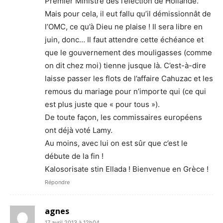
Premier Ministre dès l’élection de Hollande.
Mais pour cela, il eut fallu qu’il démissionnât de
l’OMC, ce qu’à Dieu ne plaise ! Il sera libre en
juin, donc… Il faut attendre cette échéance et
que le gouvernement des mouligasses (comme
on dit chez moi) tienne jusque là. C’est-à-dire
laisse passer les flots de l’affaire Cahuzac et les
remous du mariage pour n’importe qui (ce qui
est plus juste que « pour tous »).
De toute façon, les commissaires européens
ont déjà voté Lamy.
Au moins, avec lui on est sûr que c’est le
débute de la fin !
Kalosorisate stin Ellada ! Bienvenue en Grèce !
Répondre
agnes
17 avril 2013 à 12h04