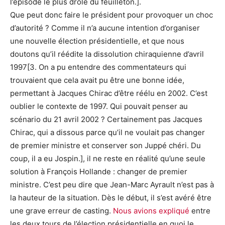
l’épisode le plus drôle du feuilleton.].
Que peut donc faire le président pour provoquer un choc
d’autorité ? Comme il n’a aucune intention d’organiser
une nouvelle élection présidentielle, et que nous
doutons qu’il réédite la dissolution chiraquienne d’avril
1997[3. On a pu entendre des commentateurs qui
trouvaient que cela avait pu être une bonne idée,
permettant à Jacques Chirac d’être réélu en 2002. C’est
oublier le contexte de 1997. Qui pouvait penser au
scénario du 21 avril 2002 ? Certainement pas Jacques
Chirac, qui a dissous parce qu’il ne voulait pas changer
de premier ministre et conserver son Juppé chéri. Du
coup, il a eu Jospin.], il ne reste en réalité qu’une seule
solution à François Hollande : changer de premier
ministre. C’est peu dire que Jean-Marc Ayrault n’est pas à
la hauteur de la situation. Dès le début, il s’est avéré être
une grave erreur de casting.
Nous avions expliqué
entre
les deux tours de l’élection présidentielle en quoi le