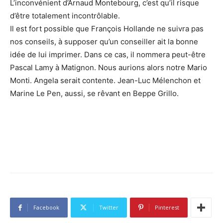
L’inconvénient d’Arnaud Montebourg, c’est qu’il risque
d’être totalement incontrôlable.
Il est fort possible que François Hollande ne suivra pas
nos conseils, à supposer qu’un conseiller ait la bonne
idée de lui imprimer. Dans ce cas, il nommera peut-être
Pascal Lamy à Matignon. Nous aurions alors notre Mario
Monti. Angela serait contente. Jean-Luc Mélenchon et
Marine Le Pen, aussi, se rêvant en Beppe Grillo.
Facebook
Twitter
Pinterest