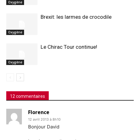
Oxygène
Brexit: les larmes de crocodile
Oxygène
Le Chirac Tour continue!
Oxygène
12 commentaires
Florence
12 avril 2013 à 8h10
Bonjour David