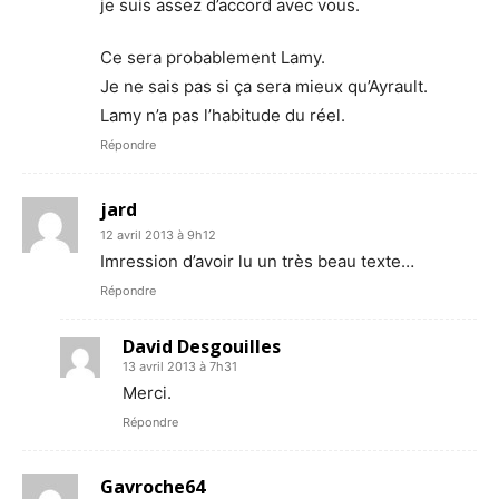
je suis assez d’accord avec vous.
Ce sera probablement Lamy.
Je ne sais pas si ça sera mieux qu’Ayrault.
Lamy n’a pas l’habitude du réel.
Répondre
jard
12 avril 2013 à 9h12
Imression d’avoir lu un très beau texte…
Répondre
David Desgouilles
13 avril 2013 à 7h31
Merci.
Répondre
Gavroche64