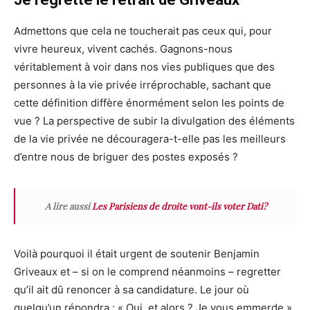
Admettons que cela ne toucherait pas ceux qui, pour
vivre heureux, vivent cachés. Gagnons-nous
véritablement à voir dans nos vies publiques que des
personnes à la vie privée irréprochable, sachant que
cette définition diffère énormément selon les points de
vue ? La perspective de subir la divulgation des éléments
de la vie privée ne découragera-t-elle pas les meilleurs
d’entre nous de briguer des postes exposés ?
A lire aussi
Les Parisiens de droite vont-ils voter Dati?
Voilà pourquoi il était urgent de soutenir Benjamin
Griveaux et – si on le comprend néanmoins – regretter
qu’il ait dû renoncer à sa candidature. Le jour où
quelqu’un répondra : « Oui, et alors ? Je vous emmerde »,