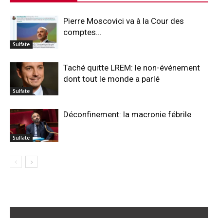
Pierre Moscovici va à la Cour des
comptes…
Sulfate
Taché quitte LREM: le non-événement
dont tout le monde a parlé
Sulfate
Déconfinement: la macronie fébrile
Sulfate