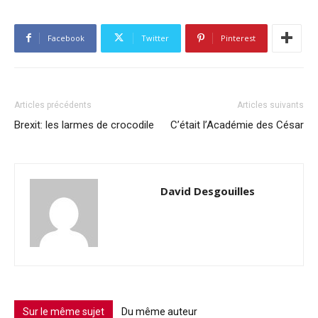
Facebook
Twitter
Pinterest
Articles précédents
Articles suivants
Brexit: les larmes de crocodile
C’était l’Académie des César
David Desgouilles
Sur le même sujet
Du même auteur