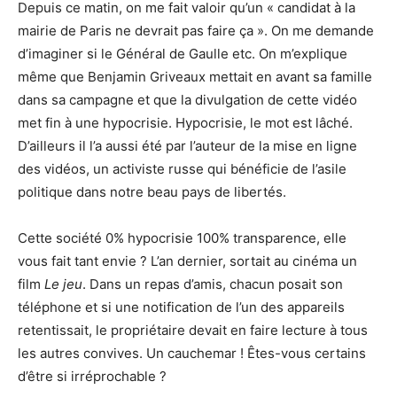
Depuis ce matin, on me fait valoir qu’un « candidat à la
mairie de Paris ne devrait pas faire ça ». On me demande
d’imaginer si le Général de Gaulle etc. On m’explique
même que Benjamin Griveaux mettait en avant sa famille
dans sa campagne et que la divulgation de cette vidéo
met fin à une hypocrisie. Hypocrisie, le mot est lâché.
D’ailleurs il l’a aussi été par l’auteur de la mise en ligne
des vidéos, un activiste russe qui bénéficie de l’asile
politique dans notre beau pays de libertés.
Cette société 0% hypocrisie 100% transparence, elle
vous fait tant envie ? L’an dernier, sortait au cinéma un
film
Le jeu
. Dans un repas d’amis, chacun posait son
téléphone et si une notification de l’un des appareils
retentissait, le propriétaire devait en faire lecture à tous
les autres convives. Un cauchemar ! Êtes-vous certains
d’être si irréprochable ?