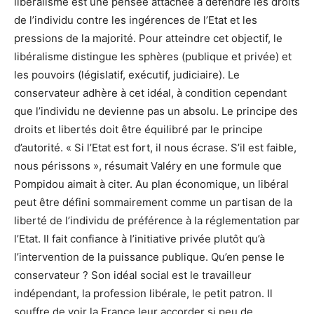
libéralisme est une pensée attachée à défendre les droits
de l’individu contre les ingérences de l’Etat et les
pressions de la majorité. Pour atteindre cet objectif, le
libéralisme distingue les sphères (publique et privée) et
les pouvoirs (législatif, exécutif, judiciaire). Le
conservateur adhère à cet idéal, à condition cependant
que l’individu ne devienne pas un absolu. Le principe des
droits et libertés doit être équilibré par le principe
d’autorité. « Si l’Etat est fort, il nous écrase. S’il est faible,
nous périssons », résumait Valéry en une formule que
Pompidou aimait à citer. Au plan économique, un libéral
peut être défini sommairement comme un partisan de la
liberté de l’individu de préférence à la réglementation par
l’Etat. Il fait confiance à l’initiative privée plutôt qu’à
l’intervention de la puissance publique. Qu’en pense le
conservateur ? Son idéal social est le travailleur
indépendant, la profession libérale, le petit patron. Il
souffre de voir la France leur accorder si peu de