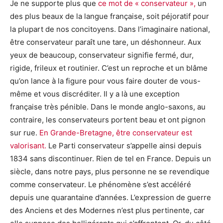
Je ne supporte plus que
ce mot de « conservateur »,
un
des plus beaux de la langue française, soit péjoratif pour
la plupart de nos concitoyens. Dans l’imaginaire national,
être conservateur paraît une tare, un déshonneur. Aux
yeux de beaucoup, conservateur signifie fermé, dur,
rigide, frileux et routinier. C’est un reproche et un blâme
qu’on lance à la figure pour vous faire douter de vous-
même et vous discréditer. Il y a là une exception
française très pénible. Dans le monde anglo-saxons, au
contraire, les conservateurs portent beau et ont pignon
sur rue.
En Grande-Bretagne, être conservateur est
valorisant.
Le Parti conservateur s’appelle ainsi depuis
1834 sans discontinuer. Rien de tel en France. Depuis un
siècle, dans notre pays, plus personne ne se revendique
comme conservateur. Le phénomène s’est accéléré
depuis une quarantaine d’années. L’expression de guerre
des Anciens et des Modernes n’est plus pertinente, car