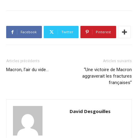
Facebook
Twitter
Pinterest
Articles précédents
Articles suivants
Macron, l’air du vide…
“Une victoire de Macron
aggraverait les fractures
françaises”
David Desgouilles