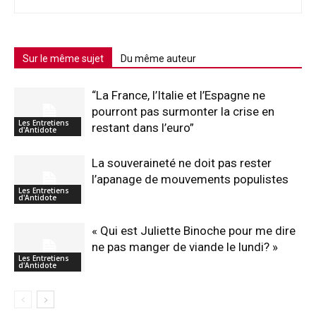
Sur le même sujet
Du même auteur
“La France, l’Italie et l’Espagne ne
pourront pas surmonter la crise en
Les Entretiens
restant dans l’euro”
d'Antidote
La souveraineté ne doit pas rester
l’apanage de mouvements populistes
Les Entretiens
d'Antidote
« Qui est Juliette Binoche pour me dire
ne pas manger de viande le lundi? »
Les Entretiens
d'Antidote