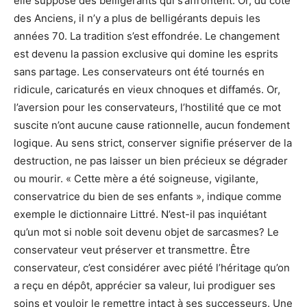
elle suppose des belligérants qui s’affrontent. Or, du côté
des Anciens, il n’y a plus de belligérants depuis les
années 70. La tradition s’est effondrée. Le changement
est devenu la passion exclusive qui domine les esprits
sans partage. Les conservateurs ont été tournés en
ridicule, caricaturés en vieux chnoques et diffamés. Or,
l’aversion pour les conservateurs, l’hostilité que ce mot
suscite n’ont aucune cause rationnelle, aucun fondement
logique. Au sens strict, conserver signifie préserver de la
destruction, ne pas laisser un bien précieux se dégrader
ou mourir. « Cette mère a été soigneuse, vigilante,
conservatrice du bien de ses enfants », indique comme
exemple le dictionnaire Littré. N’est-il pas inquiétant
qu’un mot si noble soit devenu objet de sarcasmes? Le
conservateur veut préserver et transmettre. Être
conservateur, c’est considérer avec piété l’héritage qu’on
a reçu en dépôt, apprécier sa valeur, lui prodiguer ses
soins et vouloir le remettre intact à ses successeurs. Une