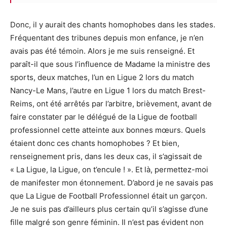
Donc, il y aurait des chants homophobes dans les stades.
Fréquentant des tribunes depuis mon enfance, je n’en
avais pas été témoin. Alors je me suis renseigné. Et
paraît-il que sous l’influence de Madame la ministre des
sports, deux
matches
, l’un en Ligue 2 lors du match
Nancy-Le Mans, l’autre en Ligue 1 lors du match Brest-
Reims, ont été arrêtés par l’arbitre
, brièvement, avant de
faire constater par le délégué de la Ligue de football
professionnel cette atteinte aux bonnes mœurs. Quels
étaient donc ces chants homophobes ? Et bien,
renseignement pris, dans les deux cas, il s’agissait de
« La Ligue, la Ligue, on t’encule ! ». Et là, permettez-moi
de manifester mon étonnement. D’abord je ne savais pas
que La Ligue de Football Professionnel était un garçon.
Je ne suis pas d’ailleurs plus certain qu’il s’agisse d’une
fille malgré son genre féminin. Il n’est pas évident non