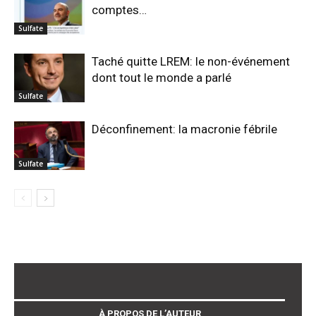
comptes…
Sulfate
Taché quitte LREM: le non-événement
dont tout le monde a parlé
Sulfate
Déconfinement: la macronie fébrile
Sulfate
À PROPOS DE L’AUTEUR