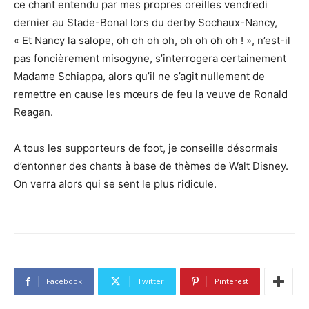
ce chant entendu par mes propres oreilles vendredi
dernier au Stade-Bonal lors du derby Sochaux-Nancy
,
« Et Nancy la salope, oh oh oh oh, oh oh oh oh ! », n’est-il
pas foncièrement misogyne
,
s’interrogera certainement
Madame Schiappa, alors qu’il ne s’agit nullement de
remettre en cause les mœurs de feu la veuve de Ronald
Reagan.
A tous les supporteurs de foot, je conseille désormais
d’entonner des chants
à base de thèmes de Walt Disney.
On verra alors qui se sent le plus ridicule.
Facebook
Twitter
Pinterest