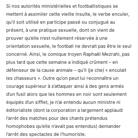
Si nos autorités ministérielles et footballistiques se
mettent à
assimiler cette vieille insulte, le verbe enculer,
qu’il soit
utilisé
en
participe passé ou conjugué au
présent, à une pratique sexuelle, dont on vient de
prouver qu’elle n’est nullement réservée à une
orientation sexuelle, le football ne devrait pas être le seul
concerné. Ainsi, le comique troyen Raphaël Mezrahi, pas
plus tard que cette semaine a indiqué crûment – en
défenseur de la cause animale – qu’il (je cite) « enculait
les chasseurs ». Outre qu’on peut lui reconnaître un
courage supérieur à s’attaquer ainsi à des gens armés
d’un fusil alors que les hommes en noir sont seulement
équipés d’un sifflet, je n’ai entendu aucun ministre ni
éditorialiste (dont la corporation a largement applaudi
l’arrêt des matches pour des chants prétendus
homophobes qu’elle n’avait pas entendus) demander
l’arrêt des spectacles de l’humoriste.