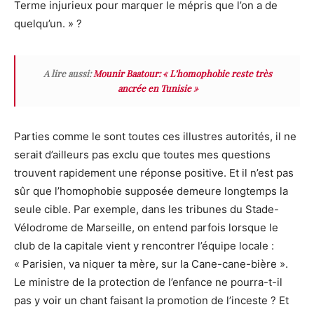
Terme injurieux pour marquer le mépris que l’on a de
quelqu’un.
» ?
A lire aussi:
Mounir Baatour: « L’homophobie reste très
ancrée en Tunisie »
Partie
s comme
le
sont
toutes ces illustres autorités
, il ne
serait d’
ailleurs pas exclu
que toutes mes questions
trouvent rapidement une réponse positive. Et il n’est pas
sûr que l’homophobie supposée demeure longtemps la
seule cible. Par exemple, dans les tribunes du Stade-
Vélodrome de Marseille, on entend parfois lorsque le
club de la capitale vient y rencontrer l’équipe locale :
« Parisien, va niquer ta mère, sur la Cane-cane-bière ».
Le ministre de la protection de l’enfance ne pourra-t-il
pas y voir un chant faisant la promotion de l’inceste ? Et