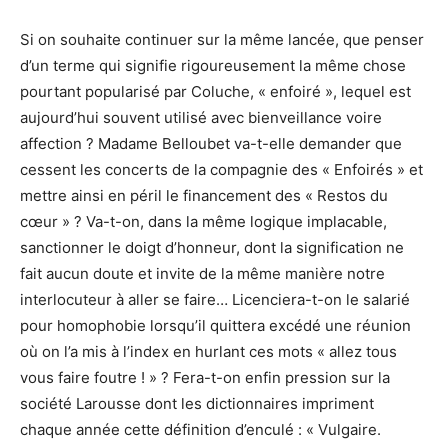
Si on souhaite continuer sur la même lancée, que penser
d’un terme qui signifie r
igoureusement la même chose
pourtant popularisé par Coluche, « enfoiré », lequel est
aujourd’hui souvent utilisé avec bienveillance voire
affection ? Madame Belloubet va-t-elle demander que
cessent les concerts de la compagnie des « Enfoirés » et
mettre ainsi en péril le financement des « Restos du
cœur » ? Va-t-on, dans la même logique implacable,
sanctionner le doigt d’honneur, dont la signification
ne
fait aucun doute et invite de la même manière notre
interlocuteur à aller se faire… Licenciera-t-on le salarié
pour homophobie lorsqu’il quittera excédé une réunion
où on l’a mis à l’index en hurlant ces mots « allez tous
vous faire foutre ! » ? Fera-t-on enfin pression sur la
société Larousse dont les dictionnaires impriment
chaque année cette définition d’enculé : « Vulgaire.