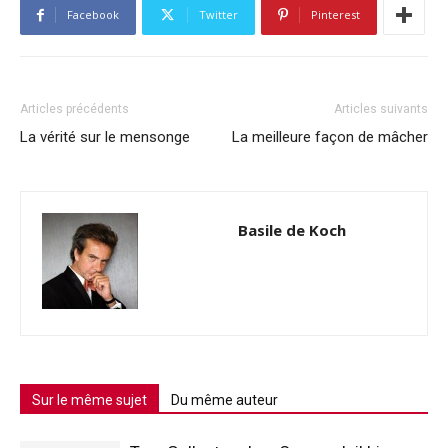
Facebook
Twitter
Pinterest
Articles précédents
Articles suivants
La vérité sur le mensonge
La meilleure façon de mâcher
Basile de Koch
Sur le même sujet
Du même auteur