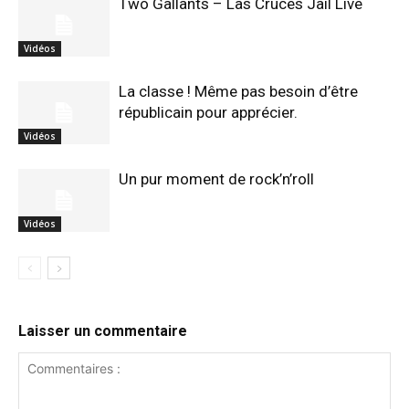
Two Gallants – Las Cruces Jail Live
Vidéos
La classe ! Même pas besoin d’être
républicain pour apprécier.
Vidéos
Un pur moment de rock’n’roll
Vidéos
Laisser un commentaire