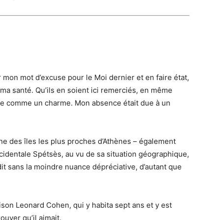
 mon mot d’excuse pour le Moi dernier et en faire état,
ma santé. Qu’ils en soient ici remerciés, en même
te comme un charme. Mon absence était due à un
aine des îles les plus proches d’Athènes – également
cidentale Spétsès, au vu de sa situation géographique,
 dit sans la moindre nuance dépréciative, d’autant que
son Leonard Cohen, qui y habita sept ans et y est
ouver qu’il aimait.