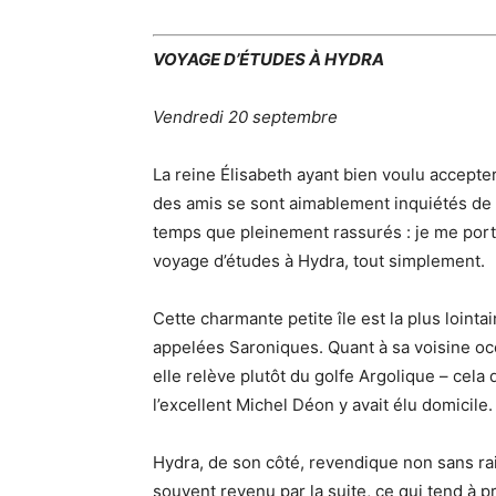
VOYAGE D’ÉTUDES À HYDRA
Vendredi 20 septembre
La reine Élisabeth ayant bien voulu accepter
des amis se sont aimablement inquiétés de 
temps que pleinement rassurés : je me por
voyage d’études à Hydra, tout simplement.
Cette charmante petite île est la plus loint
appelées Saroniques. Quant à sa voisine oc
elle relève plutôt du golfe Argolique – cela
l’excellent Michel Déon y avait élu domicile.
Hydra, de son côté, revendique non sans rai
souvent revenu par la suite, ce qui tend à pr