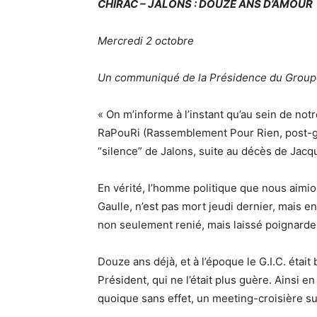
CHIRAC – JALONS : DOUZE ANS D’AMOUR
Mercredi 2 octobre
Un communiqué de la Présidence du Groupe 
« On m’informe à l’instant qu’au sein de notr
RaPouRi (Rassemblement Pour Rien, post-gau
“silence” de Jalons, suite au décès de Jacq
En vérité, l’homme politique que nous aimion
Gaulle, n’est pas mort jeudi dernier, mais en
non seulement renié, mais laissé poignarder s
Douze ans déjà, et à l’époque le G.I.C. était
Président, qui ne l’était plus guère. Ainsi
quoique sans effet, un meeting-croisière s