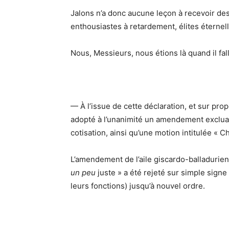
Jalons n’a donc aucune leçon à recevoir de
enthousiastes à retardement, élites éterne
Nous, Messieurs, nous étions là quand il falla
— À l’issue de cette déclaration, et sur prop
adopté à l’unanimité un amendement excluan
cotisation, ainsi qu’une motion intitulée « Chi
L’amendement de l’aile giscardo-balladurienn
un peu
juste » a été rejeté sur simple sign
leurs fonctions) jusqu’à nouvel ordre.