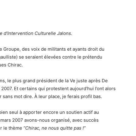
d’Intervention Culturelle Jalons.
e Groupe, des voix de militants et ayants droit du
lliste) se seraient élevées contre le prétendu
ues Chirac.
s, le plus grand président de la V
e
juste après De
 2007. Et certains qui protestent aujourd’hui l’ont alors
ans mot dire. À leur place, je ferais profil bas.
 bien seul à apporter encore un soutien actif au
 en mars 2007 avons-nous organisé, avec succès
ur le thème
“Chirac, ne nous quitte pas !”