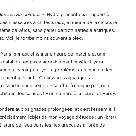
des îles Saroniques »
, Hydra présente par rapport à
des massacres architecturaux, et même de la dictature
même de vélos, sans parler de trottinettes électriques.
t. Moi, je tombe moins souvent à pied.
 Paris je m’astreins à une heure de marche et une
 la natation remplace agréablement le vélo. Hydra
on plus venir pour ça. Le problème, c’est surtout les
oisement glissants. Chaussures aquatiques
essortir, sous peine de souffrir à chaque pas, non
bitués, les salauds ! – un numéro à la Laurel et Hardy.
ntiers aux baignades prolongées, et c’est l’essentiel !
t précisément l’objet de mon voyage d’études : un (bref)
rature de l’eau dans les îles grecques à l’orée de