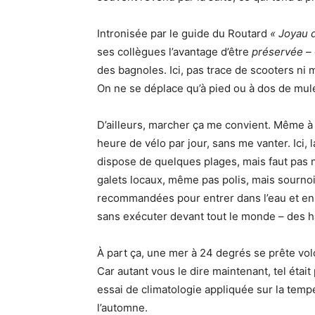
Intronisée par le guide du Routard
« Joyau 
ses collègues l’avantage d’être
préservée –
des bagnoles. Ici, pas trace de scooters ni 
On ne se déplace qu’à pied ou à dos de mule
D’ailleurs, marcher ça me convient. Même à
heure de vélo par jour, sans me vanter. Ici,
dispose de quelques plages, mais faut pas n
galets locaux, même pas polis, mais sourn
recommandées pour entrer dans l’eau et en r
sans exécuter devant tout le monde – des ha
À part ça, une mer à 24 degrés se prête volo
Car autant vous le dire maintenant, tel étai
essai de climatologie appliquée sur la tempé
l’automne.