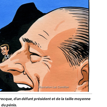
Illustration Luc Cornillon
 grecque, d’un défunt président et de la taille moyenne
du pénis.