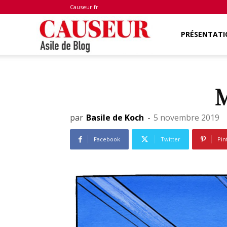
Causeur.fr
Asile
PRÉSENTATI
de
M
Blog
par
Basile de Koch
-
5 novembre 2019
Facebook
Twitter
Pin