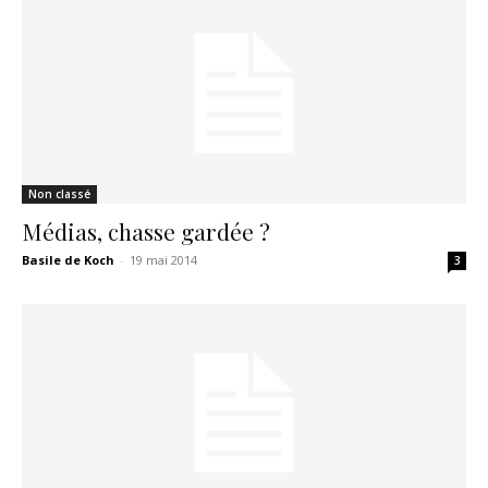
Non classé
Médias, chasse gardée ?
Basile de Koch
-
19 mai 2014
3