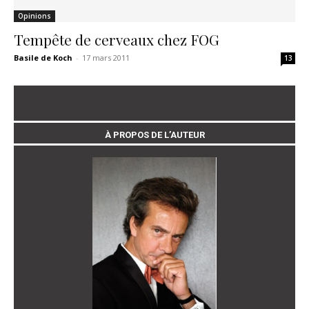
Opinions
Tempête de cerveaux chez FOG
Basile de Koch
-
17 mars 2011
13
À PROPOS DE L’AUTEUR