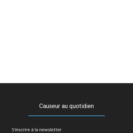
Causeur au quotidien
S’inscrire à la newsletter