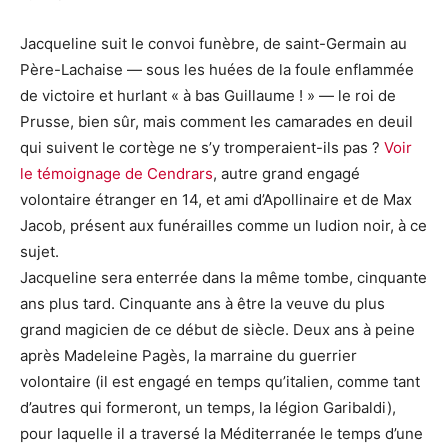
Jacqueline suit le convoi funèbre, de saint-Germain au
Père-Lachaise — sous les huées de la foule enflammée
de victoire et hurlant « à bas Guillaume ! » — le roi de
Prusse, bien sûr, mais comment les camarades en deuil
qui suivent le cortège ne s’y tromperaient-ils pas ?
Voir
le témoignage de Cendrars
, autre grand engagé
volontaire étranger en 14, et ami d’Apollinaire et de Max
Jacob, présent aux funérailles comme un ludion noir, à ce
sujet.
Jacqueline sera enterrée dans la même tombe, cinquante
ans plus tard. Cinquante ans à être la veuve du plus
grand magicien de ce début de siècle. Deux ans à peine
après Madeleine Pagès, la marraine du guerrier
volontaire (il est engagé en temps qu’italien, comme tant
d’autres qui formeront, un temps, la légion Garibaldi),
pour laquelle il a traversé la Méditerranée le temps d’une