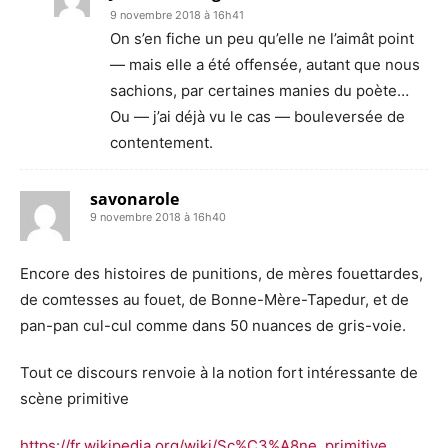
9 novembre 2018 à 16h41
On s’en fiche un peu qu’elle ne l’aimât point
— mais elle a été offensée, autant que nous
sachions, par certaines manies du poète…
Ou — j’ai déjà vu le cas — bouleversée de
contentement.
savonarole
9 novembre 2018 à 16h40
Encore des histoires de punitions, de mères fouettardes,
de comtesses au fouet, de Bonne-Mère-Tapedur, et de
pan-pan cul-cul comme dans 50 nuances de gris-voie.
Tout ce discours renvoie à la notion fort intéressante de
scène primitive
https://fr.wikipedia.org/wiki/Sc%C3%A8ne_primitive