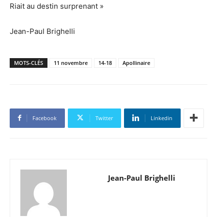
Riait au destin surprenant »
Jean-Paul Brighelli
MOTS-CLÉS
11 novembre
14-18
Apollinaire
Facebook
Twitter
Linkedin
Jean-Paul Brighelli