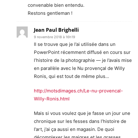
convenable bien entendu.
Restons gentleman !
Jean Paul Brighelli
9 novembre 2018 à 16h19
Il se trouve que je l’ai utilisée dans un
PowerPoint récemment diffusé en cours sur
l’histoire de la photographie — je l’avais mise
en parallèle avec le Nu provençal de Willy
Ronis, qui est tout de même plus…
http://motsdimages.ch/Le-nu-provencal-
Willy-Ronis.html
Mais si vous voulez que je fasse un jour une
chronique sur les fesses dans l’histoire de
l’art, j’ai ça aussi en magasin. De quoi
décomplexer les maigres et les grasses.