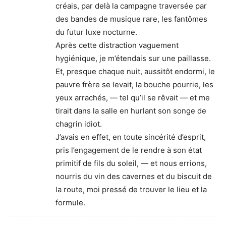
créais, par delà la campagne traversée par
des bandes de musique rare, les fantômes
du futur luxe nocturne.
Après cette distraction vaguement
hygiénique, je m’étendais sur une paillasse.
Et, presque chaque nuit, aussitôt endormi, le
pauvre frère se levait, la bouche pourrie, les
yeux arrachés, — tel qu’il se rêvait — et me
tirait dans la salle en hurlant son songe de
chagrin idiot.
J’avais en effet, en toute sincérité d’esprit,
pris l’engagement de le rendre à son état
primitif de fils du soleil, — et nous errions,
nourris du vin des cavernes et du biscuit de
la route, moi pressé de trouver le lieu et la
formule.