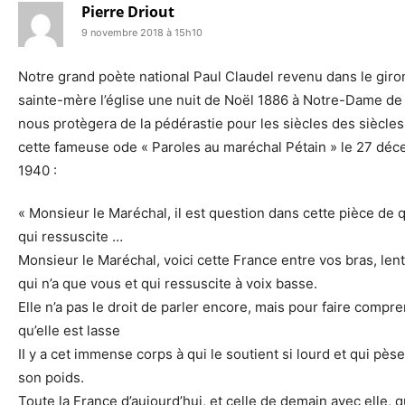
Pierre Driout
9 novembre 2018 à 15h10
Notre grand poète national Paul Claudel revenu dans le giro
sainte-mère l’église une nuit de Noël 1886 à Notre-Dame de 
nous protègera de la pédérastie pour les siècles des siècles 
cette fameuse ode « Paroles au maréchal Pétain » le 27 dé
1940 :
« Monsieur le Maréchal, il est question dans cette pièce de 
qui ressuscite …
Monsieur le Maréchal, voici cette France entre vos bras, le
qui n’a que vous et qui ressuscite à voix basse.
Elle n’a pas le droit de parler encore, mais pour faire compr
qu’elle est lasse
II y a cet immense corps à qui le soutient si lourd et qui pèse
son poids.
Toute la France d’aujourd’hui, et celle de demain avec elle, qu