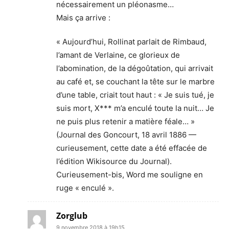
nécessairement un pléonasme…
Mais ça arrive :
« Aujourd’hui, Rollinat parlait de Rimbaud,
l’amant de Verlaine, ce glorieux de
l’abomination, de la dégoûtation, qui arrivait
au café et, se couchant la tête sur le marbre
d’une table, criait tout haut : « Je suis tué, je
suis mort, X*** m’a enculé toute la nuit… Je
ne puis plus retenir a matière féale… »
(Journal des Goncourt, 18 avril 1886 —
curieusement, cette date a été effacée de
l’édition Wikisource du Journal).
Curieusement-bis, Word me souligne en
ruge « enculé ».
Zorglub
9 novembre 2018 à 19h15