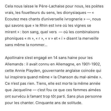
Cela nous laisse le Père-Lachaise pour nous, les poètes
vrais, les fouetteurs du sens, les dionysiaques — «
Ecoutez mes chants d’universelle ivrognerie » —, nous
qui savons que « le Rhin est ivre où les vignes se
mirent » : bon sang, quel vers — où les combinaisons
phoniques « m », « r », « v » et « i » disent la
merveille
sans même la nommer…
Apollinaire s’est engagé en 14 sans haine pour les
Allemands : il avait connu en Allemagne, en 1901-1902,
cette Annie Playden, gouvernante anglaise coincée qui
lui inspirera quand même « la Chanson du mal-aimée ».
Ce n’est pas rien. Tiens, elle est morte la même année
que Jacqueline — c’est fou ce que ces femmes aimées
ont survécu à l’amant trop tôt parti. Sans plus personne
pour les chanter. Cinquante ans de solitude.