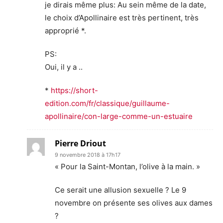
je dirais même plus: Au sein même de la date,
le choix d’Apollinaire est très pertinent, très
approprié *.
PS:
Oui, il y a ..
*
https://short-
edition.com/fr/classique/guillaume-
apollinaire/con-large-comme-un-estuaire
Pierre Driout
9 novembre 2018 à 17h17
« Pour la Saint-Montan, l’olive à la main. »
Ce serait une allusion sexuelle ? Le 9
novembre on présente ses olives aux dames
?