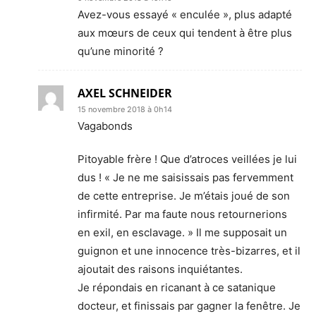
Avez-vous essayé « enculée », plus adapté
aux mœurs de ceux qui tendent à être plus
qu’une minorité ?
AXEL SCHNEIDER
15 novembre 2018 à 0h14
Vagabonds
Pitoyable frère ! Que d’atroces veillées je lui
dus ! « Je ne me saisissais pas fervemment
de cette entreprise. Je m’étais joué de son
infirmité. Par ma faute nous retournerions
en exil, en esclavage. » Il me supposait un
guignon et une innocence très-bizarres, et il
ajoutait des raisons inquiétantes.
Je répondais en ricanant à ce satanique
docteur, et finissais par gagner la fenêtre. Je