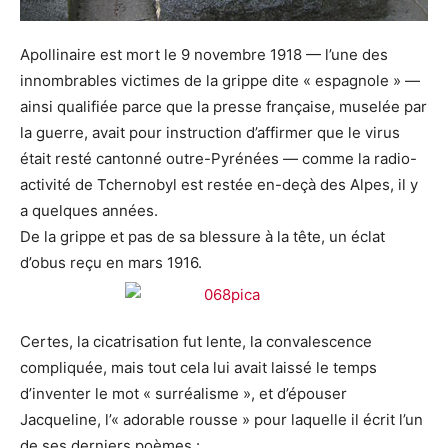
Apollinaire est mort le 9 novembre 1918 — l’une des
innombrables victimes de la grippe dite « espagnole » —
ainsi qualifiée parce que la presse française, muselée par
la guerre, avait pour instruction d’affirmer que le virus
était resté cantonné outre-Pyrénées — comme la radio-
activité de Tchernobyl est restée en-deçà des Alpes, il y
a quelques années.
De la grippe et pas de sa blessure à la tête, un éclat
d’obus reçu en mars 1916.
Certes, la cicatrisation fut lente, la convalescence
compliquée, mais tout cela lui avait laissé le temps
d’inventer le mot « surréalisme », et d’épouser
Jacqueline, l’« adorable rousse » pour laquelle il écrit l’un
de ses derniers poèmes :