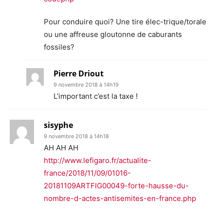
Pour conduire quoi? Une tire élec-trique/torale
ou une affreuse gloutonne de caburants
fossiles?
Pierre Driout
9 novembre 2018 à 14h19
L’important c’est la taxe !
sisyphe
9 novembre 2018 à 14h18
AH AH AH
http://www.lefigaro.fr/actualite-
france/2018/11/09/01016-
20181109ARTFIG00049-forte-hausse-du-
nombre-d-actes-antisemites-en-france.php