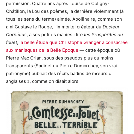
permission. Quatre ans après Louise de Coligny-
Châtillon, la Lou des poèmes, la dernière violemment (à
tous les sens du terme) aimée. Apollinaire, comme son
ami Gustave le Rouge, l’immortel créateur du
Docteur
Cornélius
, a ses petites manies : lire
les Prospérités du
fouet
,
la belle étude que Christophe Granger a consacrée
aux maniaques de la Belle Epoque
— cette époque où
Pierre Mac Orlan, sous des pseudos plus ou moins
transparents (Sadinet ou Pierre Dumarchey, son vrai
patronyme) publiait des récits badins de mœurs «
anglaises », comme on disait alors.