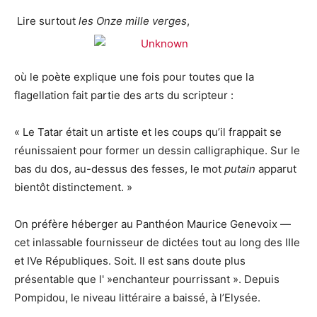
Lire surtout
les Onze mille verges
,
où le poète explique une fois pour toutes que la
flagellation fait partie des arts du scripteur :
« Le Tatar était un artiste et les coups qu’il frappait se
réunissaient pour former un dessin calligraphique. Sur le
bas du dos, au-dessus des fesses, le mot
putain
apparut
bientôt distinctement. »
On préfère héberger au Panthéon Maurice Genevoix —
cet inlassable fournisseur de dictées tout au long des IIIe
et IVe Républiques. Soit. Il est sans doute plus
présentable que l' »enchanteur pourrissant ». Depuis
Pompidou, le niveau littéraire a baissé, à l’Elysée.