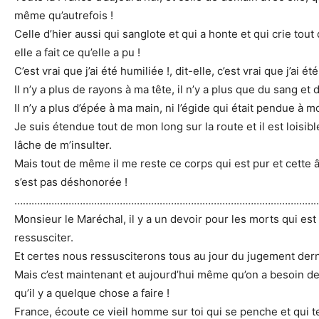
même qu’autrefois !
Celle d’hier aussi qui sanglote et qui a honte et qui crie to
elle a fait ce qu’elle a pu !
C’est vrai que j’ai été humiliée !, dit-elle, c’est vrai que j’ai ét
II n’y a plus de rayons à ma tête, il n’y a plus que du sang et 
II n’y a plus d’épée à ma main, ni l’égide qui était pendue à m
Je suis étendue tout de mon long sur la route et il est loisibl
lâche de m’insulter.
Mais tout de même il me reste ce corps qui est pur et cette 
s’est pas déshonorée !
……………………………………………………………………………………………
Monsieur le Maréchal, il y a un devoir pour les morts qui est
ressusciter.
Et certes nous ressusciterons tous au jour du jugement dern
Mais c’est maintenant et aujourd’hui même qu’on a besoin de
qu’il y a quelque chose a faire !
France, écoute ce vieil homme sur toi qui se penche et qui t