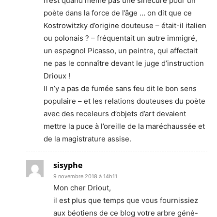
n’est quand même pas une sinécure pour un
poète dans la force de l’âge … on dit que ce
Kostrowitzky d’origine douteuse – était-il italien
ou polonais ? – fréquentait un autre immigré,
un espagnol Picasso, un peintre, qui affectait
ne pas le connaître devant le juge d’instruction
Drioux !
Il n’y a pas de fumée sans feu dit le bon sens
populaire – et les relations douteuses du poète
avec des receleurs d’objets d’art devaient
mettre la puce à l’oreille de la maréchaussée et
de la magistrature assise.
sisyphe
9 novembre 2018 à 14h11
Mon cher Driout,
il est plus que temps que vous fournissiez
aux béotiens de ce blog votre arbre géné-