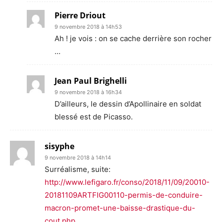
Pierre Driout
9 novembre 2018 à 14h53
Ah ! je vois : on se cache derrière son rocher
…
Jean Paul Brighelli
9 novembre 2018 à 16h34
D’ailleurs, le dessin d’Apollinaire en soldat
blessé est de Picasso.
sisyphe
9 novembre 2018 à 14h14
Surréalisme, suite:
http://www.lefigaro.fr/conso/2018/11/09/20010-
20181109ARTFIG00110-permis-de-conduire-
macron-promet-une-baisse-drastique-du-
cout.php