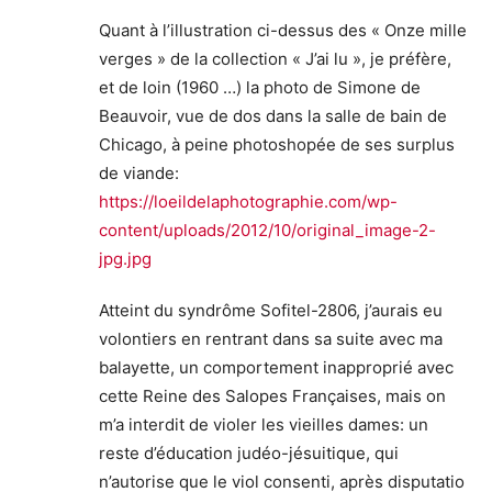
Quant à l’illustration ci-dessus des « Onze mille
verges » de la collection « J’ai lu », je préfère,
et de loin (1960 …) la photo de Simone de
Beauvoir, vue de dos dans la salle de bain de
Chicago, à peine photoshopée de ses surplus
de viande:
https://loeildelaphotographie.com/wp-
content/uploads/2012/10/original_image-2-
jpg.jpg
Atteint du syndrôme Sofitel-2806, j’aurais eu
volontiers en rentrant dans sa suite avec ma
balayette, un comportement inapproprié avec
cette Reine des Salopes Françaises, mais on
m’a interdit de violer les vieilles dames: un
reste d’éducation judéo-jésuitique, qui
n’autorise que le viol consenti, après disputatio