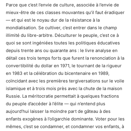
Parce que c’est l’envie de culture, associée à l’envie de
mieux-être de ces classes mouvantes qu’il faut éradiquer
— et qui est le noyau dur de la résistance à la
mondialisation. Se cultiver, c’est entrer dans le champ
illimité du libre-arbitre. Déculturer le peuple, c’est ce à
quoi se sont ingéniées toutes les politiques éducatives
depuis trente ans ou quarante ans : le livre analyse en
détail ces trois temps forts que furent la renonciation à la
convertibilité du dollar en 1971, le tournant de la rigueur
en 1983 et la célébration du bicentenaire en 1989,
coïncidant avec les premières tergiversations sur le voile
islamique et à trois mois près avec la chute de la maison
Russie. La méritocratie permettait à quelques fractions
du peuple d’accéder à l’élite — qui n’entend plus
aujourd’hui laisser la moindre part de gâteau à des
enfants exogènes à l’oligarchie dominante. Voter pour les
mêmes, c’est se condamner, et condamner vos enfants, à