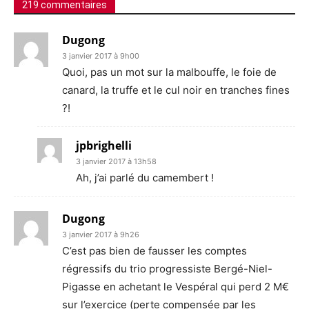
219 commentaires
Dugong
3 janvier 2017 à 9h00
Quoi, pas un mot sur la malbouffe, le foie de
canard, la truffe et le cul noir en tranches fines
?!
jpbrighelli
3 janvier 2017 à 13h58
Ah, j’ai parlé du camembert !
Dugong
3 janvier 2017 à 9h26
C’est pas bien de fausser les comptes
régressifs du trio progressiste Bergé-Niel-
Pigasse en achetant le Vespéral qui perd 2 M€
sur l’exercice (perte compensée par les