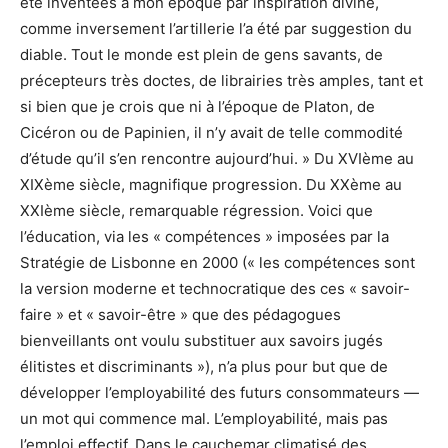
été inventées à mon époque par inspiration divine,
comme inversement l’artillerie l’a été par suggestion du
diable. Tout le monde est plein de gens savants, de
précepteurs très doctes, de librairies très amples, tant et
si bien que je crois que ni à l’époque de Platon, de
Cicéron ou de Papinien, il n’y avait de telle commodité
d’étude qu’il s’en rencontre aujourd’hui. » Du XVIème au
XIXème siècle, magnifique progression. Du XXème au
XXIème siècle, remarquable régression. Voici que
l’éducation, via les « compétences » imposées par la
Stratégie de Lisbonne en 2000 (« les compétences sont
la version moderne et technocratique des ces « savoir-
faire » et « savoir-être » que des pédagogues
bienveillants ont voulu substituer aux savoirs jugés
élitistes et discriminants »), n’a plus pour but que de
développer l’employabilité des futurs consommateurs —
un mot qui commence mal. L’employabilité, mais pas
l’emploi effectif. Dans le cauchemar climatisé des