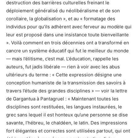
destruction des barrières culturelles freinant le
déploiement généralisé du néolibéralisme et de son
corollaire, la globalisation », et au « formatage des
individus pour qu’ils adhèrent avec ferveur au modèle qui
leur est proposé dans une insistance toute bienveillante
». Voilà comment en trois décennies ont a transformé en
cancre un système éducatif qui fut le meilleur du monde
— mais l’élitisme, c’est mal. L’éducation, rappelle les
auteurs, fut jadis libérale — rien à voir avec les abus
ultérieurs du terme : « Cette expression désigne une
conception humaniste de la transmission des savoirs à
travers l’étude des grandes disciplines » — voir la lettre
de Gargantua à Pantagruel : « Maintenant toutes les
disciplines sont restituées, les langues instaurées, le
grec sans lequel il est honteux qu’une personne se dise
savante, l’hébreu, le chaldéen, le latin. Des impressions
fort élégantes et correctes sont utilisées partout, qui ont