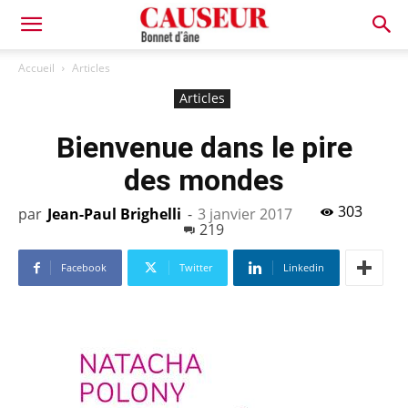
Bonnet
Accueil
Articles
Articles
d'âne
Bienvenue dans le pire
des mondes
303
par
Jean-Paul Brighelli
-
3 janvier 2017
219
Facebook
Twitter
Linkedin