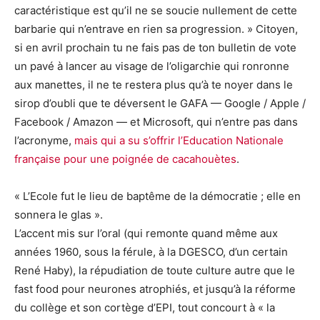
caractéristique est qu’il ne se soucie nullement de cette
barbarie qui n’entrave en rien sa progression. » Citoyen,
si en avril prochain tu ne fais pas de ton bulletin de vote
un pavé à lancer au visage de l’oligarchie qui ronronne
aux manettes, il ne te restera plus qu’à te noyer dans le
sirop d’oubli que te déversent le GAFA — Google / Apple /
Facebook / Amazon — et Microsoft, qui n’entre pas dans
l’acronyme,
mais qui a su s’offrir l’Education Nationale
française pour une poignée de cacahouètes
.
« L’Ecole fut le lieu de baptême de la démocratie ; elle en
sonnera le glas ».
L’accent mis sur l’oral (qui remonte quand même aux
années 1960, sous la férule, à la DGESCO, d’un certain
René Haby), la répudiation de toute culture autre que le
fast food pour neurones atrophiés, et jusqu’à la réforme
du collège et son cortège d’EPI, tout concourt à « la