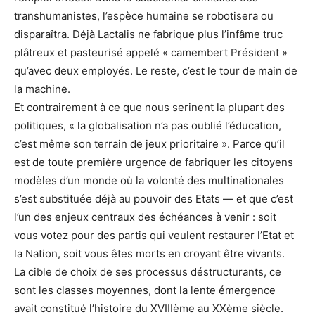
transhumanistes, l’espèce humaine se robotisera ou
disparaîtra. Déjà Lactalis ne fabrique plus l’infâme truc
plâtreux et pasteurisé appelé « camembert Président »
qu’avec deux employés. Le reste, c’est le tour de main de
la machine.
Et contrairement à ce que nous serinent la plupart des
politiques, « la globalisation n’a pas oublié l’éducation,
c’est même son terrain de jeux prioritaire ». Parce qu’il
est de toute première urgence de fabriquer les citoyens
modèles d’un monde où la volonté des multinationales
s’est substituée déjà au pouvoir des Etats — et que c’est
l’un des enjeux centraux des échéances à venir : soit
vous votez pour des partis qui veulent restaurer l’Etat et
la Nation, soit vous êtes morts en croyant être vivants.
La cible de choix de ses processus déstructurants, ce
sont les classes moyennes, dont la lente émergence
avait constitué l’histoire du XVIIIème au XXème siècle.