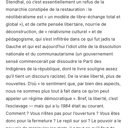
Stendhal, où c’est essentiellement un refus de la
monarchie constipée de la restauration : le
néolibéralisme est « un modèle de libre-échange total et
global »), et de cette pensée libertaire, nourrie de
déconstruction, de « relativisme culturel » et de
pédagogisme, qui s’est infiltrée dans ce qui fut jadis la
Gauche et qui est aujourd’hui l’idiot utile de la dissolution
nationale et du communautarisme (un gouvernement
sensé commencerait par dissoudre le Parti des
Indigènes de la république, dont le livre souligne assez
qu’il tient un discours raciste). De la vraie liberté, plus de
nouvelles. D’où « le sentiment que, par bien des aspects,
nous ne sommes plus tout à fait dans ce qu’on peut
appeler un régime démocratique ». Bref, la liberté, c’est
l’esclavage — mais qui a lu
1984
était au courant.
Comment ? Vous n’êtes pas pour l’ouverture ? Vous êtes
donc pour la fermeture ? Le repli sur soi ? Le pouvoir a le