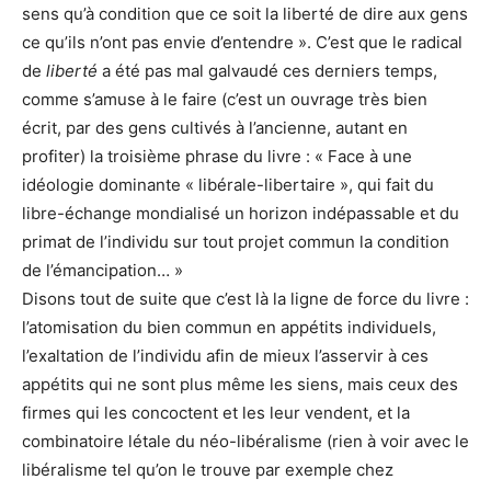
sens qu’à condition que ce soit la liberté de dire aux gens
ce qu’ils n’ont pas envie d’entendre ». C’est que le radical
de
liberté
a été pas mal galvaudé ces derniers temps,
comme s’amuse à le faire (c’est un ouvrage très bien
écrit, par des gens cultivés à l’ancienne, autant en
profiter) la troisième phrase du livre : « Face à une
idéologie dominante « libérale-libertaire », qui fait du
libre-échange mondialisé un horizon indépassable et du
primat de l’individu sur tout projet commun la condition
de l’émancipation… »
Disons tout de suite que c’est là la ligne de force du livre :
l’atomisation du bien commun en appétits individuels,
l’exaltation de l’individu afin de mieux l’asservir à ces
appétits qui ne sont plus même les siens, mais ceux des
firmes qui les concoctent et les leur vendent, et la
combinatoire létale du néo-libéralisme (rien à voir avec le
libéralisme tel qu’on le trouve par exemple chez