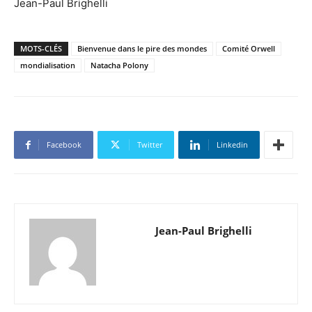
Jean-Paul Brighelli
MOTS-CLÉS
Bienvenue dans le pire des mondes
Comité Orwell
mondialisation
Natacha Polony
Facebook
Twitter
Linkedin
Jean-Paul Brighelli