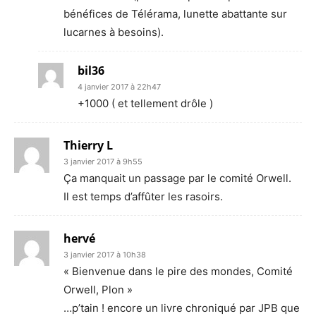
bénéfices de Télérama, lunette abattante sur
lucarnes à besoins).
bil36
4 janvier 2017 à 22h47
+1000 ( et tellement drôle )
Thierry L
3 janvier 2017 à 9h55
Ça manquait un passage par le comité Orwell.
Il est temps d’affûter les rasoirs.
hervé
3 janvier 2017 à 10h38
« Bienvenue dans le pire des mondes, Comité
Orwell, Plon »
…p’tain ! encore un livre chroniqué par JPB que