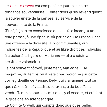
Le
Comité Orwell
est composé de journalistes de
tendance souverainiste — entendons qu’ils revendiquent
la souveraineté de la pensée, au service de la
souveraineté de la France.
(Et déjà, j’ai bien conscience de ce qu’a d’incongru une
telle phrase, à une époque où parler de « la France » est
une offense à la diversité, aux communautés, aux
indigènes de la République et au libre droit des individus
à cracher à la figure de Marianne — et à choisir la
servitude volontaire).
Ils ont souvent côtoyé, justement,
Marianne
— le
magazine, du temps où il n’était pas patronné par cette
cornegidouille de Renaud Dély, qui y a ramené tout ce
que
l’Obs
, où il sévissait auparavant, a de boboïsme
vendu. Tant pis pour les amis que j’y ai encore, et qui font
le gros dos en attendant que…
Le Comité Orwell, qui compte donc quelques belles