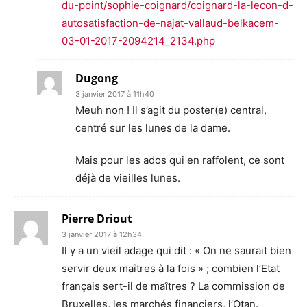
du-point/sophie-coignard/coignard-la-lecon-d-
autosatisfaction-de-najat-vallaud-belkacem-
03-01-2017-2094214_2134.php
Dugong
3 janvier 2017 à 11h40
Meuh non ! Il s’agit du poster(e) central,
centré sur les lunes de la dame.
Mais pour les ados qui en raffolent, ce sont
déjà de vieilles lunes.
Pierre Driout
3 janvier 2017 à 12h34
Il y a un vieil adage qui dit : « On ne saurait bien
servir deux maîtres à la fois » ; combien l’Etat
français sert-il de maîtres ? La commission de
Bruxelles, les marchés financiers, l’Otan.