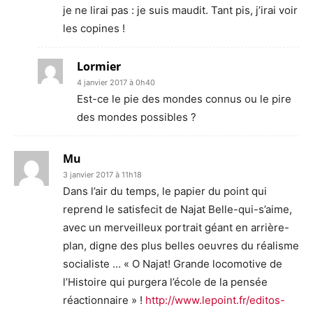
je ne lirai pas : je suis maudit. Tant pis, j’irai voir
les copines !
Lormier
4 janvier 2017 à 0h40
Est-ce le pie des mondes connus ou le pire
des mondes possibles ?
Mu
3 janvier 2017 à 11h18
Dans l’air du temps, le papier du point qui
reprend le satisfecit de Najat Belle-qui-s’aime,
avec un merveilleux portrait géant en arrière-
plan, digne des plus belles oeuvres du réalisme
socialiste … « O Najat! Grande locomotive de
l’Histoire qui purgera l’école de la pensée
réactionnaire » !
http://www.lepoint.fr/editos-