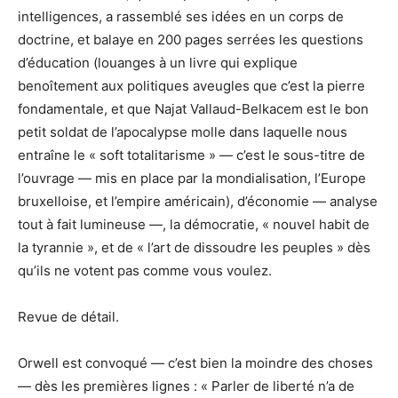
intelligences, a rassemblé ses idées en un corps de
doctrine, et balaye en 200 pages serrées les questions
d’éducation (louanges à un livre qui explique
benoîtement aux politiques aveugles que c’est la pierre
fondamentale, et que Najat Vallaud-Belkacem est le bon
petit soldat de l’apocalypse molle dans laquelle nous
entraîne le « soft totalitarisme » — c’est le sous-titre de
l’ouvrage — mis en place par la mondialisation, l’Europe
bruxelloise, et l’empire américain), d’économie — analyse
tout à fait lumineuse —, la démocratie, « nouvel habit de
la tyrannie », et de « l’art de dissoudre les peuples » dès
qu’ils ne votent pas comme vous voulez.
Revue de détail.
Orwell est convoqué — c’est bien la moindre des choses
— dès les premières lignes : « Parler de liberté n’a de