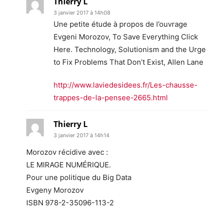
Thierry L
3 janvier 2017 à 14h08
Une petite étude à propos de l’ouvrage
Evgeni Morozov, To Save Everything Click
Here. Technology, Solutionism and the Urge
to Fix Problems That Don’t Exist, Allen Lane
http://www.laviedesidees.fr/Les-chausse-
trappes-de-la-pensee-2665.html
Thierry L
3 janvier 2017 à 14h14
Morozov récidive avec :
LE MIRAGE NUMÉRIQUE.
Pour une politique du Big Data
Evgeny Morozov
ISBN 978-2-35096-113-2