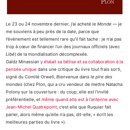
Le 23 ou 24 novembre dernier, j’ai acheté
le Monde
— je
me souviens à peu près de la date, parce que
l’événement est tellement rare qu’il fait tache : je n’ai pas
trop à cœur de financer l’un des journaux officiels (avec
Libé
) de la mondialisation décomplexée.
Gaïdz Minassian
y étalait sa bêtise et sa collaboration à la
pensée unique
dans une critique du livre tout frais sorti,
signé du Comité Orwell,
Bienvenue dans le pire des
mondes
(chez Plon, qui a cru vendeur de mettre Natacha
Polony sur la couverture : du coup, elle est l’invité
préférentielle, et
même quand elle est à l’antenne avec
Jean-Michel Quatrepoint
, c’est elle que Ruquier fait
parler, alors même qu’elle n’a pas, dit-elle, « écrit les
meilleures parties du livre »).