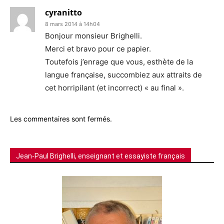
cyranitto
8 mars 2014 à 14h04
Bonjour monsieur Brighelli.
Merci et bravo pour ce papier.
Toutefois j’enrage que vous, esthète de la
langue française, succombiez aux attraits de
cet horripilant (et incorrect) « au final ».
Les commentaires sont fermés.
Jean-Paul Brighelli, enseignant et essayiste français