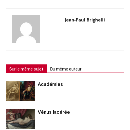
Jean-Paul Brighelli
Sur le même sujet
Du même auteur
Académies
Vénus lacérée