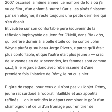
2007, oscarisé la même année. Le nombre de fois où j’ai
vu ce film , d’un enfant à l’autre ! Car si les aînés finissent
par s’en éloigner, il reste toujours une petite dernière qui
s’en ébahit.
Et vautrée sur son confortable père (souvenir de la
réflexion impitoyable de Jennifer O’Neill, dans
Rio Lobo
,
qui préfère dormir à la belle étoile collée contre John
Wayne plutôt qu’au beau Jorge Rivero, « parce qu’il était
plus confortable, et que l’autre était plus jeune » — crac,
deux vannes en deux secondes, les femmes sont comme
ça…), Elle regarda donc avec l’ébahissement d’une
première fois l’histoire de Rémy, le rat cuisinier…
Piqûre de rappel pour ceux qui n’ont pas vu l’objet. Rémy,
jeune rat surdoué à l’odorat infaillible et aux appétits
raffinés — on le voit dès le départ combiner le goût d’un
champignon et celui d’un fromage pour en tirer de