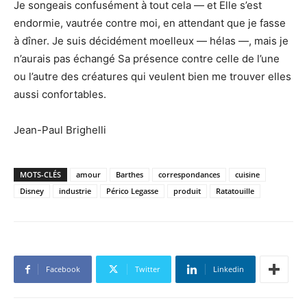
Je songeais confusément à tout cela — et Elle s’est
endormie, vautrée contre moi, en attendant que je fasse
à dîner. Je suis décidément moelleux — hélas —, mais je
n’aurais pas échangé Sa présence contre celle de l’une
ou l’autre des créatures qui veulent bien me trouver elles
aussi confortables.
Jean-Paul Brighelli
MOTS-CLÉS
amour
Barthes
correspondances
cuisine
Disney
industrie
Périco Legasse
produit
Ratatouille
Facebook
Twitter
Linkedin