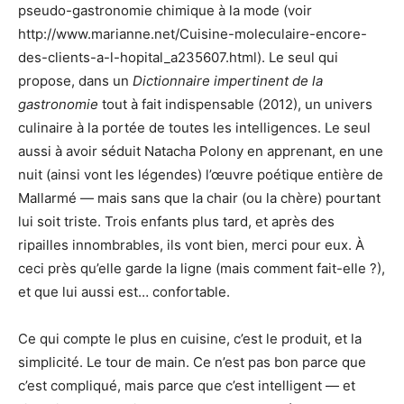
pseudo-gastronomie chimique à la mode (voir
http://www.marianne.net/Cuisine-moleculaire-encore-
des-clients-a-l-hopital_a235607.html). Le seul qui
propose, dans un
Dictionnaire impertinent de la
gastronomie
tout à fait indispensable (2012), un univers
culinaire à la portée de toutes les intelligences. Le seul
aussi à avoir séduit Natacha Polony en apprenant, en une
nuit (ainsi vont les légendes) l’œuvre poétique entière de
Mallarmé — mais sans que la chair (ou la chère) pourtant
lui soit triste. Trois enfants plus tard, et après des
ripailles innombrables, ils vont bien, merci pour eux. À
ceci près qu’elle garde la ligne (mais comment fait-elle ?),
et que lui aussi est… confortable.
Ce qui compte le plus en cuisine, c’est le produit, et la
simplicité. Le tour de main. Ce n’est pas bon parce que
c’est compliqué, mais parce que c’est intelligent — et