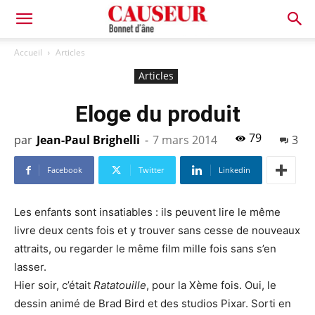
Bonnet
Accueil
Articles
Articles
d'âne
Eloge du produit
79
par
Jean-Paul Brighelli
-
7 mars 2014
3
Facebook
Twitter
Linkedin
Les enfants sont insatiables : ils peuvent lire le même
livre deux cents fois et y trouver sans cesse de nouveaux
attraits, ou regarder le même film mille fois sans s’en
lasser.
Hier soir, c’était
Ratatouille
, pour la Xème fois. Oui, le
dessin animé de Brad Bird et des studios Pixar. Sorti en