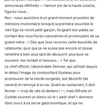
amoureuse d’Alfredo — l’amour est de la haute cuisine,
figurez-vous…
Non : nous assistons à un grand moment proustien de
mémoire involontaire lorsqu’à la première bouchée le
vieil Ego se revoit petit garçon, forgeant son palais au
contact des nourritures roboratives et provençales de sa
grand-mère : « Dès que j’eus reconnu cette bouchée de
ratatouille, quoi que je ne susse pas encore et dusse
remettre à bien plus tard de découvrir pourquoi ce
souvenir me rendait si heureux… » Tel que.
Le chef officiel, l’abominable Skinner, qui utilisait depuis
le début l’image du rondouillard Gusteau pour
promouvoir de la merde surgelée, est déconfit (de
canard) et renvoyé à la rue. Quant au restaurant, il doit
fermer — trop de rats là-dedans ! —, mais Alfredo et
Colette ouvrent un bistro où le « petit chef » donnera
libre cours à sa verve gastronomique, et qui ne