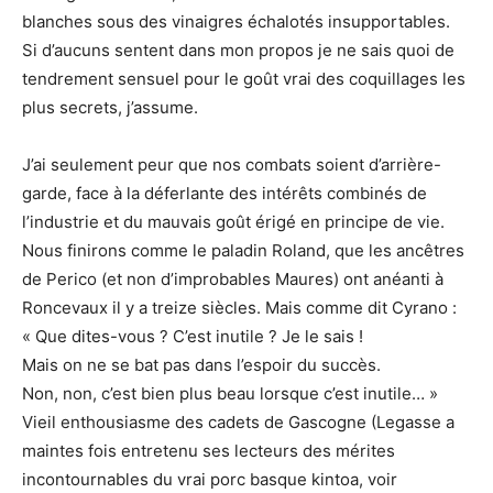
blanches sous des vinaigres échalotés insupportables.
Si d’aucuns sentent dans mon propos je ne sais quoi de
tendrement sensuel pour le goût vrai des coquillages les
plus secrets, j’assume.
J’ai seulement peur que nos combats soient d’arrière-
garde, face à la déferlante des intérêts combinés de
l’industrie et du mauvais goût érigé en principe de vie.
Nous finirons comme le paladin Roland, que les ancêtres
de Perico (et non d’improbables Maures) ont anéanti à
Roncevaux il y a treize siècles. Mais comme dit Cyrano :
« Que dites-vous ? C’est inutile ? Je le sais !
Mais on ne se bat pas dans l’espoir du succès.
Non, non, c’est bien plus beau lorsque c’est inutile… »
Vieil enthousiasme des cadets de Gascogne (Legasse a
maintes fois entretenu ses lecteurs des mérites
incontournables du vrai porc basque kintoa, voir