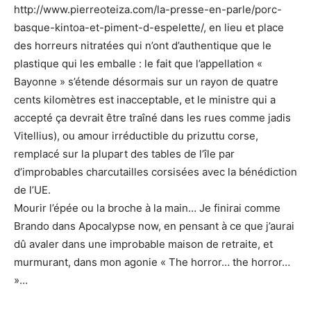
http://www.pierreoteiza.com/la-presse-en-parle/porc-
basque-kintoa-et-piment-d-espelette/, en lieu et place
des horreurs nitratées qui n’ont d’authentique que le
plastique qui les emballe : le fait que l’appellation «
Bayonne » s’étende désormais sur un rayon de quatre
cents kilomètres est inacceptable, et le ministre qui a
accepté ça devrait être traîné dans les rues comme jadis
Vitellius), ou amour irréductible du prizuttu corse,
remplacé sur la plupart des tables de l’île par
d’improbables charcutailles corsisées avec la bénédiction
de l’UE.
Mourir l’épée ou la broche à la main… Je finirai comme
Brando dans Apocalypse now, en pensant à ce que j’aurai
dû avaler dans une improbable maison de retraite, et
murmurant, dans mon agonie « The horror… the horror…
»…