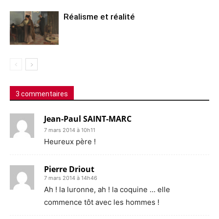
Réalisme et réalité
3 commentaires
Jean-Paul SAINT-MARC
7 mars 2014 à 10h11
Heureux père !
Pierre Driout
7 mars 2014 à 14h46
Ah ! la luronne, ah ! la coquine … elle
commence tôt avec les hommes !