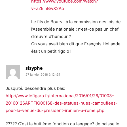
https://www.youtube.com/watch?
v=ZZkinBwX2Ao
Le fils de Bourvil à la commission des lois de
l’Assemblée nationale : n’est-ce pas un chef
d’œuvre d’humour ?
On vous avait bien dit que François Hollande
était un petit rigolo !
sisyphe
27 janvier 2016 à 12h31
Jusqu’où descendre plus bas:
http://www.lefigaro.fr/international/2016/01/26/01003-
20160126ARTFIG00168-des-statues-nues-camouflees-
pour-la-venue-du-president-iranien-a-rome.php
????? C’est la huitième fonction du langage? Je baisse le