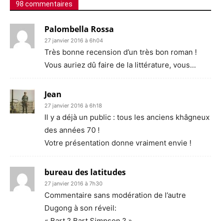
98 commentaires
Palombella Rossa
27 janvier 2016 à 6h04
Très bonne recension d’un très bon roman !
Vous auriez dû faire de la littérature, vous…
Jean
27 janvier 2016 à 6h18
Il y a déjà un public : tous les anciens khâgneux
des années 70 !
Votre présentation donne vraiment envie !
bureau des latitudes
27 janvier 2016 à 7h30
Commentaire sans modération de l’autre
Dugong à son réveil:
« Bart ? Bart Simpson ? »