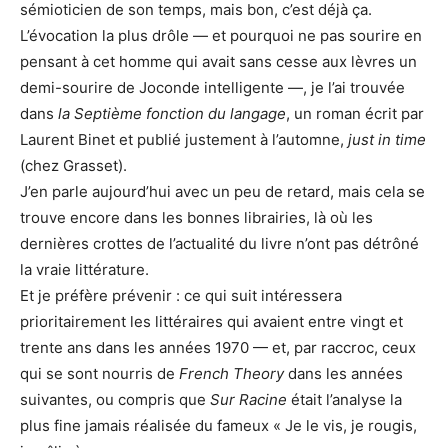
sémioticien de son temps, mais bon, c’est déjà ça.
L’évocation la plus drôle — et pourquoi ne pas sourire en
pensant à cet homme qui avait sans cesse aux lèvres un
demi-sourire de Joconde intelligente —, je l’ai trouvée
dans
la Septième fonction du langage
, un roman écrit par
Laurent Binet et publié justement à l’automne,
just in time
(chez Grasset).
J’en parle aujourd’hui avec un peu de retard, mais cela se
trouve encore dans les bonnes librairies, là où les
dernières crottes de l’actualité du livre n’ont pas détrôné
la vraie littérature.
Et je préfère prévenir : ce qui suit intéressera
prioritairement les littéraires qui avaient entre vingt et
trente ans dans les années 1970 — et, par raccroc, ceux
qui se sont nourris de
French Theory
dans les années
suivantes, ou compris que
Sur Racine
était l’analyse la
plus fine jamais réalisée du fameux « Je le vis, je rougis,