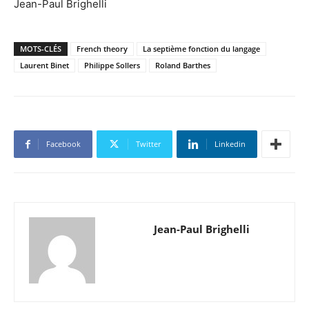
Jean-Paul Brighelli
MOTS-CLÉS
French theory
La septième fonction du langage
Laurent Binet
Philippe Sollers
Roland Barthes
Facebook
Twitter
Linkedin
Jean-Paul Brighelli