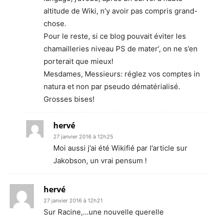
altitude de Wiki, n’y avoir pas compris grand-
chose.
Pour le reste, si ce blog pouvait éviter les
chamailleries niveau PS de mater’, on ne s’en
porterait que mieux!
Mesdames, Messieurs: réglez vos comptes in
natura et non par pseudo dématérialisé.
Grosses bises!
hervé
27 janvier 2016 à 12h25
Moi aussi j’ai été Wikifié par l’article sur
Jakobson, un vrai pensum !
hervé
27 janvier 2016 à 12h21
Sur Racine,…une nouvelle querelle