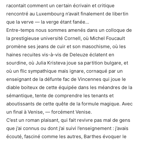
racontait comment un certain écrivain et critique
rencontré au Luxembourg n’avait finalement de libertin
que la verve — la verge étant fanée…
Entre-temps nous sommes amenés dans un colloque de
la prestigieuse université Cornell, où Michel Foucault
promène ses jeans de cuir et son masochisme, où les
haines recuites vis-à-vis de Deleuze éclatent en
sourdine, où Julia Kristeva joue sa partition bulgare, et
où un flic sympathique mais ignare, cornaqué par un
enseignant de la défunte fac de Vincennes qui joue le
diable boiteux de cette équipée dans les méandres de la
sémantique, tente de comprendre les tenants et
aboutissants de cette quête de la formule magique. Avec
un final à Venise, — forcément Venise.
C’est un roman plaisant, qui fait revivre pas mal de gens
que j’ai connus ou dont j’ai suivi l’enseignement : j’avais
écouté, fasciné comme les autres, Barthes évoquer le