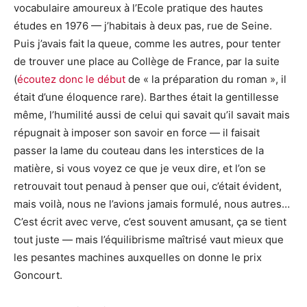
vocabulaire amoureux à l’Ecole pratique des hautes
études en 1976 — j’habitais à deux pas, rue de Seine.
Puis j’avais fait la queue, comme les autres, pour tenter
de trouver une place au Collège de France, par la suite
(
écoutez donc le début
de « la préparation du roman », il
était d’une éloquence rare). Barthes était la gentillesse
même, l’humilité aussi de celui qui savait qu’il savait mais
répugnait à imposer son savoir en force — il faisait
passer la lame du couteau dans les interstices de la
matière, si vous voyez ce que je veux dire, et l’on se
retrouvait tout penaud à penser que oui, c’était évident,
mais voilà, nous ne l’avions jamais formulé, nous autres…
C’est écrit avec verve, c’est souvent amusant, ça se tient
tout juste — mais l’équilibrisme maîtrisé vaut mieux que
les pesantes machines auxquelles on donne le prix
Goncourt.