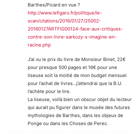
Barthes/Picard en vue ?
http://www.lefigaro.fr/politique/le-
scan/citations/2016/01/27/25002-
20160127ARTFIG00124-face-aux-critiques-
contre-son-livre-sarkozy-s-imagine-en-
racine.php
J’ai vu le prix du livre de Monsieur Binet, 22€
pour presque 500 pages et 16€ pour une
liseuse soit la moitié de mon budget mensuel
pour l’achat de livres…j’attendrai que la B.U.
l’achète pour le lire.
La liseuse, voilà bien un obscur objet du lecteur
qui aurait pu figurer dans le musée des futures
mythologies de Barthes, dans les objeux de
Ponge ou dans les Choses de Perec.