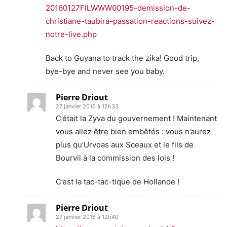
20160127FILWWW00195-demission-de-
christiane-taubira-passation-reactions-suivez-
notre-live.php
Back to Guyana to track the zika! Good trip,
bye-bye and never see you baby.
Pierre Driout
27 janvier 2016 à 12h33
C’était la Zyva du gouvernement ! Maintenant
vous allez être bien embêtés : vous n’aurez
plus qu’Urvoas aux Sceaux et le fils de
Bourvil à la commission des lois !
C’est la tac-tac-tique de Hollande !
Pierre Driout
27 janvier 2016 à 12h40