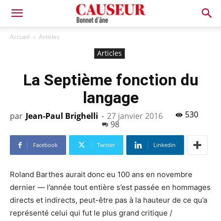
Bonnet
Accueil
Articles
Articles
d'âne
La Septième fonction du
langage
530
par
Jean-Paul Brighelli
-
27 janvier 2016
98
Facebook
Twitter
Linkedin
Roland Barthes aurait donc eu 100 ans en novembre
dernier — l’année tout entière s’est passée en hommages
directs et indirects, peut-être pas à la hauteur de ce qu’a
représenté celui qui fut le plus grand critique /