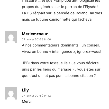
l’histoire … et que Pompidou anthologisait les
propos du général sur le perron de l’Elysée !
La DS régnait sur la pensée de Roland Barthes
mais ce fut une camionnette qui l’acheva !
Merlemcoeur
27 janvier 2016 à 8h06
A nos commentateurs dominants , un conseil,
vivez en bonne « intelligence », ignorez-vous!
JPB: dans votre texte je lis « Je vous déclare
unis par les liens du mariage » . vous êtes sûr
que c’est uni et pas puni la bonne citation ?
Lily
27 janvier 2016 à 9h42
Merci.