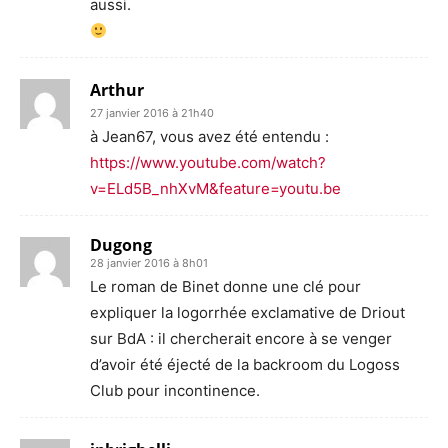
aussi.
Arthur
27 janvier 2016 à 21h40
à Jean67, vous avez été entendu :
https://www.youtube.com/watch?
v=ELd5B_nhXvM&feature=youtu.be
Dugong
28 janvier 2016 à 8h01
Le roman de Binet donne une clé pour
expliquer la logorrhée exclamative de Driout
sur BdA : il chercherait encore à se venger
d’avoir été éjecté de la backroom du Logoss
Club pour incontinence.