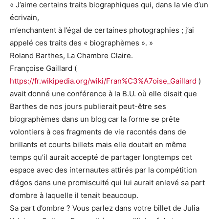
« J’aime certains traits biographiques qui, dans la vie d’un
écrivain,
m’enchantent à l’égal de certaines photographies ; j’ai
appelé ces traits des « biographèmes ». »
Roland Barthes, La Chambre Claire.
Françoise Gaillard (
https://fr.wikipedia.org/wiki/Fran%C3%A7oise_Gaillard
)
avait donné une conférence à la B.U. où elle disait que
Barthes de nos jours publierait peut-être ses
biographèmes dans un blog car la forme se prête
volontiers à ces fragments de vie racontés dans de
brillants et courts billets mais elle doutait en même
temps qu’il aurait accepté de partager longtemps cet
espace avec des internautes attirés par la compétition
d’égos dans une promiscuité qui lui aurait enlevé sa part
d’ombre à laquelle il tenait beaucoup.
Sa part d’ombre ? Vous parlez dans votre billet de Julia