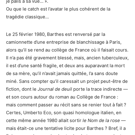
je pâlis à sa vue… ».
Ou que le catch est l’avatar le plus cohérent de la
tragédie classique…
Le 25 février 1980, Barthes est renversé par la
camionnette d’une entreprise de blanchissage à Paris,
alors qu’il se rend au collège de France où il faisait cours.
Il n’a pas été gravement blessé, mais, ancien tuberculeux,
il est d’une santé fragile, et deux ans auparavant la mort
de sa mère, qu’il n’avait jamais quittée, l’a sans doute
miné. Sans compter qu’il caressait un projet peut-être de
fiction, dont le
Journal de deuil
porte la trace indirecte —
et son cours autour du roman au Collège de France :
mais comment passer au récit sans se renier tout à fait ?
Certes, Umberto Eco, son quasi homologue italien, en
cette même année 1980 allait sortir
le Nom de la rose
—
mais était-ce une tentative licite pour Barthes ? Bref, il a