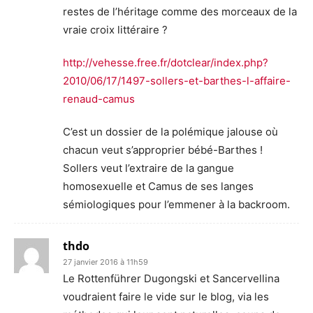
restes de l’héritage comme des morceaux de la
vraie croix littéraire ?
http://vehesse.free.fr/dotclear/index.php?
2010/06/17/1497-sollers-et-barthes-l-affaire-
renaud-camus
C’est un dossier de la polémique jalouse où
chacun veut s’approprier bébé-Barthes !
Sollers veut l’extraire de la gangue
homosexuelle et Camus de ses langes
sémiologiques pour l’emmener à la backroom.
thdo
27 janvier 2016 à 11h59
Le Rottenführer Dugongski et Sancervellina
voudraient faire le vide sur le blog, via les