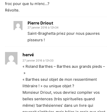
froc pour que tu m’enc…?
Révolte.
Pierre Driout
27 janvier 2016 à 12h34
Saint-Braghetta priez pour nous pauvres
pisseurs !
hervé
27 janvier 2016 à 12h33
« Roland Barthes – Barthes aux grands pieds –
»
« Barthes seul objet de mon ressentiment
littéraire ! » ou unique objet ?
Monsieur Driout, vous devriez compiler vos
belles sentences (très spirituelles quand
même) ‘barthésiennes’ dans un livre qui
pourrait s’intituler, mais hélas je crois que c’est