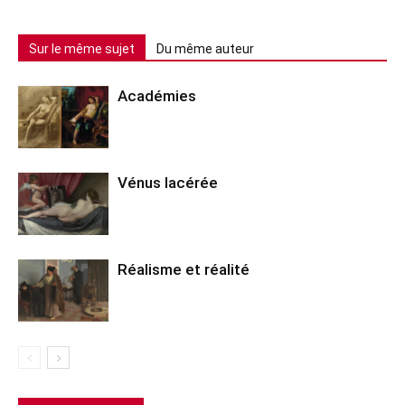
Sur le même sujet
Du même auteur
Académies
Vénus lacérée
Réalisme et réalité