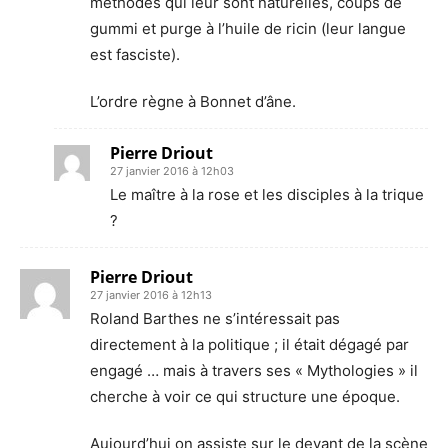
méthodes qui leur sont naturelles, coups de
gummi et purge à l’huile de ricin (leur langue
est fasciste).
L’ordre règne à Bonnet d’âne.
Pierre Driout
27 janvier 2016 à 12h03
Le maître à la rose et les disciples à la trique
?
Pierre Driout
27 janvier 2016 à 12h13
Roland Barthes ne s’intéressait pas
directement à la politique ; il était dégagé par
engagé … mais à travers ses « Mythologies » il
cherche à voir ce qui structure une époque.
Aujourd’hui on assiste sur le devant de la scène