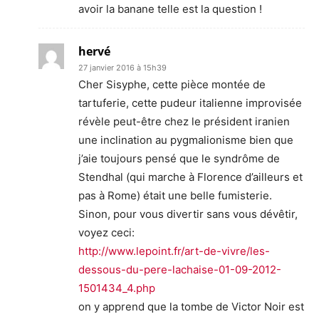
avoir la banane telle est la question !
hervé
27 janvier 2016 à 15h39
Cher Sisyphe, cette pièce montée de
tartuferie, cette pudeur italienne improvisée
révèle peut-être chez le président iranien
une inclination au pygmalionisme bien que
j’aie toujours pensé que le syndrôme de
Stendhal (qui marche à Florence d’ailleurs et
pas à Rome) était une belle fumisterie.
Sinon, pour vous divertir sans vous dévêtir,
voyez ceci:
http://www.lepoint.fr/art-de-vivre/les-
dessous-du-pere-lachaise-01-09-2012-
1501434_4.php
on y apprend que la tombe de Victor Noir est