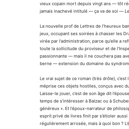
vieux copain mort depuis vingt ans — tôt réc
jamais inachevé intitulé — ça va de soi —
L
La nouvelle prof de Lettres de l’heureux ba
jeux, occupant ses soirées à chasser les D
virée par l’administration, parce qu’elle a r
toute la sollicitude du proviseur et de l’Ins
passionnante — mais il ne couchera pas avec 
berne — extension du domaine du syndrom
Le vrai sujet de ce roman (très drôle), c’est
méprise ces objets hostiles, conçus avec du 
Laisse-le jouer, c’est de son âge dit l’épouse
temps de s’intéresser à Balzac ou à Schubert.
généreux ». Et l’époux-narrateur de philosop
esprit privé de livres finit par s’étioler au
régulièrement arrosée, mais à quoi bon ? L’