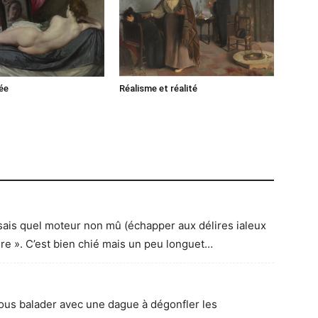
ée
Réalisme et réalité
e sais quel moteur non mû (échapper aux délires ialeux
ire ». C’est bien chié mais un peu longuet…
ous balader avec une dague à dégonfler les