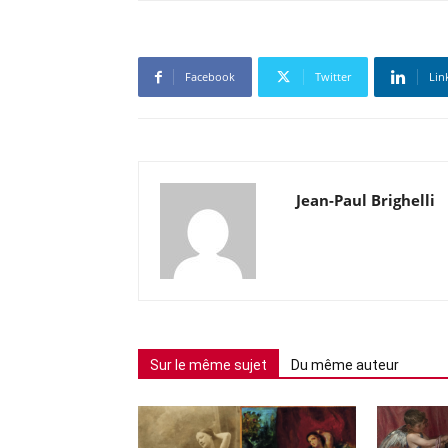
Facebook
Twitter
Lin
Jean-Paul Brighelli
Sur le même sujet
Du même auteur