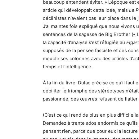
beaucoup entendent éviter. » L’époque est ef
article qui développait cette idée, mais
Le P
déclinistes n’avaient pas leur place dans le 
J’ai maintes fois expliqué que nous vivons 
sentences de la sagesse de Big Brother (« L’
la capacité d’analyse s’est réfugiée au
Figar
supposés de la pensée fasciste et des consi
meuble ses colonnes avec des articles d’actu
temps et l’intelligence.
À la fin du livre, Dulac précise ce qu’il faut
débiliter le triomphe des stéréotypes n’était 
passionnée, des œuvres refusant de flatter
(C’est ce qui rend de plus en plus difficile l
Demandez à trente ados endormis ce qu’ils 
pensent rien, parce que pour eux la lecture 