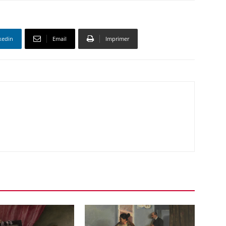
kedin
Email
Imprimer