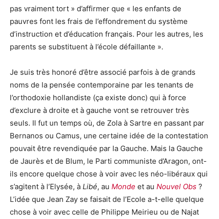
pas vraiment tort » d’affirmer que « les enfants de
pauvres font les frais de l’effondrement du système
d’instruction et d’éducation français. Pour les autres, les
parents se substituent à l’école défaillante ».
Je suis très honoré d’être associé parfois à de grands
noms de la pensée contemporaine par les tenants de
l’orthodoxie hollandiste (ça existe donc) qui à force
d’exclure à droite et à gauche vont se retrouver très
seuls. Il fut un temps où, de Zola à Sartre en passant par
Bernanos ou Camus, une certaine idée de la contestation
pouvait être revendiquée par la Gauche. Mais la Gauche
de Jaurès et de Blum, le Parti communiste d’Aragon, ont-
ils encore quelque chose à voir avec les néo-libéraux qui
s’agitent à l’Elysée, à
Libé
, au
Monde
et au
Nouvel Obs
?
L’idée que Jean Zay se faisait de l’Ecole a-t-elle quelque
chose à voir avec celle de Philippe Meirieu ou de Najat