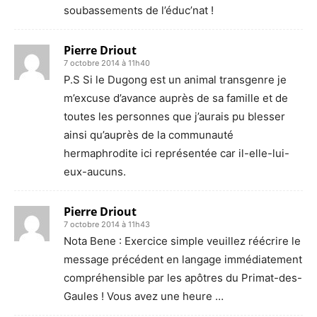
soubassements de l’éduc’nat !
Pierre Driout
7 octobre 2014 à 11h40
P.S Si le Dugong est un animal transgenre je
m’excuse d’avance auprès de sa famille et de
toutes les personnes que j’aurais pu blesser
ainsi qu’auprès de la communauté
hermaphrodite ici représentée car il-elle-lui-
eux-aucuns.
Pierre Driout
7 octobre 2014 à 11h43
Nota Bene : Exercice simple veuillez réécrire le
message précédent en langage immédiatement
compréhensible par les apôtres du Primat-des-
Gaules ! Vous avez une heure …