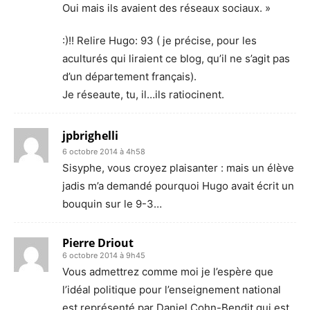
Oui mais ils avaient des réseaux sociaux. »
:)!! Relire Hugo: 93 ( je précise, pour les
aculturés qui liraient ce blog, qu’il ne s’agit pas
d’un département français).
Je réseaute, tu, il…ils ratiocinent.
jpbrighelli
6 octobre 2014 à 4h58
Sisyphe, vous croyez plaisanter : mais un élève
jadis m’a demandé pourquoi Hugo avait écrit un
bouquin sur le 9-3…
Pierre Driout
6 octobre 2014 à 9h45
Vous admettrez comme moi je l’espère que
l’idéal politique pour l’enseignement national
est représenté par Daniel Cohn-Bendit qui est