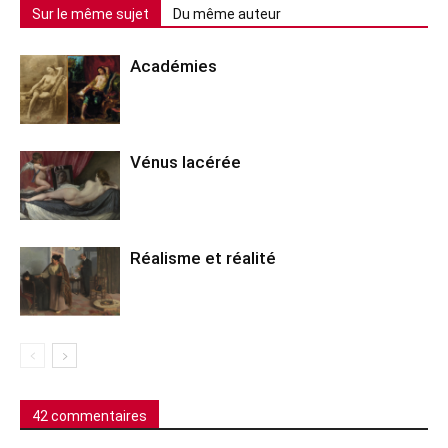
Sur le même sujet
Du même auteur
Académies
Vénus lacérée
Réalisme et réalité
42 commentaires