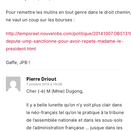
Pour remettre les mutins en tout genre dans le droit chemin,
ne vaut un coup sur les bourses :
http://tempsreel.nouvelobs.com/politique/20141007.OBS131
depute-ump-sanctionne-pour-avoir-repete-madame-le-
president.html
Gaffe, JPB !
Pierre Driout
7 octobre 2014 à 11h38
Cher (-è) M (Mme) Dugong,
Il y a belle lunette qu’on n’y voit plus clair dans
le néo-français tel qu’on le pratique à la tribune
de l’assemblée nationale et dans les sous-sols
de l’administration française … jusque dans les