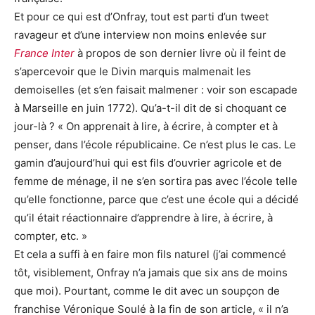
Et pour ce qui est d’Onfray, tout est parti d’un tweet
ravageur et d’une interview non moins enlevée sur
France Inter
à propos de son dernier livre où il feint de
s’apercevoir que le Divin marquis malmenait les
demoiselles (et s’en faisait malmener : voir son escapade
à Marseille en juin 1772). Qu’a-t-il dit de si choquant ce
jour-là ? « On apprenait à lire, à écrire, à compter et à
penser, dans l’école républicaine. Ce n’est plus le cas. Le
gamin d’aujourd’hui qui est fils d’ouvrier agricole et de
femme de ménage, il ne s’en sortira pas avec l’école telle
qu’elle fonctionne, parce que c’est une école qui a décidé
qu’il était réactionnaire d’apprendre à lire, à écrire, à
compter, etc. »
Et cela a suffi à en faire mon fils naturel (j’ai commencé
tôt, visiblement, Onfray n’a jamais que six ans de moins
que moi). Pourtant, comme le dit avec un soupçon de
franchise Véronique Soulé à la fin de son article, « il n’a