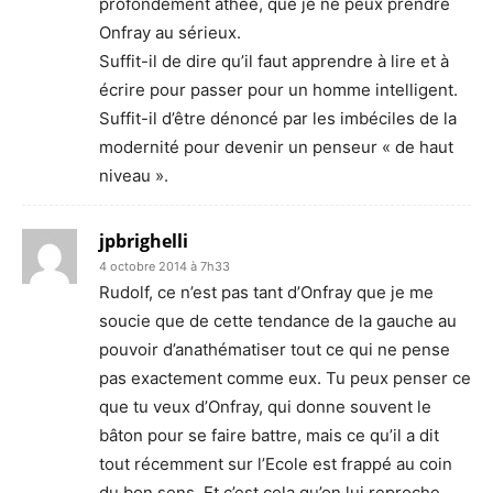
profondément athée, que je ne peux prendre
Onfray au sérieux.
Suffit-il de dire qu’il faut apprendre à lire et à
écrire pour passer pour un homme intelligent.
Suffit-il d’être dénoncé par les imbéciles de la
modernité pour devenir un penseur « de haut
niveau ».
jpbrighelli
4 octobre 2014 à 7h33
Rudolf, ce n’est pas tant d’Onfray que je me
soucie que de cette tendance de la gauche au
pouvoir d’anathématiser tout ce qui ne pense
pas exactement comme eux. Tu peux penser ce
que tu veux d’Onfray, qui donne souvent le
bâton pour se faire battre, mais ce qu’il a dit
tout récemment sur l’Ecole est frappé au coin
du bon sens. Et c’est cela qu’on lui reproche.