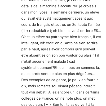
détails de la machine à acculturer: je croisais
dans mon lycée, la semaine dernière, un élève
qui avait été systématiquement absent aux
cours de français et autres en 2e, toute l’année
( il « redoublait » ); eh bien, le voilà en 1ère ES…
C’est un élève au patronyme bien français, il est
intelligent, vif: croit-on qu’Antoine s’en sortira
par le haut, après avoir compris qu’il pouvait
être absent selon son bon vouloir ou plaisir ( il
n’était aucunement malade ) càd
systématiquement?Eh oui, nous en sommes là,
et les profs sont de plus en plus dégoûtés…
Des exemples de ce genre, je peux en fournir
dix, mais l’omerta soi-disant pédago interdit
tout vrai débat ! Allez encore un: dans certains
collèges de France, on ne note plus: on met
des couleurs ! – » Ben toi, tu as eu vert à ta