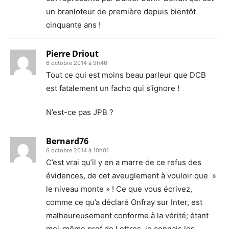
un branloteur de première depuis bientôt
cinquante ans !
Pierre Driout
6 octobre 2014 à 9h46
Tout ce qui est moins beau parleur que DCB
est fatalement un facho qui s’ignore !
N’est-ce pas JPB ?
Bernard76
6 octobre 2014 à 10h01
C’est vrai qu’il y en a marre de ce refus des
évidences, de cet aveuglement à vouloir que »
le niveau monte » ! Ce que vous écrivez,
comme ce qu’a déclaré Onfray sur Inter, est
malheureusement conforme à la vérité; étant
moi-même prof de Lettres, je connais les