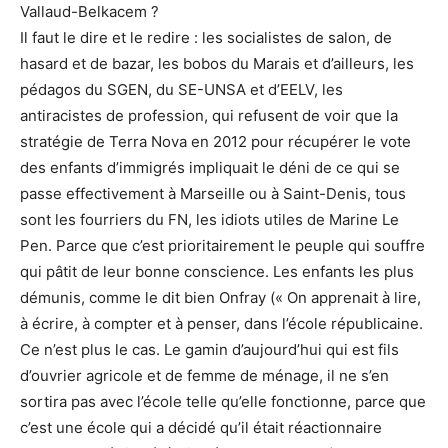
Vallaud-Belkacem ?
Il faut le dire et le redire : les socialistes de salon, de
hasard et de bazar, les bobos du Marais et d’ailleurs, les
pédagos du SGEN, du SE-UNSA et d’EELV, les
antiracistes de profession, qui refusent de voir que la
stratégie de Terra Nova en 2012 pour récupérer le vote
des enfants d’immigrés impliquait le déni de ce qui se
passe effectivement à Marseille ou à Saint-Denis, tous
sont les fourriers du FN, les idiots utiles de Marine Le
Pen. Parce que c’est prioritairement le peuple qui souffre
qui pâtit de leur bonne conscience. Les enfants les plus
démunis, comme le dit bien Onfray (« On apprenait à lire,
à écrire, à compter et à penser, dans l’école républicaine.
Ce n’est plus le cas. Le gamin d’aujourd’hui qui est fils
d’ouvrier agricole et de femme de ménage, il ne s’en
sortira pas avec l’école telle qu’elle fonctionne, parce que
c’est une école qui a décidé qu’il était réactionnaire