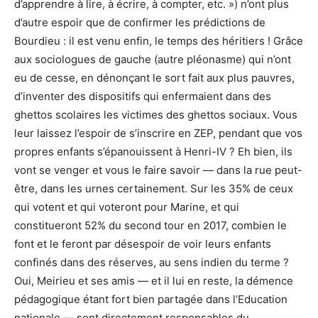
d’apprendre à lire, à écrire, à compter, etc. ») n’ont plus
d’autre espoir que de confirmer les prédictions de
Bourdieu : il est venu enfin, le temps des héritiers ! Grâce
aux sociologues de gauche (autre pléonasme) qui n’ont
eu de cesse, en dénonçant le sort fait aux plus pauvres,
d’inventer des dispositifs qui enfermaient dans des
ghettos scolaires les victimes des ghettos sociaux. Vous
leur laissez l’espoir de s’inscrire en ZEP, pendant que vos
propres enfants s’épanouissent à Henri-IV ? Eh bien, ils
vont se venger et vous le faire savoir — dans la rue peut-
être, dans les urnes certainement. Sur les 35% de ceux
qui votent et qui voteront pour Marine, et qui
constitueront 52% du second tour en 2017, combien le
font et le feront par désespoir de voir leurs enfants
confinés dans des réserves, au sens indien du terme ?
Oui, Meirieu et ses amis — et il lui en reste, la démence
pédagogique étant fort bien partagée dans l’Education
nationale — sont directement responsables du