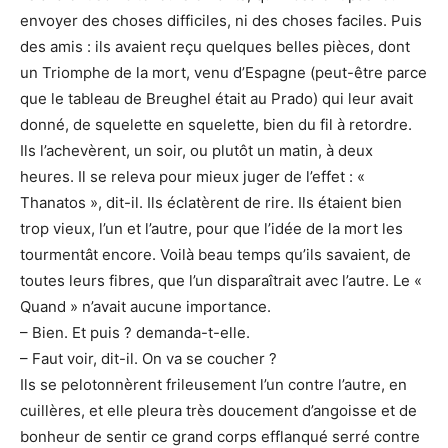
envoyer des choses difficiles, ni des choses faciles. Puis
des amis : ils avaient reçu quelques belles pièces, dont
un Triomphe de la mort, venu d’Espagne (peut-être parce
que le tableau de Breughel était au Prado) qui leur avait
donné, de squelette en squelette, bien du fil à retordre.
Ils l’achevèrent, un soir, ou plutôt un matin, à deux
heures. Il se releva pour mieux juger de l’effet : «
Thanatos », dit-il. Ils éclatèrent de rire. Ils étaient bien
trop vieux, l’un et l’autre, pour que l’idée de la mort les
tourmentât encore. Voilà beau temps qu’ils savaient, de
toutes leurs fibres, que l’un disparaîtrait avec l’autre. Le «
Quand » n’avait aucune importance.
– Bien. Et puis ? demanda-t-elle.
– Faut voir, dit-il. On va se coucher ?
Ils se pelotonnèrent frileusement l’un contre l’autre, en
cuillères, et elle pleura très doucement d’angoisse et de
bonheur de sentir ce grand corps efflanqué serré contre