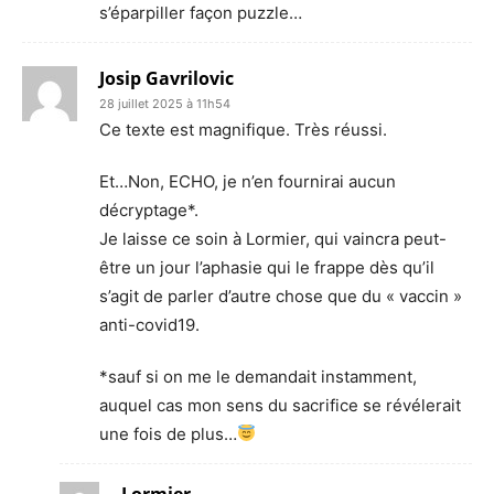
s’éparpiller façon puzzle…
Josip Gavrilovic
28 juillet 2025 à 11h54
Ce texte est magnifique. Très réussi.
Et…Non, ECHO, je n’en fournirai aucun
décryptage*.
Je laisse ce soin à Lormier, qui vaincra peut-
être un jour l’aphasie qui le frappe dès qu’il
s’agit de parler d’autre chose que du « vaccin »
anti-covid19.
*sauf si on me le demandait instamment,
auquel cas mon sens du sacrifice se révélerait
une fois de plus…
Lormier