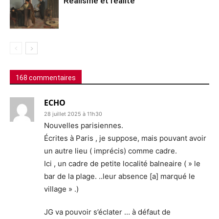
Réalisme et réalité
168 commentaires
ECHO
28 juillet 2025 à 11h30
Nouvelles parisiennes.
Écrites à Paris , je suppose, mais pouvant avoir
un autre lieu ( imprécis) comme cadre.
Ici , un cadre de petite localité balneaire ( » le
bar de la plage. ..leur absence [a] marqué le
village » .)
JG va pouvoir s’éclater … à défaut de