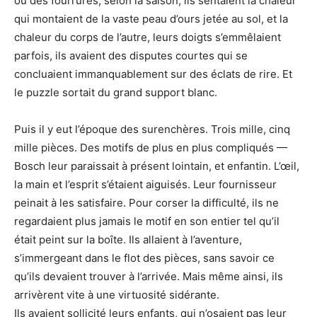
ou des fourrures, selon la saison, ils sentaient la chaleur
qui montaient de la vaste peau d’ours jetée au sol, et la
chaleur du corps de l’autre, leurs doigts s’emmêlaient
parfois, ils avaient des disputes courtes qui se
concluaient immanquablement sur des éclats de rire. Et
le puzzle sortait du grand support blanc.
Puis il y eut l’époque des surenchères. Trois mille, cinq
mille pièces. Des motifs de plus en plus compliqués —
Bosch leur paraissait à présent lointain, et enfantin. L’œil,
la main et l’esprit s’étaient aiguisés. Leur fournisseur
peinait à les satisfaire. Pour corser la difficulté, ils ne
regardaient plus jamais le motif en son entier tel qu’il
était peint sur la boîte. Ils allaient à l’aventure,
s’immergeant dans le flot des pièces, sans savoir ce
qu’ils devaient trouver à l’arrivée. Mais même ainsi, ils
arrivèrent vite à une virtuosité sidérante.
Ils avaient sollicité leurs enfants, qui n’osaient pas leur