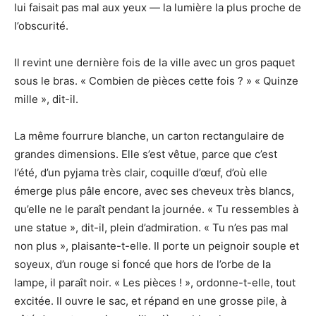
lui faisait pas mal aux yeux — la lumière la plus proche de
l’obscurité.
Il revint une dernière fois de la ville avec un gros paquet
sous le bras. « Combien de pièces cette fois ? » « Quinze
mille », dit-il.
La même fourrure blanche, un carton rectangulaire de
grandes dimensions. Elle s’est vêtue, parce que c’est
l’été, d’un pyjama très clair, coquille d’œuf, d’où elle
émerge plus pâle encore, avec ses cheveux très blancs,
qu’elle ne le paraît pendant la journée. « Tu ressembles à
une statue », dit-il, plein d’admiration. « Tu n’es pas mal
non plus », plaisante-t-elle. Il porte un peignoir souple et
soyeux, d’un rouge si foncé que hors de l’orbe de la
lampe, il paraît noir. « Les pièces ! », ordonne-t-elle, tout
excitée. Il ouvre le sac, et répand en une grosse pile, à