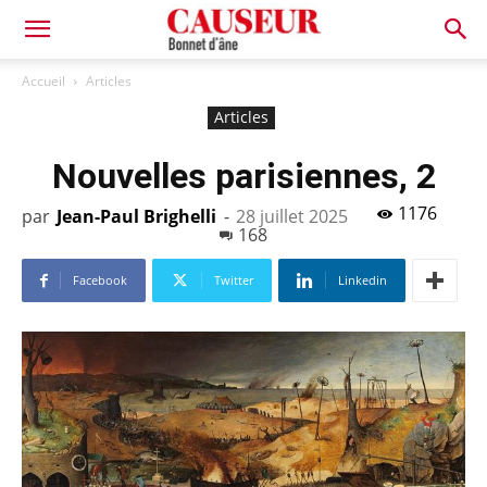
Bonnet
Accueil
Articles
Articles
d'âne
Nouvelles parisiennes, 2
1176
par
Jean-Paul Brighelli
-
28 juillet 2025
168
Facebook
Twitter
Linkedin