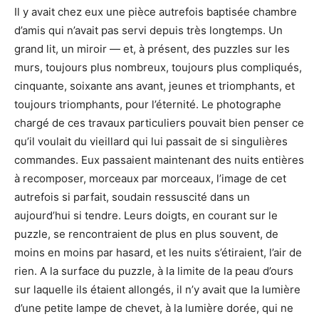
Il y avait chez eux une pièce autrefois baptisée chambre
d’amis qui n’avait pas servi depuis très longtemps. Un
grand lit, un miroir — et, à présent, des puzzles sur les
murs, toujours plus nombreux, toujours plus compliqués,
cinquante, soixante ans avant, jeunes et triomphants, et
toujours triomphants, pour l’éternité. Le photographe
chargé de ces travaux particuliers pouvait bien penser ce
qu’il voulait du vieillard qui lui passait de si singulières
commandes. Eux passaient maintenant des nuits entières
à recomposer, morceaux par morceaux, l’image de cet
autrefois si parfait, soudain ressuscité dans un
aujourd’hui si tendre. Leurs doigts, en courant sur le
puzzle, se rencontraient de plus en plus souvent, de
moins en moins par hasard, et les nuits s’étiraient, l’air de
rien. A la surface du puzzle, à la limite de la peau d’ours
sur laquelle ils étaient allongés, il n’y avait que la lumière
d’une petite lampe de chevet, à la lumière dorée, qui ne