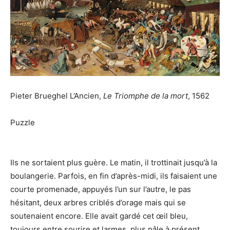
Pieter Brueghel L’Ancien,
Le Triomphe de la mort
, 1562
Puzzle
Ils ne sortaient plus guère. Le matin, il trottinait jusqu’à la
boulangerie. Parfois, en fin d’après-midi, ils faisaient une
courte promenade, appuyés l’un sur l’autre, le pas
hésitant, deux arbres criblés d’orage mais qui se
soutenaient encore. Elle avait gardé cet œil bleu,
toujours entre sourire et larmes, plus pâle à présent