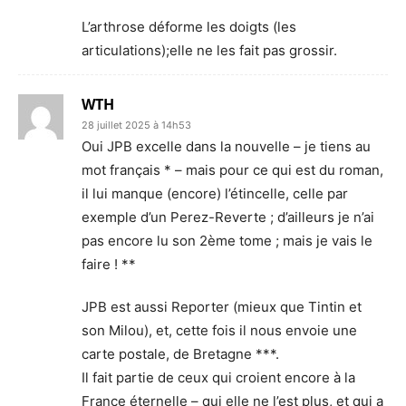
L’arthrose déforme les doigts (les
articulations);elle ne les fait pas grossir.
WTH
28 juillet 2025 à 14h53
Oui JPB excelle dans la nouvelle – je tiens au
mot français * – mais pour ce qui est du roman,
il lui manque (encore) l’étincelle, celle par
exemple d’un Perez-Reverte ; d’ailleurs je n’ai
pas encore lu son 2ème tome ; mais je vais le
faire ! **
JPB est aussi Reporter (mieux que Tintin et
son Milou), et, cette fois il nous envoie une
carte postale, de Bretagne ***.
Il fait partie de ceux qui croient encore à la
France éternelle – qui elle ne l’est plus, et qui a