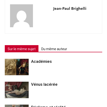
Jean-Paul Brighelli
Sur le même sujet
Du même auteur
Académies
Vénus lacérée