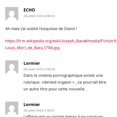
ECHO
28 juillet 2025 à 16h22
Ah mais j’ai oublié l’esquisse de David !
https://fr.m.wikipedia.org/wiki/Joseph_Bara#/media/Fic
Louis_Mort_de_Bara_1794.jpg
Lormier
28 juillet 2025 à 16h28
Dans le cinéma pornographique existe une
rubrique: »denied orgasm » ; ce pourrait être
un autre titre pour cette nouvelle .
Lormier
28 juillet 2025 à 16h31
L’affaire mit un certain temps à se conclure.