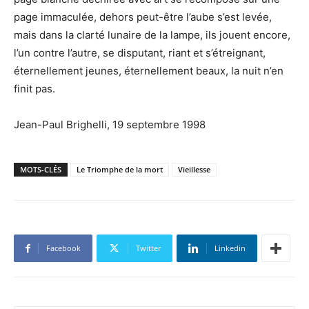
page immaculée, dehors peut-être l’aube s’est levée,
mais dans la clarté lunaire de la lampe, ils jouent encore,
l’un contre l’autre, se disputant, riant et s’étreignant,
éternellement jeunes, éternellement beaux, la nuit n’en
finit pas.
Jean-Paul Brighelli, 19 septembre 1998
MOTS-CLÉS
Le Triomphe de la mort
Vieillesse
Facebook
Twitter
Linkedin