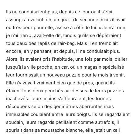
Ils ne conduisaient plus, depuis ce jour où il s’était
assoupi au volant, oh, un quart de seconde, mais il avait
eu très peur pour elle, assise à côté de lui. « Je n’ai rien,
je n’ai rien », avait-elle dit, tandis qu’ils se dépêtraient
tous deux des replis de l’air-bag. Mais il en tremblait
encore, en y pensant, et depuis, il ne conduisait plus.
Alors, ils avaient pris l’habitude, une fois par mois, d’aller
jusqu’à la ville proche, en car, où un magasin spécialisé
leur fournissait un nouveau puzzle pour le mois à venir.
Elle n’y voyait vraiment bien que de près, quand ils
étaient tous deux penchés au-dessus de leurs puzzles
inachevés. Leurs mains s’effleuraient, les formes
découpées selon des géométries aberrantes mais
immuables coulaient entre leurs doigts. Ils se regardaient
soudain, leurs regards pétillaient comme autrefois, il
souriait dans sa moustache blanche, elle jetait un œil