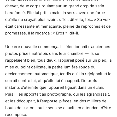
chevet, deux corps roulant sur un grand drap de satin
bleu foncé. Elle lui prit la main, la serra avec une force
qu’elle ne croyait plus avoir : « Toi, dit-elle, toi… » Sa voix
était caressante et menaçante, pleine de reproches et de
promesses. Il la regarda : « Eros », dit-il.
Une ère nouvelle commença. Il sélectionnait d’anciennes
photos prises autrefois dans leur chambre — ils se
rappelaient bien, tous deux, l’appareil posé sur un pied, la
mise au point délicate, la petite lumière rouge du
déclanchement automatique, tandis qu’il la rejoignait et la
serrait contre lui, et qu’elle lui échappait. De brefs
instants d’éternité que l’appareil figeait dans un éclair.
Puis il les apportait au photographe, qui les agrandissait,
et les découpait, à l’emporte-pièces, en des milliers de
bouts de cartons où le sens se diluait, en attendant d’être
recomposé.