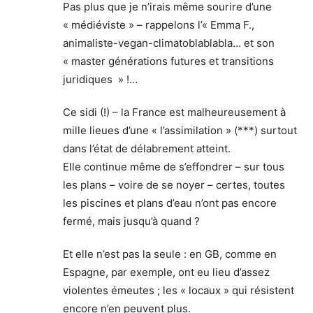
Pas plus que je n’irais même sourire d’une
« médiéviste » – rappelons l’« Emma F.,
animaliste-vegan-climatoblablabla… et son
« master générations futures et transitions
juridiques » !…
Ce sidi (!) – la France est malheureusement à
mille lieues d’une « l’assimilation » (***) surtout
dans l’état de délabrement atteint.
Elle continue même de s’effondrer – sur tous
les plans – voire de se noyer – certes, toutes
les piscines et plans d’eau n’ont pas encore
fermé, mais jusqu’à quand ?
Et elle n’est pas la seule : en GB, comme en
Espagne, par exemple, ont eu lieu d’assez
violentes émeutes ; les « locaux » qui résistent
encore n’en peuvent plus.