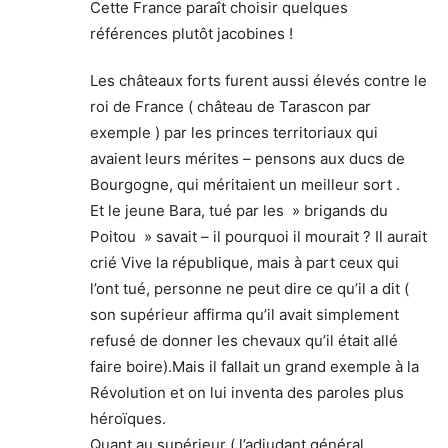
Cette France paraît choisir quelques
références plutôt jacobines !
Les châteaux forts furent aussi élevés contre le
roi de France ( château de Tarascon par
exemple ) par les princes territoriaux qui
avaient leurs mérites – pensons aux ducs de
Bourgogne, qui méritaient un meilleur sort .
Et le jeune Bara, tué par les » brigands du
Poitou » savait – il pourquoi il mourait ? Il aurait
crié Vive la république, mais à part ceux qui
l’ont tué, personne ne peut dire ce qu’il a dit (
son supérieur affirma qu’il avait simplement
refusé de donner les chevaux qu’il était allé
faire boire).Mais il fallait un grand exemple à la
Révolution et on lui inventa des paroles plus
héroïques.
Quant au supérieur ( l’adjudant général