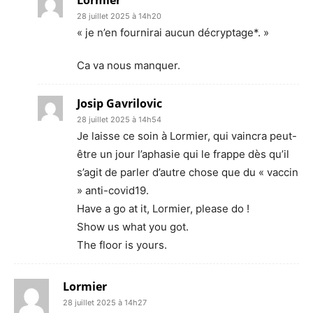
28 juillet 2025 à 14h20
« je n’en fournirai aucun décryptage*. »
Ca va nous manquer.
Josip Gavrilovic
28 juillet 2025 à 14h54
Je laisse ce soin à Lormier, qui vaincra peut-
être un jour l’aphasie qui le frappe dès qu’il
s’agit de parler d’autre chose que du « vaccin
» anti-covid19.
Have a go at it, Lormier, please do !
Show us what you got.
The floor is yours.
Lormier
28 juillet 2025 à 14h27