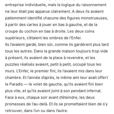
entreprise individuelle, mais la logique du raisonnement
ne leur était pas apparue clairement. A deux ils avaient
patiemment identifié chacune des figures monstrueuses,
à partir des cartes à jouer en bas à gauche, et de la
croupe du cochon en bas à droite. Les deux coins
supérieurs, c’étaient les ombres de l’Enfer.
Ils l’avaient gardé, bien sûr, comme ils gardèrent plus tard
tous les autres. Dans la grande maison toujours trop vide
à présent, ils avaient de la place à revendre, et les
puzzles réalisés avaient, petit à petit, occupé tous les
murs. L’Enfer, le premier fini, ils l’avaient mis dans leur
chambre. Et l’année d’après, le même ami leur avait offert
le Paradis — le volet de gauche, qu’ils avaient fini bien
plus vite, et qu’ils avaient joint à son pendant infernal.
Face à eux, chaque soir avant d’éteindre, les deux
promesses de l’au-delà. Et ils se promettaient bien de s’y
retrouver, dans l’un ou dans l’autre.