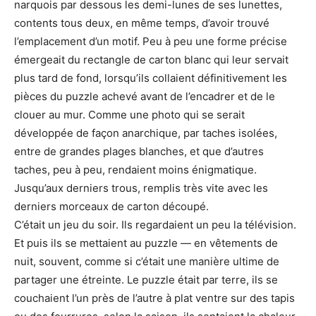
narquois par dessous les demi-lunes de ses lunettes,
contents tous deux, en même temps, d’avoir trouvé
l’emplacement d’un motif. Peu à peu une forme précise
émergeait du rectangle de carton blanc qui leur servait
plus tard de fond, lorsqu’ils collaient définitivement les
pièces du puzzle achevé avant de l’encadrer et de le
clouer au mur. Comme une photo qui se serait
développée de façon anarchique, par taches isolées,
entre de grandes plages blanches, et que d’autres
taches, peu à peu, rendaient moins énigmatique.
Jusqu’aux derniers trous, remplis très vite avec les
derniers morceaux de carton découpé.
C’était un jeu du soir. Ils regardaient un peu la télévision.
Et puis ils se mettaient au puzzle — en vêtements de
nuit, souvent, comme si c’était une manière ultime de
partager une étreinte. Le puzzle était par terre, ils se
couchaient l’un près de l’autre à plat ventre sur des tapis