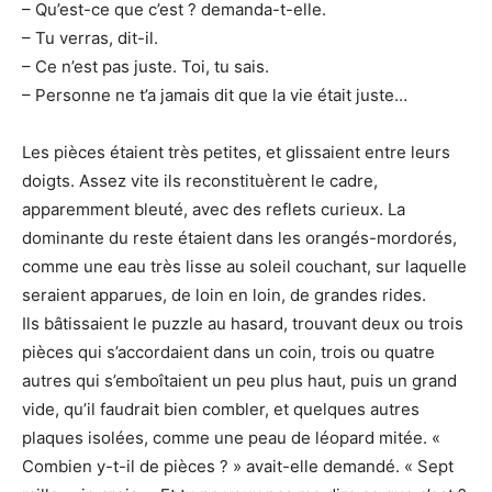
– Qu’est-ce que c’est ? demanda-t-elle.
– Tu verras, dit-il.
– Ce n’est pas juste. Toi, tu sais.
– Personne ne t’a jamais dit que la vie était juste…
Les pièces étaient très petites, et glissaient entre leurs
doigts. Assez vite ils reconstituèrent le cadre,
apparemment bleuté, avec des reflets curieux. La
dominante du reste étaient dans les orangés-mordorés,
comme une eau très lisse au soleil couchant, sur laquelle
seraient apparues, de loin en loin, de grandes rides.
Ils bâtissaient le puzzle au hasard, trouvant deux ou trois
pièces qui s’accordaient dans un coin, trois ou quatre
autres qui s’emboîtaient un peu plus haut, puis un grand
vide, qu’il faudrait bien combler, et quelques autres
plaques isolées, comme une peau de léopard mitée. «
Combien y-t-il de pièces ? » avait-elle demandé. « Sept