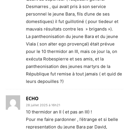
Desmarres , qui avait pris à son service
personnel le jeune Bara, fils d’une de ses
domestiques) il fut guillotiné ( pour tiedeur et
mauvais résultats contre les » brigands »).
La pantheonisation du jeune Bara et du jeune
Viala ( son alter ego provençal) était prévue
pour le 10 thermidor an III, mais ce jour la, on
exécuta Robespierre et ses amis, et la
pantheonisation des jeunes martyrs de la
République fut remise à tout jamais ( et quid de
leurs depouilles ?)
ECHO
28 juillet 2025 à 16h21
10 thermidor an II ( et pas an III) !
Pour me faire pardonner , l’étrange et si belle
representation du jeune Bara par David,