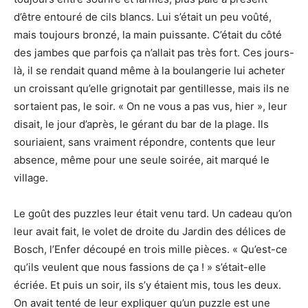
d’être entouré de cils blancs. Lui s’était un peu voûté,
mais toujours bronzé, la main puissante. C’était du côté
des jambes que parfois ça n’allait pas très fort. Ces jours-
là, il se rendait quand même à la boulangerie lui acheter
un croissant qu’elle grignotait par gentillesse, mais ils ne
sortaient pas, le soir. « On ne vous a pas vus, hier », leur
disait, le jour d’après, le gérant du bar de la plage. Ils
souriaient, sans vraiment répondre, contents que leur
absence, même pour une seule soirée, ait marqué le
village.
Le goût des puzzles leur était venu tard. Un cadeau qu’on
leur avait fait, le volet de droite du Jardin des délices de
Bosch, l’Enfer découpé en trois mille pièces. « Qu’est-ce
qu’ils veulent que nous fassions de ça ! » s’était-elle
écriée. Et puis un soir, ils s’y étaient mis, tous les deux.
On avait tenté de leur expliquer qu’un puzzle est une