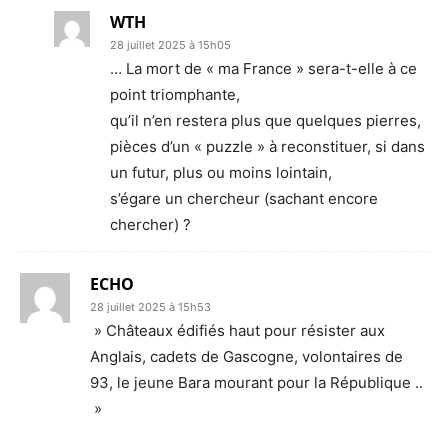
WTH
28 juillet 2025 à 15h05
… La mort de « ma France » sera-t-elle à ce
point triomphante,
qu’il n’en restera plus que quelques pierres,
pièces d’un « puzzle » à reconstituer, si dans
un futur, plus ou moins lointain,
s’égare un chercheur (sachant encore
chercher) ?
ECHO
28 juillet 2025 à 15h53
» Châteaux édifiés haut pour résister aux
Anglais, cadets de Gascogne, volontaires de
93, le jeune Bara mourant pour la République ..
»