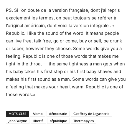
PS. Si l’on doute de la version française, dont j’ai repris
exactement les termes, on peut toujours se référer à
l’original américain, dont voici la version intégrale : «
Republic. I like the sound of the word. It means people
can live free, talk free, go or come, buy or sell, be drunk
or sober, however they choose. Some words give you a
feeling. Republic is one of those words that makes me
tight in the throat — the same tightness a man gets when
his baby takes his first step or his first baby shaves and
makes his first sound as a man. Some words can give you
a feeling that makes your heart warm. Republic is one of
those words.»
MOTS-CLÉS
Alamo
démocratie
Geoffroy de Lagasnerie
John Wayne
liberté
république
Thermopyles