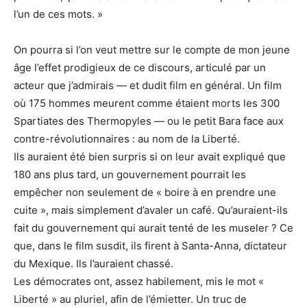
l’un de ces mots. »
On pourra si l’on veut mettre sur le compte de mon jeune
âge l’effet prodigieux de ce discours, articulé par un
acteur que j’admirais — et dudit film en général. Un film
où 175 hommes meurent comme étaient morts les 300
Spartiates des Thermopyles — ou le petit Bara face aux
contre-révolutionnaires : au nom de la Liberté.
Ils auraient été bien surpris si on leur avait expliqué que
180 ans plus tard, un gouvernement pourrait les
empêcher non seulement de « boire à en prendre une
cuite », mais simplement d’avaler un café. Qu’auraient-ils
fait du gouvernement qui aurait tenté de les museler ? Ce
que, dans le film susdit, ils firent à Santa-Anna, dictateur
du Mexique. Ils l’auraient chassé.
Les démocrates ont, assez habilement, mis le mot «
Liberté » au pluriel, afin de l’émietter. Un truc de