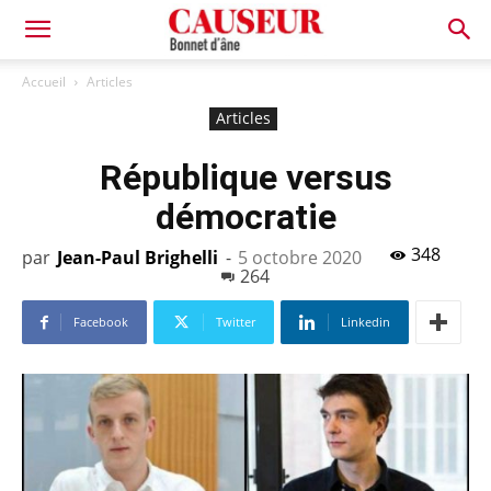
Bonnet
Accueil
Articles
Articles
d'âne
République versus
démocratie
348
par
Jean-Paul Brighelli
-
5 octobre 2020
264
Facebook
Twitter
Linkedin