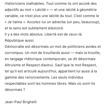
rhétoriciens malhabiles. Tout comme ils ont accolé des
adjectifs au mot « Laïcité » — et une laïcité à géométrie
variable, ce n’est plus une laïcité du tout. C’est comme le
« Je t’aime ». Accolez-lui un adverbe (un peu, beaucoup),
et le sens est subitement édulcoré.
Il y a des mots absolus. Liberté est de ceux-là.
République aussi.
Démocratie est désormais un mot de politiciens avides et
corrompus. Un mot de trouillards aussi — mais la trouille,
en langage rhétorique contemporain, se dit désormais
Altruisme et Respect d’autrui. Sauf que le mot Respect,
tel qu’il est articulé aujourd’hui, appartient lui aussi à la
gamme des renoncements. Les seuls individus
respectables sont les hommes libres. Mais où sont-ils
désormais ?
Jean-Paul Brighelli