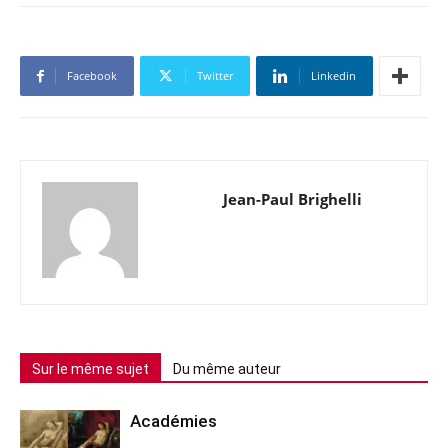
Facebook
Twitter
Linkedin
Jean-Paul Brighelli
Sur le même sujet
Du même auteur
Académies