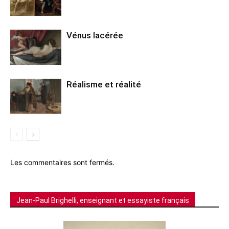
Vénus lacérée
Réalisme et réalité
Les commentaires sont fermés.
Jean-Paul Brighelli, enseignant et essayiste français