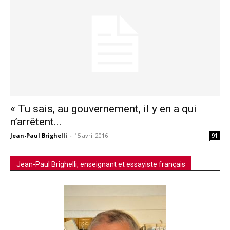
« Tu sais, au gouvernement, il y en a qui
n’arrêtent...
Jean-Paul Brighelli
-
15 avril 2016
91
Jean-Paul Brighelli, enseignant et essayiste français