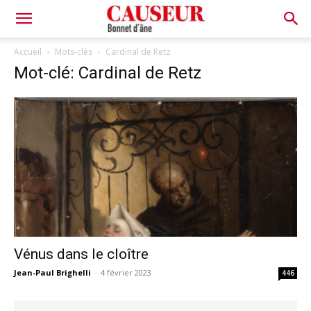
Bonnet
Accueil
Mots-clés
Cardinal de Retz
Mot-clé: Cardinal de Retz
d'âne
Vénus dans le cloître
Jean-Paul Brighelli
-
4 février 2023
446