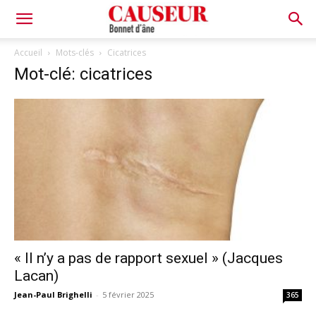
Bonnet
Accueil
Mots-clés
Cicatrices
Mot-clé: cicatrices
d'âne
« Il n’y a pas de rapport sexuel » (Jacques
Lacan)
Jean-Paul Brighelli
-
5 février 2025
365