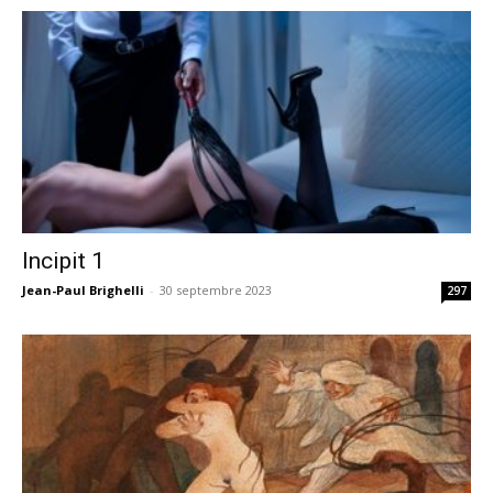
Incipit 1
Jean-Paul Brighelli
-
30 septembre 2023
297