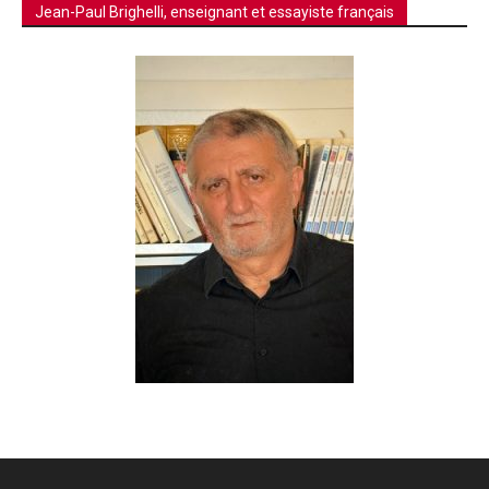
Jean-Paul Brighelli, enseignant et essayiste français