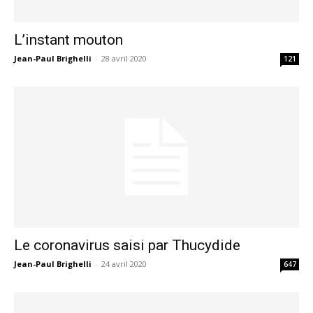
L’instant mouton
Jean-Paul Brighelli
-
28 avril 2020
121
Le coronavirus saisi par Thucydide
Jean-Paul Brighelli
-
24 avril 2020
647