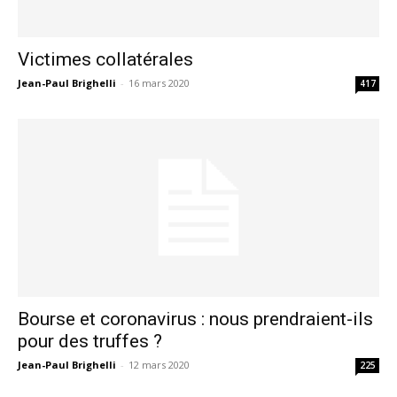
Victimes collatérales
Jean-Paul Brighelli
-
16 mars 2020
417
Bourse et coronavirus : nous prendraient-ils
pour des truffes ?
Jean-Paul Brighelli
-
12 mars 2020
225