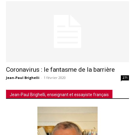
Coronavirus : le fantasme de la barrière
Jean-Paul Brighelli
-
1 février 2020
271
Jean-Paul Brighelli, enseignant et essayiste français