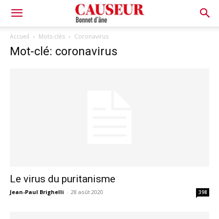
Bonnet
Accueil
Mots-clés
Coronavirus
Mot-clé: coronavirus
d'âne
Le virus du puritanisme
Jean-Paul Brighelli
-
28 août 2020
398