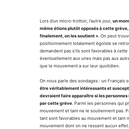
Lors d’un micro-trottoir, l’autre jour,
un mons
même étions plutôt opposés à cette grève, m
finalement, on les soutient »
. On peut trouv
positionnement totalement égoïste se retrou
demandent pas s’ils sont favorables à cette
éventuellement aux unes mais pas aux autres
que le mouvement a sur leur quotidien.
On nous parle des sondages : un Français 
être véritablement intéressants et suscept
devraient faire apparaître si les personne
par cette grève
. Parmi les personnes qui pr
mouvement et tant ne le soutiennent pas. Pa
tant sont favorables au mouvement et tant ne
mouvement dont on ne ressent aucun effet. Il 