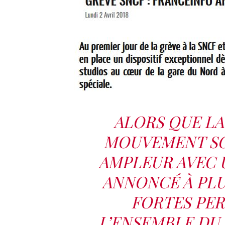
ALORS QUE L
MOUVEMENT SO
AMPLEUR AVEC 
ANNONCÉ À PLUS
FORTES PE
L’ENSEMBLE DU