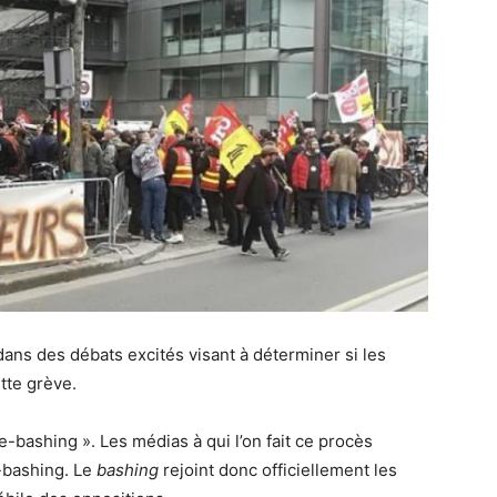
ans des débats excités visant à déterminer si les
ette grève.
-bashing ». Les médias à qui l’on fait ce procès
a-bashing. Le
bashing
rejoint donc officiellement les