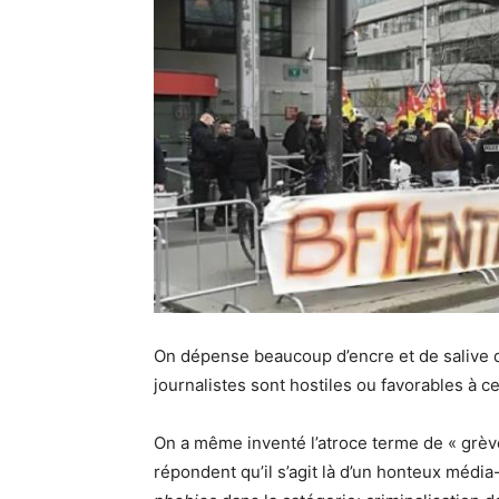
On dépense beaucoup d’encre et de salive d
journalistes sont hostiles ou favorables à c
On a même inventé l’atroce terme de « grève
répondent qu’il s’agit là d’un honteux médi