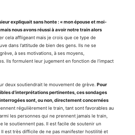
ieur expliquait sans honte : « mon épouse et moi-
ais nous avons réussi à avoir notre train alors
er cela affligeant mais je crois que ce type de
ve dans l’attitude de bien des gens. Ils ne se
 grève, à ses motivations, à ses moyens,
. Ils formulent leur jugement en fonction de l’impact
sur deux soutiendrait le mouvement de grève.
Pour
ibles d’interprétations pertinentes, ces sondages
s interrogées sont, ou non, directement concernées
ennent régulièrement le train, tant sont favorables au
rmi les personnes qui ne prennent jamais le train,
 le soutiennent pas. Il est facile de soutenir un
est très difficile de ne pas manifester hostilité et