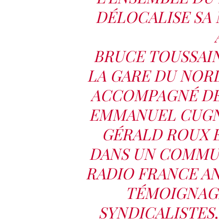
DÉLOCALISE SA 
BRUCE TOUSSAIN
LA GARE DU NORD 
ACCOMPAGNÉ DE
EMMANUEL CUGNY
GÉRALD ROUX E
DANS UN COMMUN
RADIO FRANCE A
TÉMOIGNAGE
SYNDICALISTES