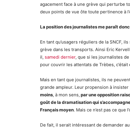
agacement face à une grève qui perturbe to
deux points de vue ôte toute pertinence à l
La position des journalistes me paraît donc 
En tant qu’usagers réguliers de la SNCF, il
grève dans les transports. Ainsi Eric Kervel
il,
samedi dernier
, que si les journalistes d
pour couvrir les attentats de Trèbes, c’était
Mais en tant que journalistes, ils ne peuve
grande ampleur. Leur propension à insister
moins
, à mon sens,
par une opposition rais
goût de la dramatisation qui s’accompagne 
Français moyen
. Mais ce n’est pas ce que l
De fait, il serait intéressant de demander 