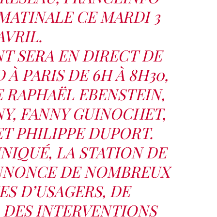
MATINALE CE MARDI 3
AVRIL.
T SERA EN DIRECT DE
À PARIS DE 6H À 8H30,
 RAPHAËL EBENSTEIN,
, FANNY GUINOCHET,
T PHILIPPE DUPORT.
IQUÉ, LA STATION DE
NNONCE DE NOMBREUX
S D’USAGERS, DE
, DES INTERVENTIONS