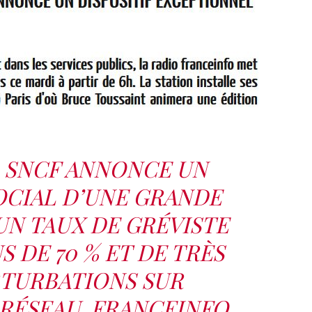
A SNCF ANNONCE UN
CIAL D’UNE GRANDE
UN TAUX DE GRÉVISTE
 DE 70 % ET DE TRÈS
RTURBATIONS SUR
 RÉSEAU, FRANCEINFO