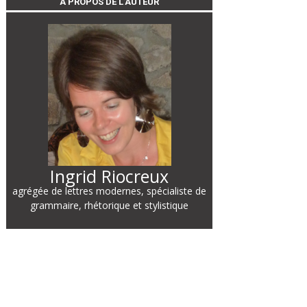
À PROPOS DE L’AUTEUR
Ingrid Riocreux
agrégée de lettres modernes, spécialiste de
grammaire, rhétorique et stylistique