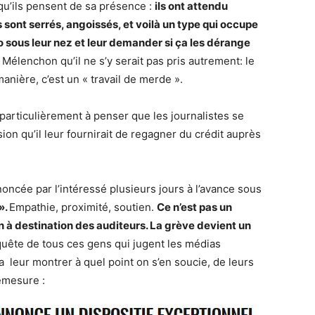
qu’ils pensent de sa présence :
ils ont attendu
 sont serrés, angoissés, et voilà un type qui occupe
ro sous leur nez et leur demander si ça les dérange
à Mélenchon qu’il ne s’y serait pas pris autrement: le
anière, c’est un « travail de merde ».
 particulièrement à penser que les journalistes se
on qu’il leur fournirait de regagner du crédit auprès
oncée par l’intéressé plusieurs jours à l’avance sous
».
Empathie, proximité, soutien.
Ce n’est pas un
n à destination des auditeurs. La grève devient un
nquête de tous ces gens qui jugent les médias
 leur montrer à quel point on s’en soucie, de leurs
émesure :