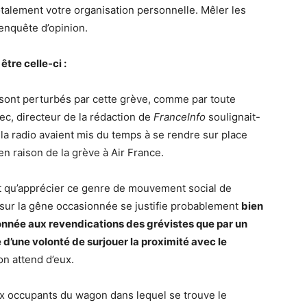
talement votre organisation personnelle. Mêler les
’enquête d’opinion.
être celle-ci :
s sont perturbés par cette grève, comme par toute
lec, directeur de la rédaction de
FranceInfo
soulignait-
e la radio avaient mis du temps à se rendre sur place
 en raison de la grève à Air France.
nt qu’apprécier ce genre de mouvement social de
 sur la gêne occasionnée se justifie probablement
bien
onnée aux revendications des grévistes que par un
d’une volonté de surjouer la proximité avec le
’on attend d’eux.
aux occupants du wagon dans lequel se trouve le