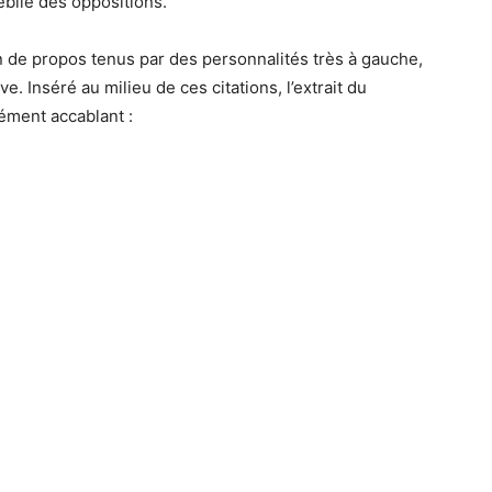
ébile des oppositions.
n de propos tenus par des personnalités très à gauche,
e. Inséré au milieu de ces citations, l’extrait du
ément accablant :