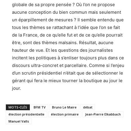
globale de sa propre pensée ? Où l’on ne propose
aucune conception du bien commun mais seulement
un éparpillement de mesures ? Il semble entendu que
tous les thèmes se rattachant à l’idée que l’on se fait
de la France, de ce qu’elle fut et de ce qu’elle pourrait
être, sont des thèmes malsains. Résultat, aucune
hauteur de vue. Et les questions des journalistes
incitent les politiques à s’enliser toujours plus dans ce
discours ultra-concret et parcellaire. Comme si l’enjeu
d’un scrutin présidentiel n’était que de sélectionner le
gérant qui fera le mieux tourner la boutique au jour le
jour.
MOTS-CLÉS
BFM TV
Bruno Le Maire
débat
élection présidentielle
élection primaire
Jean-Pierre Elkabbach
Manuel Valls