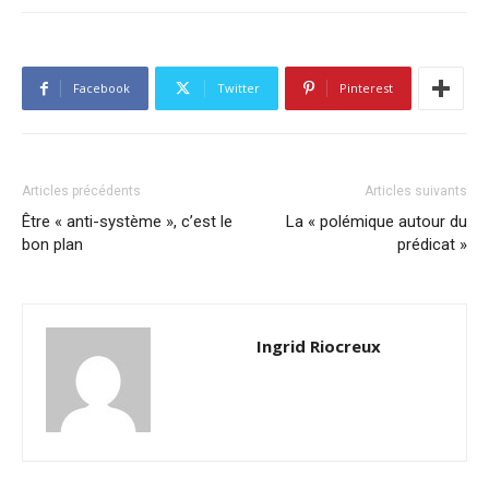
Facebook
Twitter
Pinterest
Articles précédents
Articles suivants
Être « anti-système », c’est le
La « polémique autour du
bon plan
prédicat »
Ingrid Riocreux