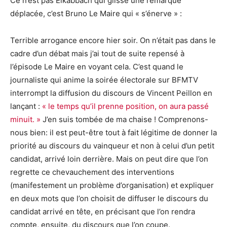
Ce n’est pas Elkabbach qui glisse une remarque
déplacée, c’est Bruno Le Maire qui « s’énerve » :
Terrible arrogance encore hier soir. On n’était pas dans le
cadre d’un débat mais j’ai tout de suite repensé à
l’épisode Le Maire en voyant cela. C’est quand le
journaliste qui anime la soirée électorale sur BFMTV
interrompt la diffusion du discours de Vincent Peillon en
lançant :
« le temps qu’il prenne position, on aura passé
minuit. »
J’en suis tombée de ma chaise ! Comprenons-
nous bien: il est peut-être tout à fait légitime de donner la
priorité au discours du vainqueur et non à celui d’un petit
candidat, arrivé loin derrière. Mais on peut dire que l’on
regrette ce chevauchement des interventions
(manifestement un problème d’organisation) et expliquer
en deux mots que l’on choisit de diffuser le discours du
candidat arrivé en tête, en précisant que l’on rendra
compte, ensuite, du discours que l’on coupe.