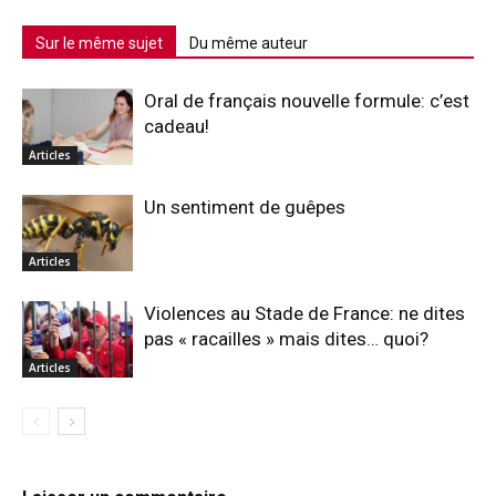
Sur le même sujet
Du même auteur
Oral de français nouvelle formule: c’est
cadeau!
Articles
Un sentiment de guêpes
Articles
Violences au Stade de France: ne dites
pas « racailles » mais dites… quoi?
Articles