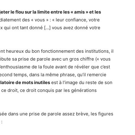
jeter le flou sur la limite entre les « amis » et les
diatement des « vous » : « leur confiance, votre
ux qui ont tant donné […] vous avez donné votre
ent heureux du bon fonctionnement des institutions, il
débute sa prise de parole avec un gros chiffre (« vous
l’enthousiasme de la foule avant de révéler que c’est
n second temps, dans la même phrase, qu’il remercie
latoire de mots inutiles
est à l’image du reste de son
r ce droit, ce droit conquis par les générations
sée dans une prise de parole assez brève, les figures
 :