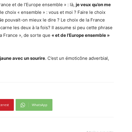
France et de l’Europe ensemble » : là,
je veux qu’on me
 le choix « ensemble » : vous et moi ? Faire le choix
Ne pouvait-on mieux le dire ? Le choix de la France
ncarne les deux à la fois? Il assume si peu cette phrase
 la France », de sorte que
« et de l’Europe ensemble »
 jaune avec un sourire
. C’est un émoticône adverbial,
terest
WhatsApp