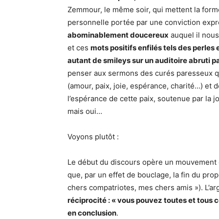
Zemmour, le même soir, qui mettent la forme
personnelle portée par une conviction expr
abominablement doucereux
auquel il nous
et ces
mots positifs enfilés tels des perle
autant de smileys sur un auditoire abruti pa
penser aux sermons des curés paresseux qui
(amour, paix, joie, espérance, charité…) et 
l’espérance de cette paix, soutenue par la jo
mais oui…
Voyons plutôt :
Le début du discours opère un mouvement d
que, par un effet de bouclage, la fin du pr
chers compatriotes, mes chers amis »). L’ar
réciprocité : « vous pouvez toutes et tous 
en conclusion
.