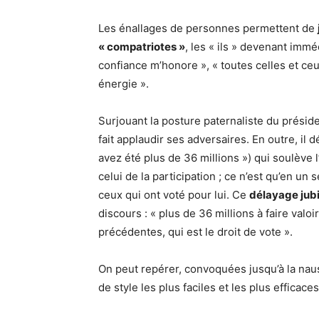
Les énallages de personnes permettent de
« compatriotes »
, les « ils » devenant immé
confiance m’honore », « toutes celles et ce
énergie ».
Surjouant la posture paternaliste du présid
fait applaudir ses adversaires. En outre, il 
avez été plus de 36 millions ») qui soulève 
celui de la participation ; ce n’est qu’en u
ceux qui ont voté pour lui. Ce
délayage jubi
discours : « plus de 36 millions à faire valoi
précédentes, qui est le droit de vote ».
On peut repérer, convoquées jusqu’à la nau
de style les plus faciles et les plus efficaces