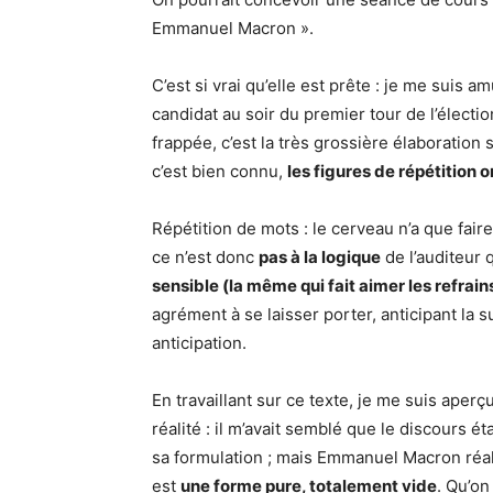
Emmanuel Macron ».
C’est si vrai qu’elle est prête : je me suis 
candidat au soir du premier tour de l’électio
frappée, c’est la très grossière élaboration 
c’est bien connu,
les figures de répétition 
Répétition de mots : le cerveau n’a que fair
ce n’est donc
pas à la logique
de l’auditeur 
sensible (la même qui fait aimer les refrain
agrément à se laisser porter, anticipant la s
anticipation.
En travaillant sur ce texte, je me suis aper
réalité : il m’avait semblé que le discours é
sa formulation ; mais Emmanuel Macron réal
est
une forme pure, totalement vide
. Qu’o