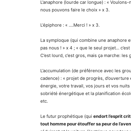
L’anaphore (lourde car longue) : « Voulons-n
nous pouvons faire le choix » x 3.
L’épiphore : « ….Merci ! » x 3.
La symploque (qui combine une anaphore et 
pas nous ! » x 4 ; « que le seul projet… c’est
C’est lourd, c’est gros, mais ça marche: le
L’accumulation (de préférence avec les group
cadence) : « projet de progrès, d’ouverture
énergie, votre travail, vos jours et vos nuits
sobriété énergétique et la planification écol
etc.
Le futur prophétique (qui
endort l’esprit cr
tout homme pour étouffer sa peur de l’aven