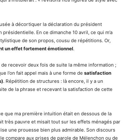
amusée à décortiquer la déclaration du président
n présidentielle. En ce dimanche 10 avril, ce qui m’a
stylistique de son propos, cousu de répétitions. Or,
ont un effet fortement émotionnel
.
e de recevoir deux fois de suite la même information ;
que l’on fait appel mais à une forme de
satisfaction
s)
. Répétition de structures : là encore, il y a un
uite de la phrase et recevant la satisfaction de cette
çue que ma première intuition était en dessous de la
tait très pauvre et misait tout sur les effets ménagés par
ise une prouesse bien plus admirable. Son discours
n le compare aux prises de parole de Mélenchon ou de