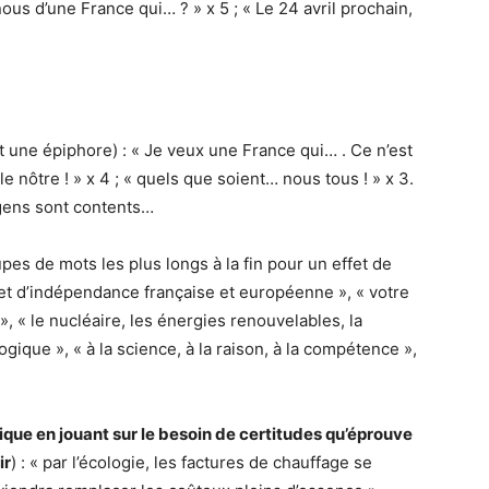
ous d’une France qui… ? » x 5 ; « Le 24 avril prochain,
une épiphore) : « Je veux une France qui… . Ce n’est
 le nôtre ! » x 4 ; « quels que soient… nous tous ! » x 3.
s gens sont contents…
es de mots les plus longs à la fin pour un effet de
 et d’indépendance française et européenne », « votre
 », « le nucléaire, les énergies renouvelables, la
ogique », « à la science, à la raison, à la compétence »,
itique en jouant sur le besoin de certitudes qu’éprouve
ir
) : « par l’écologie, les factures de chauffage se