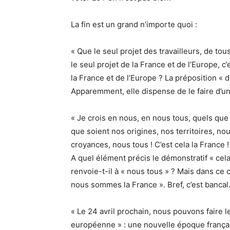
La fin est un grand n’importe quoi :
« Que le seul projet des travailleurs, de tou
le seul projet de la France et de l’Europe, c’e
la France et de l’Europe ? La préposition « d
Apparemment, elle dispense de le faire d’un
« Je crois en nous, en nous tous, quels que
que soient nos origines, nos territoires, no
croyances, nous tous ! C’est cela la France ! 
A quel élément précis le démonstratif « cela 
renvoie-t-il à « nous tous » ? Mais dans ce cas
nous sommes la France ». Bref, c’est bancal
« Le 24 avril prochain, nous pouvons faire 
européenne » : une nouvelle époque franç