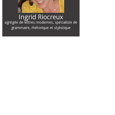
Ingrid Riocreux
agrégée de lettres modernes, spécialiste de
grammaire, rhétorique et stylistique