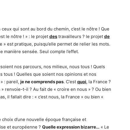
s ceux qui sont au bord du chemin, c’est le nôtre ! Que
st le nôtre ! » : le projet
des
travailleurs ? le projet
de
e » est pratique, puisqu’elle permet de relier les mots.
e manière sensée. Seul compte l’effet.
 soient nos parcours, nos milieux, nous tous ! Quels
us tous ! Quelles que soient nos opinions et nos
» : pareil,
je ne comprends pas
. C’est
quoi
, la France ?
» renvoie-t-il ? Au fait de « croire en nous » ? Ou bien
, il fallait dire : « c’est nous, la France » ou bien «
.
le choix d’une nouvelle époque française et
aise et européenne ?
Quelle expression bizarre…
« Le