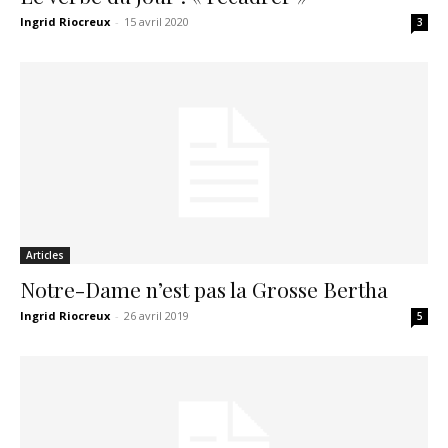
Ingrid Riocreux
-
15 avril 2020
3
Articles
Notre-Dame n’est pas la Grosse Bertha
Ingrid Riocreux
-
26 avril 2019
5