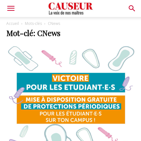
La
Accueil
Mots-clés
CNews
Mot-clé: CNews
voix
de
nos
maîtres