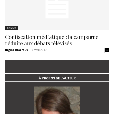
Articles
Confiscation médiatique : la campagne
réduite aux débats télévisés
Ingrid Riocreux
-
7 avril 2017
4
À PROPOS DE L’AUTEUR