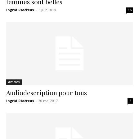
femmes sont belles
Ingrid Riocreux
-
5 juin 2018
16
Articles
Audiodescription pour tous
Ingrid Riocreux
-
30 mai 2017
6