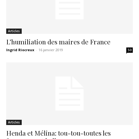
Articles
L’humiliation des maires de France
Ingrid Riocreux
-
16 janvier 2019
50
Articles
Henda et Mélina: tou-tou-toutes les