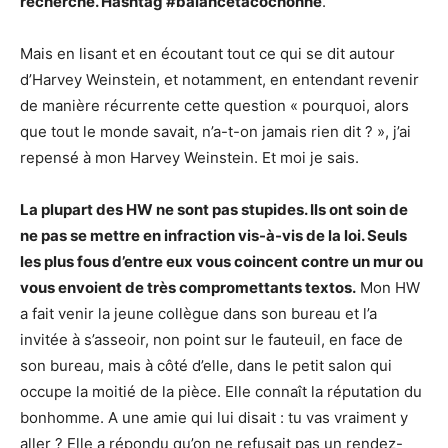
recherche. Hashtag #balancetacochonne
.
Mais en lisant et en écoutant tout ce qui se dit autour
d’Harvey Weinstein, et notamment, en entendant revenir
de manière récurrente cette question « pourquoi, alors
que tout le monde savait, n’a-t-on jamais rien dit ? », j’ai
repensé à mon Harvey Weinstein. Et moi je sais.
La plupart des HW ne sont pas stupides. Ils ont soin de
ne pas se mettre en infraction vis-à-vis de la loi. Seuls
les plus fous d’entre eux vous coincent contre un mur ou
vous envoient de très compromettants textos.
Mon HW
a fait venir la jeune collègue dans son bureau et l’a
invitée à s’asseoir, non point sur le fauteuil, en face de
son bureau, mais à côté d’elle, dans le petit salon qui
occupe la moitié de la pièce. Elle connaît la réputation du
bonhomme. A une amie qui lui disait : tu vas vraiment y
aller ? Elle a répondu qu’on ne refusait pas un rendez-