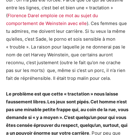
entre les lignes, c’est bel et bien une « tractation »
(
Florence Darel emploie ce mot au sujet du
comportement de Weinstein avec elle
). Ces femmes que
tu admires, me doivent leur carrière. Si tu veux la même
qu’elles, c’est Sade, le porno et sois sensible à mon
« trouble ». La raison pour laquelle je ne donnerai pas le
nom de cet Harvey Weinstein, que certains auront
reconnu, c’est justement (outre le fait qu’on ne crache
pas sur les morts) que, même si c’est un porc, il n’a rien
fait de répréhensible. Il était trop malin pour cela.
Le problème est que cette « tractation » nous laisse
faussement libres. Les jeux sont pipés. Cet homme n’est
pas une minable petite frappe qui, au coin de la rue, vous
demande si « y a moyen ». C’est quelqu’un pour qui vous
êtes censée éprouver du respect, quelqu’un, surtout, qui
a un pouvoir énorme sur votre carrière
. Pour peu que