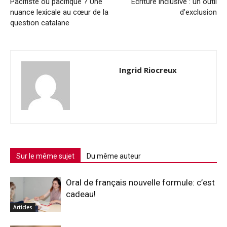
Pacifiste ou pacifique ? Une
Écriture inclusive : un outil
nuance lexicale au cœur de la
d’exclusion
question catalane
Ingrid Riocreux
Sur le même sujet
Du même auteur
Oral de français nouvelle formule: c’est
cadeau!
Articles