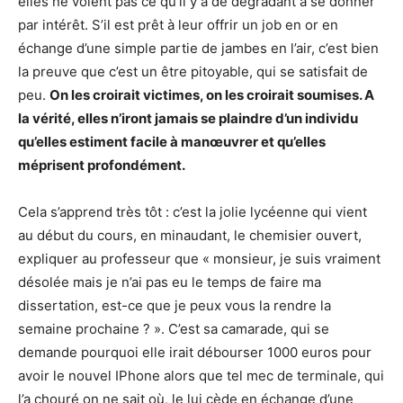
elles ne voient pas ce qu’il y a de dégradant à se donner
par intérêt. S’il est prêt à leur offrir un job en or en
échange d’une simple partie de jambes en l’air, c’est bien
la preuve que c’est un être pitoyable, qui se satisfait de
peu.
On les croirait victimes, on les croirait soumises. A
la vérité, elles n’iront jamais se plaindre d’un individu
qu’elles estiment facile à manœuvrer et qu’elles
méprisent profondément.
Cela s’apprend très tôt : c’est la jolie lycéenne qui vient
au début du cours, en minaudant, le chemisier ouvert,
expliquer au professeur que « monsieur, je suis vraiment
désolée mais je n’ai pas eu le temps de faire ma
dissertation, est-ce que je peux vous la rendre la
semaine prochaine ? ». C’est sa camarade, qui se
demande pourquoi elle irait débourser 1000 euros pour
avoir le nouvel IPhone alors que tel mec de terminale, qui
l’a chouré on ne sait où, le lui cède en échange d’une