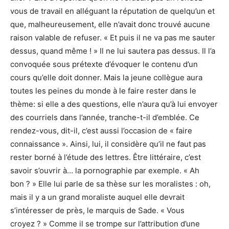
vous de travail en alléguant la réputation de quelqu’un et
que, malheureusement, elle n’avait donc trouvé aucune
raison valable de refuser. « Et puis il ne va pas me sauter
dessus, quand même ! » Il ne lui sautera pas dessus. Il l’a
convoquée sous prétexte d’évoquer le contenu d’un
cours qu’elle doit donner. Mais la jeune collègue aura
toutes les peines du monde à le faire rester dans le
thème: si elle a des questions, elle n’aura qu’à lui envoyer
des courriels dans l’année, tranche-t-il d’emblée. Ce
rendez-vous, dit-il, c’est aussi l’occasion de « faire
connaissance ». Ainsi, lui, il considère qu’il ne faut pas
rester borné à l’étude des lettres. Être littéraire, c’est
savoir s’ouvrir à… la pornographie par exemple. « Ah
bon ? » Elle lui parle de sa thèse sur les moralistes : oh,
mais il y a un grand moraliste auquel elle devrait
s’intéresser de près, le marquis de Sade. « Vous
croyez ? » Comme il se trompe sur l’attribution d’une