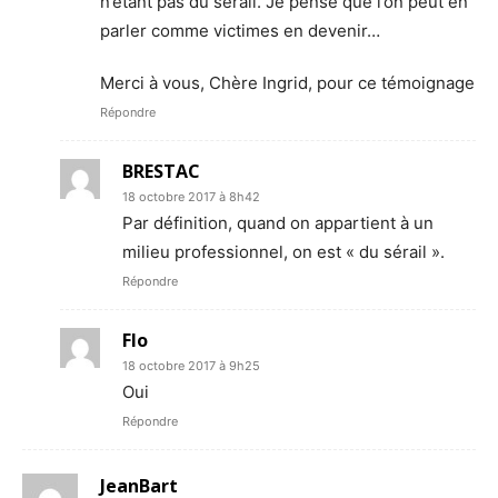
n’étant pas du sérail. Je pense que l’on peut en
parler comme victimes en devenir…
Merci à vous, Chère Ingrid, pour ce témoignage
Répondre
BRESTAC
18 octobre 2017 à 8h42
Par définition, quand on appartient à un
milieu professionnel, on est « du sérail ».
Répondre
Flo
18 octobre 2017 à 9h25
Oui
Répondre
JeanBart