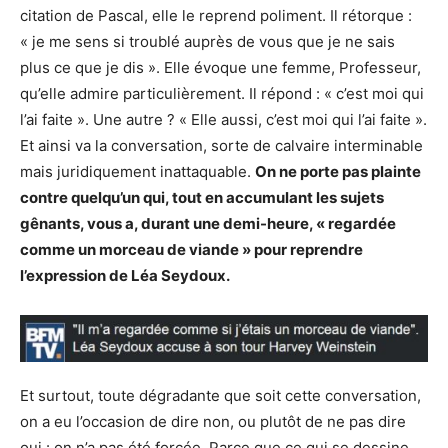
citation de Pascal, elle le reprend poliment. Il rétorque :
« je me sens si troublé auprès de vous que je ne sais
plus ce que je dis ». Elle évoque une femme, Professeur,
qu’elle admire particulièrement. Il répond : « c’est moi qui
l’ai faite ». Une autre ? « Elle aussi, c’est moi qui l’ai faite ».
Et ainsi va la conversation, sorte de calvaire interminable
mais juridiquement inattaquable.
On ne porte pas plainte
contre quelqu’un qui, tout en accumulant les sujets
gênants, vous a, durant une demi-heure, « regardée
comme un morceau de viande » pour reprendre
l’expression de Léa Seydoux.
Et surtout, toute dégradante que soit cette conversation,
on a eu l’occasion de dire non, ou plutôt de ne pas dire
oui : on n’a pas été forcée. Parce que ce qui se dessine