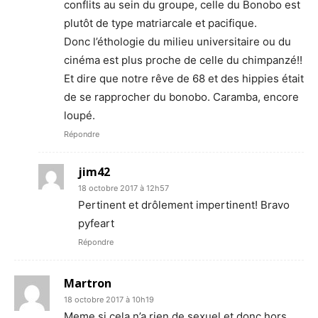
conflits au sein du groupe, celle du Bonobo est
plutôt de type matriarcale et pacifique.
Donc l’éthologie du milieu universitaire ou du
cinéma est plus proche de celle du chimpanzé!!
Et dire que notre rêve de 68 et des hippies était
de se rapprocher du bonobo. Caramba, encore
loupé.
Répondre
jim42
18 octobre 2017 à 12h57
Pertinent et drôlement impertinent! Bravo
pyfeart
Répondre
Martron
18 octobre 2017 à 10h19
Meme si cela n’a rien de sexuel et donc hors