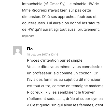
intouchable (cf. Omar Sy). Le minable HW de
Mme Riocreux n’avait bien sûr pas cette
dimension. D’où ses approches feutrées et
doucereuses. Lui aurait-on donné les ‘atouts’
de HW qu’il aurait agi tout aussi brutalement.
Répondre
Flo
18 octobre 2017 à 10h16
Procès d’intention pur et simple.
Vous le dites vous même, vous connaissiez
un professeur laid comme un cochon. Or,
l’avis des femmes au sujet du dit monsieur
est tout autre, comme en témoigne madame
Riocreux : « Elles semblaient le trouver
réellement séduisant, drôle et super sympa.
« C’est quelqu’un qui aime les femmes, c’est