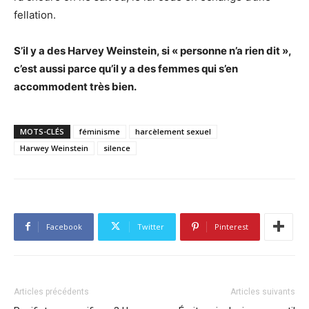
fellation.
S’il y a des Harvey Weinstein, si « personne n’a rien dit »,
c’est aussi parce qu’il y a des femmes qui s’en
accommodent très bien.
MOTS-CLÉS
féminisme
harcèlement sexuel
Harwey Weinstein
silence
Facebook
Twitter
Pinterest
Articles précédents
Articles suivants