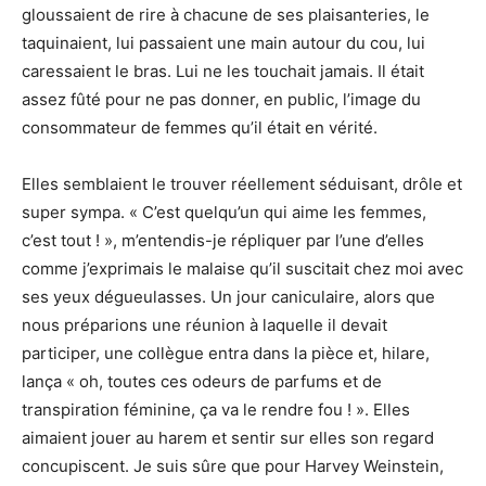
gloussaient de rire à chacune de ses plaisanteries, le
taquinaient, lui passaient une main autour du cou, lui
caressaient le bras. Lui ne les touchait jamais. Il était
assez fûté pour ne pas donner, en public, l’image du
consommateur de femmes qu’il était en vérité.
Elles semblaient le trouver réellement séduisant, drôle et
super sympa. « C’est quelqu’un qui aime les femmes,
c’est tout ! », m’entendis-je répliquer par l’une d’elles
comme j’exprimais le malaise qu’il suscitait chez moi avec
ses yeux dégueulasses. Un jour caniculaire, alors que
nous préparions une réunion à laquelle il devait
participer, une collègue entra dans la pièce et, hilare,
lança « oh, toutes ces odeurs de parfums et de
transpiration féminine, ça va le rendre fou ! ». Elles
aimaient jouer au harem et sentir sur elles son regard
concupiscent. Je suis sûre que pour Harvey Weinstein,