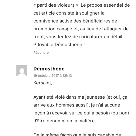
« parti des violeurs ». Le propos essentiel de
cet article consiste à souligner la
connivence active des bénéficiaires de
promotion canapé et, au lieu de l’attaquer de
front, vous tentez de caricaturer un détail.
Pitoyable Démosthène !
Répondre
Démosthène
19 octobre 2017 à 13h13
Kersaint,
Ayant été violé dans ma jeunesse (et oui, ça
arrive aux hommes aussi), je n’ai aucune
leçon à recevoir sur ce qui a besoin (ou non)
d’être dénoncé en la matière.
De la même façon que je suis capable de