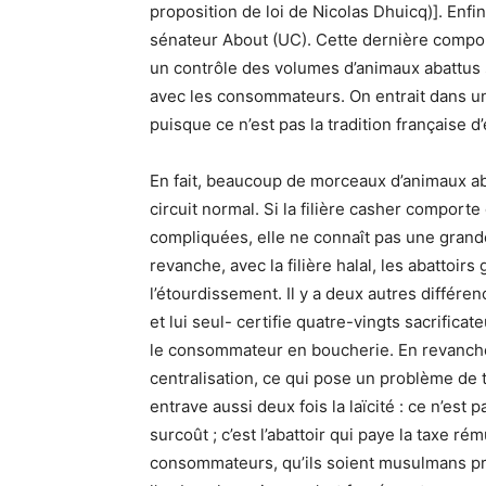
proposition de loi de Nicolas Dhuicq)]. Enfin
sénateur About (UC). Cette dernière compor
un contrôle des volumes d’animaux abattus 
avec les consommateurs. On entrait dans u
puisque ce n’est pas la tradition française d’
En fait, beaucoup de morceaux d’animaux aba
circuit normal. Si la filière casher compor
compliquées, elle ne connaît pas une grande 
revanche, avec la filière halal, les abattoir
l’étourdissement. Il y a deux autres différenc
et lui seul- certifie quatre-vingts sacrifica
le consommateur en boucherie. En revanche,
centralisation, ce qui pose un problème de
entrave aussi deux fois la laïcité : ce n’est
surcoût ; c’est l’abattoir qui paye la taxe r
consommateurs, qu’ils soient musulmans prati