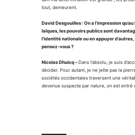
tout, demeurent.
David Desgouilles : On a l’impression qu’au l
laïques, les pouvoirs publics sont davant
l’identité nationale ou en appuyer d’autres
pensez-vous ?
Nicolas Dhuicq –
Dans l’absolu, je suis d’ac
décider. Pour autant, je ne jette pas la pie
sociétés occidentales traversent une véritabl
devenue suspecte par nature, on est entré da