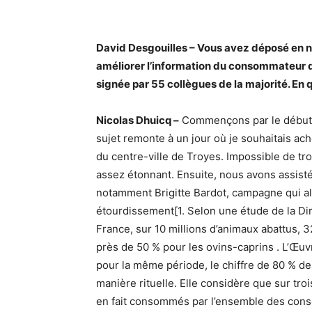
David Desgouilles – Vous avez déposé en no
améliorer l’information du consommateur q
signée par 55 collègues de la majorité. En qu
Nicolas Dhuicq –
Commençons par le début s
sujet remonte à un jour où je souhaitais a
du centre-ville de Troyes. Impossible de tro
assez étonnant. Ensuite, nous avons assisté
notamment Brigitte Bardot, campagne qui aler
étourdissement[1. Selon une étude de la Dir
France, sur 10 millions d’animaux abattus, 32 
près de 50 % pour les ovins-caprins . L’Œuv
pour la même période, le chiffre de 80 % de
manière rituelle. Elle considère que sur tr
en fait consommés par l’ensemble des cons