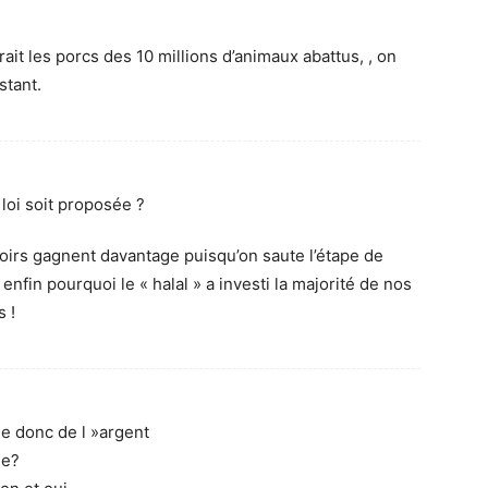
rait les porcs des 10 millions d’animaux abattus, , on
stant.
loi soit proposée ?
attoirs gagnent davantage puisqu’on saute l’étape de
enfin pourquoi le « halal » a investi la majorité de nos
s !
 donc de l »argent
ue?