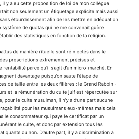
, il y a eu cette proposition de loi de mon collègue
tait non seulement un étiquetage explicite mais aussi
sans étourdissement afin de les mettre en adéquation
n système de quotas qui ne me convenait guère
établir des statistiques en fonction de la religion.
ttus de manière rituelle sont réinjectés dans le
te des prescriptions extrêmement précises et
rentabilité parce qu’il s’agit d’un micro-marché. En
s gagnent davantage puisqu’on saute l’étape de
es de taille entre les deux filières : le Grand Rabbin -
teurs et la rémunération du culte juif est répercutée sur
 pour le culte musulman, il n’y a d’une part aucune
 traçabilité pour les musulmans eux-mêmes mais cela
 pas le consommateur qui paye le certificat par un
émunérant le culte, et donc par extension tous les
quants ou non. D’autre part, il y a discrimination à