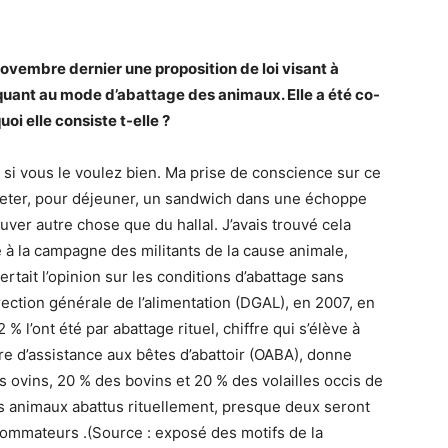
vembre dernier une proposition de loi visant à
uant au mode d’abattage des animaux. Elle a été co-
oi elle consiste t-elle ?
i vous le voulez bien. Ma prise de conscience sur ce
cheter, pour déjeuner, un sandwich dans une échoppe
uver autre chose que du hallal. J’avais trouvé cela
 à la campagne des militants de la cause animale,
tait l’opinion sur les conditions d’abattage sans
ection générale de l’alimentation (DGAL), en 2007, en
% l’ont été par abattage rituel, chiffre qui s’élève à
re d’assistance aux bêtes d’abattoir (OABA), donne
s ovins, 20 % des bovins et 20 % des volailles occis de
ois animaux abattus rituellement, presque deux seront
ommateurs .(Source : exposé des motifs de la