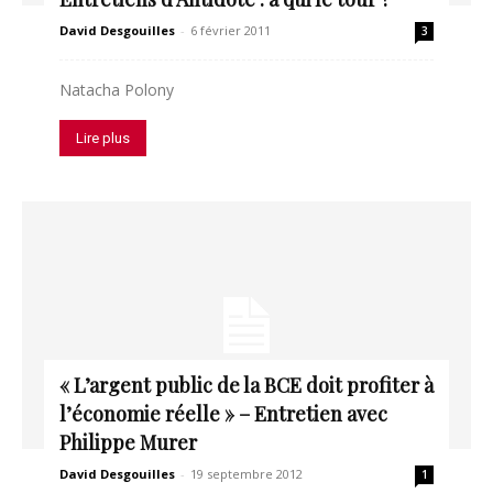
David Desgouilles
-
6 février 2011
3
Natacha Polony
Lire plus
« L’argent public de la BCE doit profiter à
l’économie réelle » – Entretien avec
Philippe Murer
David Desgouilles
-
19 septembre 2012
1