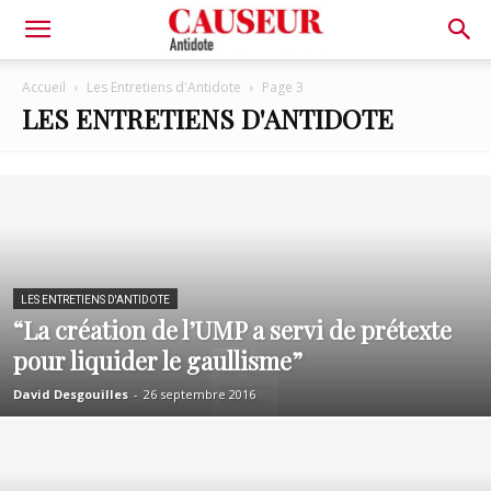
Antidote
Accueil
Les Entretiens d'Antidote
Page 3
LES ENTRETIENS D'ANTIDOTE
LES ENTRETIENS D'ANTIDOTE
“La création de l’UMP a servi de prétexte
pour liquider le gaullisme”
David Desgouilles
-
26 septembre 2016