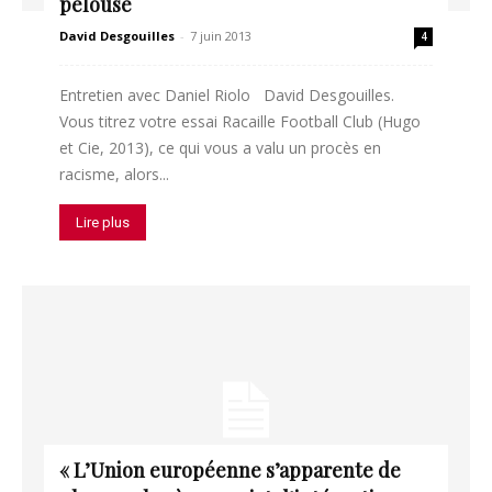
pelouse
David Desgouilles
-
7 juin 2013
4
Entretien avec Daniel Riolo David Desgouilles.
Vous titrez votre essai Racaille Football Club (Hugo
et Cie, 2013), ce qui vous a valu un procès en
racisme, alors...
Lire plus
« L’Union européenne s’apparente de