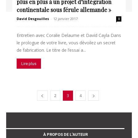
plus en plus à un projet d’intégration
continentale sous férule allemande »
David Desgouilles
-
12 janvier 2017
0
Entretien avec Coralie Delaume et David Cayla Dans
le prologue de votre livre, vous dévoilez un secret
de fabrication. Le titre de l’essai a...
Lire plus
2
3
4
À PROPOS DE L’AUTEUR