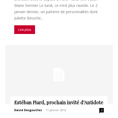
Marie Sermier Le lundi, ce n’est plus raviolis. Le 2
janvier dernier, un parterre de personnalités dont
Juliette Binoche...
Lire plus
Estéban Piard, prochain invité d’Antidote
David Desgouilles
-
11 janvier 2012
2