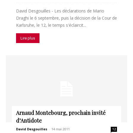
David Desgouilles - Les déclarations de Mario
Draghi le 6 septembre, puis la décision de la Cour de
Karlsruhe, le 12, le temps s'éclaircit...
Lire plus
Arnaud Montebourg, prochain invité
d’Antidote
David Desgouilles
-
14 mai 2011
12