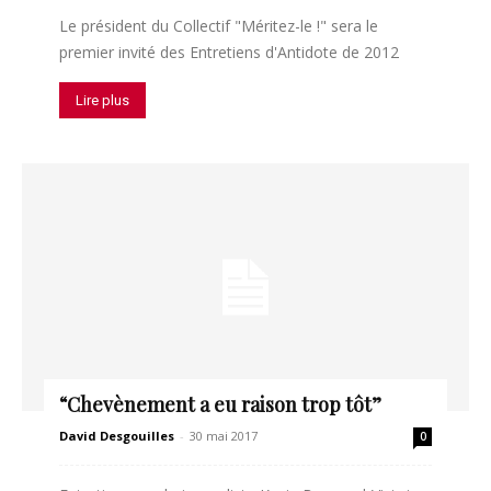
Le président du Collectif "Méritez-le !" sera le
premier invité des Entretiens d'Antidote de 2012
Lire plus
“Chevènement a eu raison trop tôt”
David Desgouilles
-
30 mai 2017
0