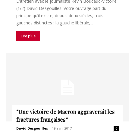
Entretien avec le journaliste Kevin Boucaud-Victoire
(1/2) David Desgouilles. Votre ouvrage part du
principe qu’il existe, depuis deux siècles, trois
gauches distinctes : la gauche libérale,...
Lire plus
“Une victoire de Macron aggraverait les
fractures françaises”
David Desgouilles
-
19 avril 2017
0