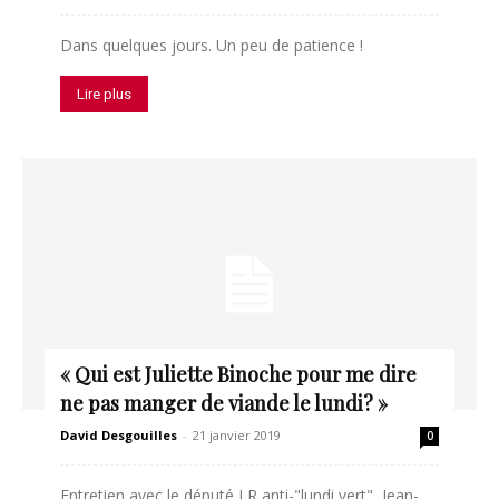
Dans quelques jours. Un peu de patience !
Lire plus
« Qui est Juliette Binoche pour me dire
ne pas manger de viande le lundi? »
David Desgouilles
-
21 janvier 2019
0
Entretien avec le député LR anti-"lundi vert", Jean-