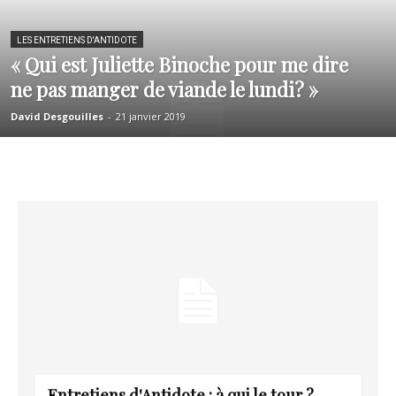
LES ENTRETIENS D'ANTIDOTE
« Qui est Juliette Binoche pour me dire
ne pas manger de viande le lundi? »
David Desgouilles
-
21 janvier 2019
Entretiens d'Antidote : à qui le tour ?