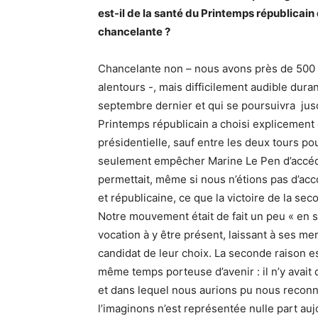
est-il de la santé du Printemps républicain
chancelante ?
Chancelante non – nous avons près de 500 
alentours -, mais difficilement audible dur
septembre dernier et qui se poursuivra jusq
Printemps républicain a choisi explicement
présidentielle, sauf entre les deux tours 
seulement empêcher Marine Le Pen d’accéder
permettait, même si nous n’étions pas d’ac
et républicaine, ce que la victoire de la sec
Notre mouvement était de fait un peu « en s
vocation à y être présent, laissant à ses me
candidat de leur choix. La seconde raison es
même temps porteuse d’avenir : il n’y avai
et dans lequel nous aurions pu nous reconna
l’imaginons n’est représentée nulle part auj