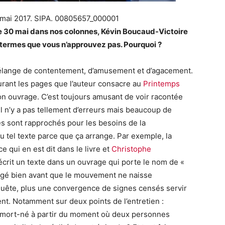
 mai 2017. SIPA. 00805657_000001
 le 30 mai dans nos colonnes, Kévin Boucaud-Victoire
termes que vous n’approuvez pas. Pourquoi ?
lange de contentement, d’amusement et d’agacement.
rant les pages que l’auteur consacre au
Printemps
on ouvrage. C’est toujours amusant de voir racontée
 Il n’y a pas tellement d’erreurs mais beaucoup de
s sont rapprochés pour les besoins de la
ou tel texte parce que ça arrange. Par exemple, la
 qui en est dit dans le livre et
Christophe
a écrit un texte dans un ouvrage qui porte le nom de «
digé bien avant que le mouvement ne naisse
nquête, plus une convergence de signes censés servir
ent. Notamment sur deux points de l’entretien :
t mort-né à partir du moment où deux personnes