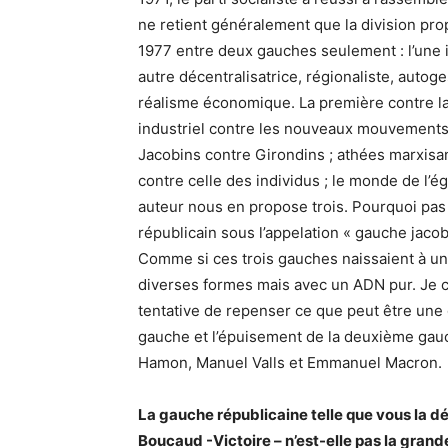
ne retient généralement que la division pr
1977 entre deux gauches seulement : l’une i
autre décentralisatrice, régionaliste, autoges
réalisme économique. La première contre la
industriel contre les nouveaux mouvements 
Jacobins contre Girondins ; athées marxisan
contre celle des individus ; le monde de l’éga
auteur nous en propose trois. Pourquoi pas ?
républicain sous l’appelation « gauche jacob
Comme si ces trois gauches naissaient à un
diverses formes mais avec un ADN pur. Je c
tentative de repenser ce que peut être une
gauche et l’épuisement de la deuxième gauc
Hamon, Manuel Valls et Emmanuel Macron.
La gauche républicaine telle que vous la dé
Boucaud -Victoire – n’est-elle pas la grand