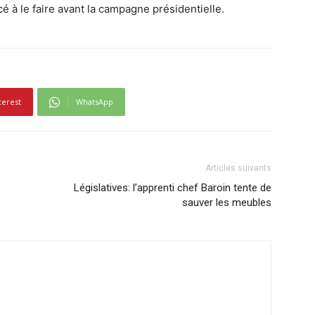
à le faire avant la campagne présidentielle.
terest
WhatsApp
Articles suivants
Législatives: l’apprenti chef Baroin tente de
sauver les meubles