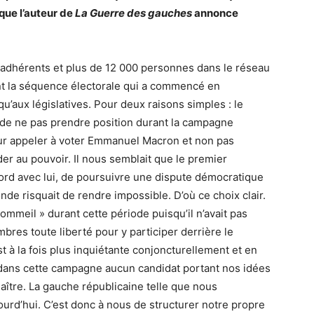
 que l’auteur de
La Guerre des gauches
annonce
adhérents et plus de 12 000 personnes dans le réseau
ant la séquence électorale qui a commencé en
u’aux législatives. Pour deux raisons simples : le
 de ne pas prendre position durant la campagne
pour appeler à voter Emmanuel Macron et non pas
 au pouvoir. Il nous semblait que le premier
cord avec lui, de poursuivre une dispute démocratique
onde risquait de rendre impossible. D’où ce choix clair.
ommeil » durant cette période puisqu’il n’avait pas
mbres toute liberté pour y participer derrière le
t à la fois plus inquiétante conjoncturellement et en
t dans cette campagne aucun candidat portant nos idées
ître. La gauche républicaine telle que nous
ourd’hui. C’est donc à nous de structurer notre propre