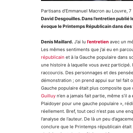
Partisans d’Emmanuel Macron au Louvre, 7
David Desgouilles. Dans l’entretien publié
évoque le Printemps Républicain dans des 
Denis Maillard.
J’ai lu
l’entretien
avec un mé
Les mêmes sentiments que j’ai eu en parcou
républicain
et à la Gauche populaire dans s
une histoire à laquelle vous avez participé.
raccourcis. Des personnages et des pensée
démonstration ; on prend appui sur tel fait 
Gauche populaire était plus composite que ce
Guilluy
n’en a jamais fait partie, même s’il 
Plaidoyer pour une gauche populaire », ré
réellement. Bref, tout ceci n’est pas une e
l’analyse de l’auteur. De là un peu d’agacem
conclure que le Printemps républicain étai