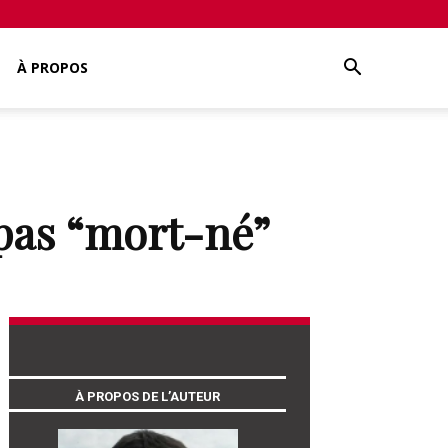
À PROPOS
 pas “mort-né”
À PROPOS DE L’AUTEUR