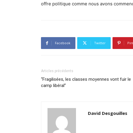
offre politique comme nous avons commencé 
Facebook
Twitter
Pin
Articles précédents
“Fragilisées, les classes moyennes vont fuir le
camp libéral”
David Desgouilles