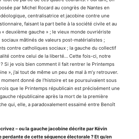
oposée par Michel Rocard au congrès de Nantes en
déologique, centralisatrice et jacobine contre une
tionnaire, faisant la part belle à la société civile et au
 « deuxième gauche » ; le vieux monde ouvriériste
sociaux mâtinés de valeurs post-matérialistes ;
ts contre catholiques sociaux ; la gauche du collectif
lité contre celui de la liberté… Cette fois-ci, notre
 Si je vois bien comment il fait rentrer le Printemps
ine », j’ai tout de même un peu de mal à m’y retrouver.
 moment donné de l’histoire et se poursuivaient sous
rois que le Printemps républicain est précisément une
 gauche républicaine après la mort de la première
he qui, elle, a paradoxalement essaimé entre Benoît
crivez – ou la gauche jacobine décrite par Kévin
e perdante de cette séquence électorale ? Et qu’en