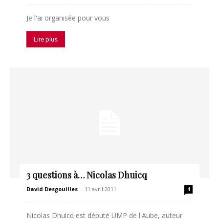
Je l'ai organisée pour vous
Lire plus
3 questions à… Nicolas Dhuicq
David Desgouilles
-
11 avril 2011
4
Nicolas Dhuicq est député UMP de l'Aube, auteur