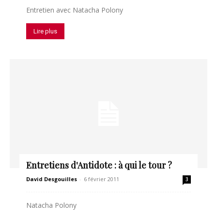
Entretien avec Natacha Polony
Lire plus
Entretiens d'Antidote : à qui le tour ?
David Desgouilles
-
6 février 2011
3
Natacha Polony