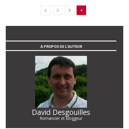
2
3
4
À PROPOS DE L’AUTEUR
David Desgouilles
Romancier et bloggeur