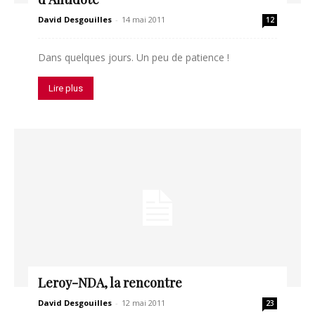
David Desgouilles
-
14 mai 2011
12
Dans quelques jours. Un peu de patience !
Lire plus
Leroy-NDA, la rencontre
David Desgouilles
-
12 mai 2011
23