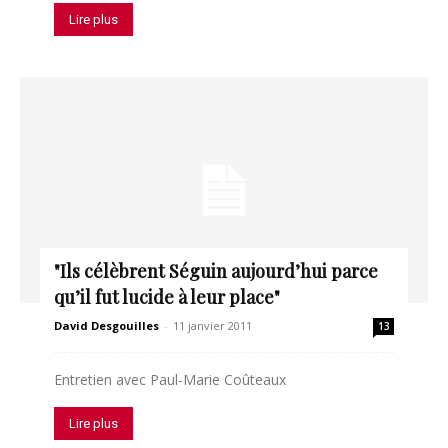
Lire plus
"Ils célèbrent Séguin aujourd’hui parce
qu’il fut lucide à leur place"
David Desgouilles
-
11 janvier 2011
13
Entretien avec Paul-Marie Coûteaux
Lire plus