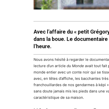
Avec l’affaire du « petit Grégor
dans la boue. Le documentaire 
l’heure.
Nous avons hésité à regarder le documentaire
lecture d’un article
du Monde
avait tout fai
monde entier avec un conte noir qui se tis
avec, en têtes d’affiche, les bacchantes trè
franchouillardes de nos gendarmes à képi »
sans doute jamais mis les pieds dans une va
caractéristique de sa maison.