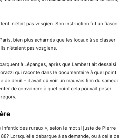
ent, n’était pas vosgien.
Son instruction fut un fiasco.
aris, bien plus acharnés que les locaux à se classer
ils n’étaient pas vosgiens.
ébarquent à
Lépanges,
après que Lambert ait dessaisi
orazzi
qui raconte dans le documentaire à quel point
ue de deuil – il avait dû voir un mauvais film du samedi
enter de convaincre à quel point cela pouvait peser
Grégory
.
ière
infanticides ruraux », selon le mot si juste de Pierre
 88? Lorsqu’elle débarque à sa demande, ou à celle de