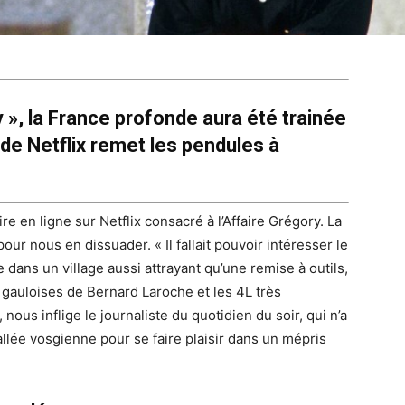
y », la France profonde aura été trainée
de Netflix remet les pendules à
 en ligne sur Netflix consacré à l’Affaire Grégory. La
t pour nous en dissuader.
«
I
l fallait pouvoir intéresser le
se dans
un village aussi attrayant qu’une remise à outils
,
s gauloises de Bernard Laroche et les 4L très
, nous inflige
le journaliste du quotidien du soir, qui n’a
llée vosgienne pour se faire plaisir dans un mépris