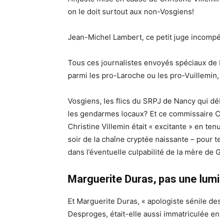
on le doit surtout aux non-Vosgiens!
Jean-Michel Lambert, ce petit juge incompét
Tous ces journalistes envoyés spéciaux de P
parmi les pro-Laroche ou les pro-Vuillemin, 
Vosgiens, les flics du SRPJ de Nancy qui d
les gendarmes locaux? Et ce commissaire
C
Christine Villemin était « excitante » en ten
soir de la chaîne cryptée naissante – pour t
dans
l’
éventuelle culpabilité
de la mère de 
Marguerite Duras, pas une lum
Et Marguerite Duras, « apologiste sénile des 
Desproges, était-elle aussi immatriculée en