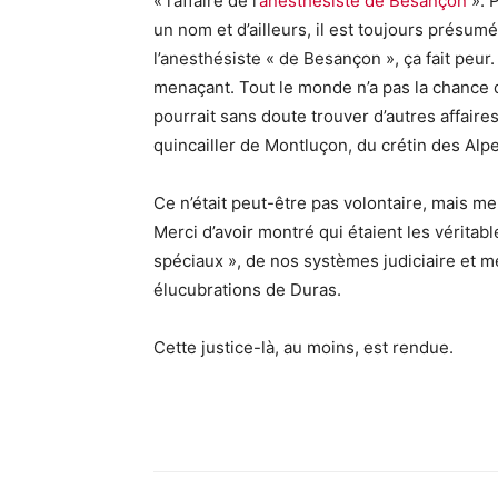
« l’affaire de l’
anesthésiste de Besançon
». 
un nom et d’ailleurs, il est toujours présumé 
l’anesthésiste « de Besançon », ça fait peur.
menaçant. Tout le monde n’a pas la chance de
pourrait sans doute trouver d’autres affaire
quincailler de Montluçon, du crétin des Alp
Ce n’était peut-être pas volontaire, mais me
Merci d’avoir montré qui étaient les véritab
spéciaux », de nos systèmes judiciaire et mé
élucubrations de Duras.
Cette justice-là, au moins, est rendue.