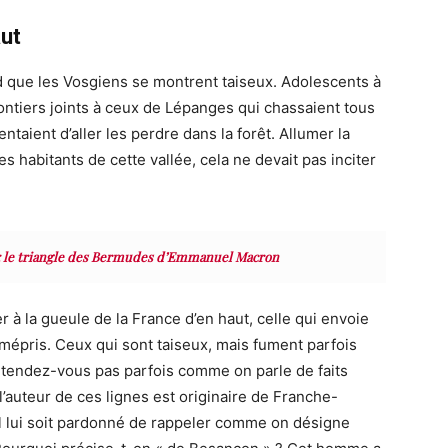
aut
 que les Vosgiens se montrent taiseux.
Adolescents à
ntiers joints à ceux de
Lépanges
qui chassaient
tous
entaient d’aller les perdre dans la forêt. Allumer la
es habitants de cette vallée, cela ne devait pas inciter
n: le triangle des Bermudes d’Emmanuel Macron
ier à la gueule de la France d’en haut, celle qui envoie
 mépris. Ceux qui sont taiseux, mais fument parfois
entendez-vous pas parfois comme on parle de faits
 l’auteur de ces lignes est originaire de Franche-
l lui soit pardonné de rappeler comme on désigne