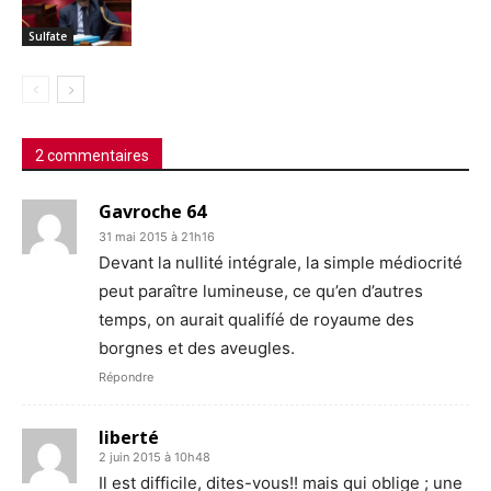
Sulfate
2 commentaires
Gavroche 64
31 mai 2015 à 21h16
Devant la nullité intégrale, la simple médiocrité
peut paraître lumineuse, ce qu’en d’autres
temps, on aurait qualifíé de royaume des
borgnes et des aveugles.
Répondre
liberté
2 juin 2015 à 10h48
Il est difficile, dites-vous!! mais qui oblige ; une