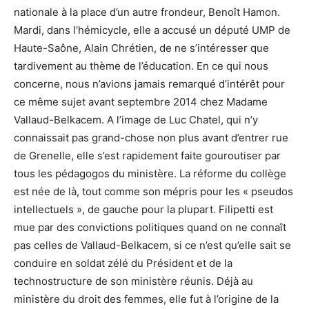
nationale à la place d’un autre frondeur, Benoît Hamon.
Mardi, dans l’hémicycle, elle a accusé un député UMP de
Haute-Saône, Alain Chrétien, de ne s’intéresser que
tardivement au thème de l’éducation. En ce qui nous
concerne, nous n’avions jamais remarqué d’intérêt pour
ce même sujet avant septembre 2014 chez Madame
Vallaud-Belkacem. A l’image de Luc Chatel, qui n’y
connaissait pas grand-chose non plus avant d’entrer rue
de Grenelle, elle s’est rapidement faite gouroutiser par
tous les pédagogos du ministère. La réforme du collège
est née de là, tout comme son mépris pour les « pseudos
intellectuels », de gauche pour la plupart. Filipetti est
mue par des convictions politiques quand on ne connaît
pas celles de Vallaud-Belkacem, si ce n’est qu’elle sait se
conduire en soldat zélé du Président et de la
technostructure de son ministère réunis. Déjà au
ministère du droit des femmes, elle fut à l’origine de la