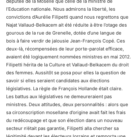
députée de la Moselle que celle de la ministre de
l’Education nationale. Nous admirons la liberté, les
convictions d’Aurélie Filipetti quand nous regrettons que
Najat Vallaud-Belkacem ait été réduite à être l’otage des
gourous de la rue de Grenelle, dotée d’une langue de
bois à faire verdir de jalousie Jean-François Copé. Ces
deux-là, récompensées de leur porte-parolat efficace,
avaient été logiquement nommées ministres en mai 2012.
Filipetti hérita de la Culture et Vallaud-Belkacem du droit
des femmes. Aussitôt se posa pour elles la question de
savoir si elles seraient candidates aux élections
législatives. La règle de François Hollande était claire.
Les battus aux législatives ne demeureraient pas
ministres. Deux attitudes, deux personnalités : alors que
sa circonscription mosellane d’origine avait fait les frais
du redécoupage et que son élection dans un nouveau
secteur n’était pas garantie, Filipetti alla chercher sa
légitimité devant les électeurs lorrains et remporta une