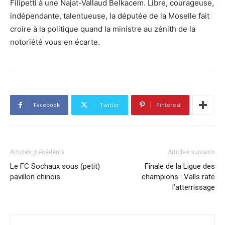
Filipetti à une Najat-Vallaud Belkacem. Libre, courageuse,
indépendante, talentueuse, la députée de la Moselle fait
croire à la politique quand la ministre au zénith de la
notoriété vous en écarte.
Facebook
Twitter
Pinterest
Articles précédents
Articles suivants
Le FC Sochaux sous (petit)
Finale de la Ligue des
pavillon chinois
champions : Valls rate
l’atterrissage