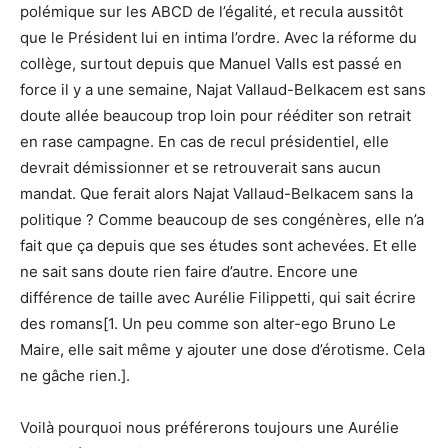
polémique sur les ABCD de l’égalité, et recula aussitôt
que le Président lui en intima l’ordre. Avec la réforme du
collège, surtout depuis que Manuel Valls est passé en
force il y a une semaine, Najat Vallaud-Belkacem est sans
doute allée beaucoup trop loin pour rééditer son retrait
en rase campagne. En cas de recul présidentiel, elle
devrait démissionner et se retrouverait sans aucun
mandat. Que ferait alors Najat Vallaud-Belkacem sans la
politique ? Comme beaucoup de ses congénères, elle n’a
fait que ça depuis que ses études sont achevées. Et elle
ne sait sans doute rien faire d’autre. Encore une
différence de taille avec Aurélie Filippetti, qui sait écrire
des romans[1. Un peu comme son alter-ego Bruno Le
Maire, elle sait même y ajouter une dose d’érotisme. Cela
ne gâche rien.].
Voilà pourquoi nous préférerons toujours une Aurélie