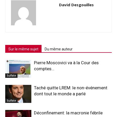
David Desgouilles
Sur le même sujet
Du même auteur
Pierre Moscovici va à la Cour des
comptes…
Sulfate
Taché quitte LREM: le non-événement
dont tout le monde a parlé
Sulfate
Déconfinement: la macronie fébrile