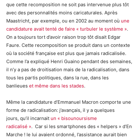
que cette recomposition ne soit pas intervenue plus tôt
avec des personnalités moins caricaturales. Après
Maastricht, par exemple, ou en 2002 au moment où
une
candidature avait tenté de faire « turbuler le système »
.
On a toujours tort d’avoir raison trop tôt disait Edgar
Faure. Cette recomposition se produit dans un contexte
où la société française est plus que jamais radicalisée.
Comme l’a expliqué Henri Guaino pendant des semaines,
il n’y a pas de droitisation mais de la radicalisation, dans
tous les partis politiques, dans la rue, dans les
banlieues
et même dans les stades
.
Même la candidature d’Emmanuel Macron comporte une
forme de radicalisation: j’avançais, il y a quelques
jours, qu’il incarnait
un « bisounoursisme
radicalisé »
. Car si les smartphones des « helpers » d’En
Marche ! le lui avaient ordonné, l’assistance aurait bien