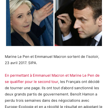
Marine Le Pen et Emmanuel Macron sortent de l’isoloir,
23 avril 2017. SIPA.
En permettant à Emmanuel Macron et Marine Le Pen de
se qualifier pour le second tour
, les Français ont décidé
de tourner une page. Ils ont tout d’abord sanctionné les
deux grands partis de gouvernement. Benoît Hamon a
perdu trois semaines dans des négociations avec
Europe-Ecologie et en a récolté le résultat en adoptant le