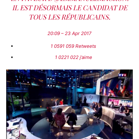
IL EST DÉSORMAIS LE CANDIDAT DE
TOUS LES RÉPUBLICAINS.
20:09 – 23 Apr 2017
1 0591 059 Retweets
1 0221 022 j’aime