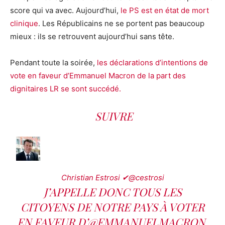
score qui va avec. Aujourd’hui,
le PS est en état de mort
clinique
. Les Républicains ne se portent pas beaucoup
mieux : ils se retrouvent aujourd’hui sans tête.
Pendant toute la soirée,
les déclarations d’intentions de
vote en faveur d’Emmanuel Macron de la part des
dignitaires LR se sont succédé.
SUIVRE
Christian Estrosi
✔@cestrosi
J’APPELLE DONC TOUS LES
CITOYENS DE NOTRE PAYS À VOTER
EN FAVEUR D’
@EMMANUELMACRON
.