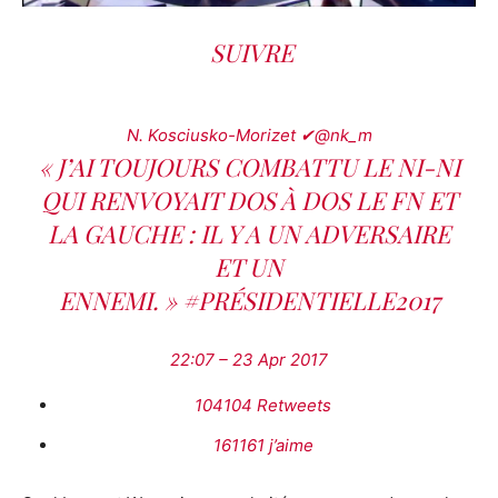
SUIVRE
N. Kosciusko-Morizet
✔@nk_m
« J’AI TOUJOURS COMBATTU LE NI-NI
QUI RENVOYAIT DOS À DOS LE FN ET
LA GAUCHE : IL Y A UN ADVERSAIRE
ET UN
ENNEMI. »
#PRÉSIDENTIELLE2017
22:07 – 23 Apr 2017
104104 Retweets
161161 j’aime