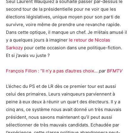
Seul Laurent Wauquiez a souhaité passer par-dessus le
second tour de la présidentielle pour ne voir que les
élections législatives, unique moyen pour son parti de
survivre, voire même de prendre une revanche rapide.
Dans cette optique, il manque un chef. Je m’étais amusé il
y a quelques jours à imaginer
le retour de Nicolas
Sarkozy
pour cette occasion dans une politique-fiction.
Et si j’avais vu juste ?
François Fillon : “Il n’y a pas d’autres choix…
par
BFMTV
L’échec du PS et de LR dès ce premier tour est aussi
celui des primaires. Leurs vainqueurs parviennent à
peine à eux deux à réunir un quart des électeurs. Il y a
cinq ans, ce système nous avait donné un très mauvais
président, nous savons maintenant qu’il peut aussi
sélectionner de très mauvais candidats. Echaudée par
l’expérience, cette classe politique abandonnera peut-