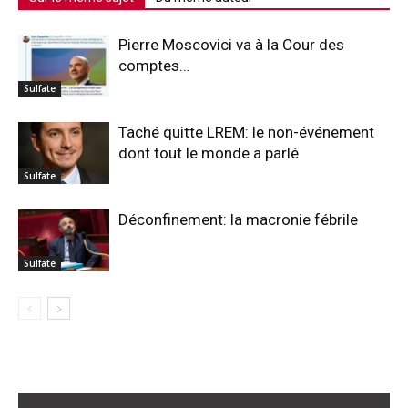
Pierre Moscovici va à la Cour des
comptes…
Sulfate
Taché quitte LREM: le non-événement
dont tout le monde a parlé
Sulfate
Déconfinement: la macronie fébrile
Sulfate