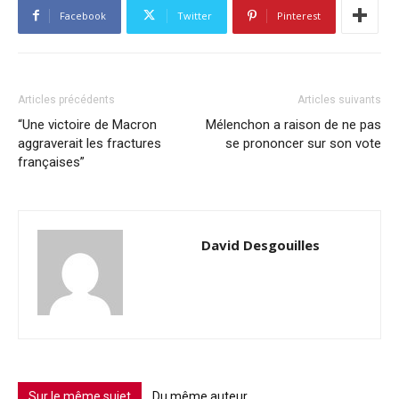
Facebook
Twitter
Pinterest
Articles précédents
Articles suivants
“Une victoire de Macron
Mélenchon a raison de ne pas
aggraverait les fractures
se prononcer sur son vote
françaises”
David Desgouilles
Sur le même sujet
Du même auteur