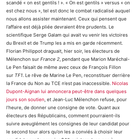
scandé « on est gentils ! ». « On est gentils » versus « on
est chez nous », tel est donc le combat radicalisé auquel
nous allons assister maintenant. Ceux qui pensent que
l’affaire est déjà pliée devraient être prudents. Le
scientifique Serge Galam qui avait vu venir les victoires
du Brexit et de Trump les a mis en garde récemment.
Florian Philippot draguait, hier soir, les électeurs de
Mélenchon sur
France 2
, pendant que Marion Maréchal-
Le Pen faisait de même avec ceux de François Fillon
sur
TF1
. Le rêve de Marine Le Pen, reconstituer derrière
la France du Non au TCE n’est pas inaccessible.
Nicolas
Dupont-Aignan lui annoncera peut-être dans quelques
jours son soutien
, et Jean-Luc Mélenchon refuse, pour
l’heure, de donner une consigne de vote. Quant aux
électeurs des Républicains, comment pourraient-ils
suivre aveuglément les consignes de leur candidat pour
le second tour alors qu’on les a conviés à choisir leur