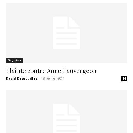
Oxygène
Plainte contre Anne Lauvergeon
David Desgouilles
-
18 février 2011
14