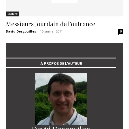
Sulfate
Messieurs Jourdain de l’outrance
David Desgouilles
-
15 janvier 2011
9
À PROPOS DE L’AUTEUR