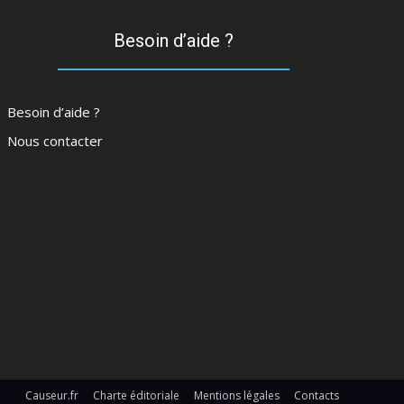
Besoin d’aide ?
Besoin d’aide ?
Nous contacter
Causeur.fr
Charte éditoriale
Mentions légales
Contacts