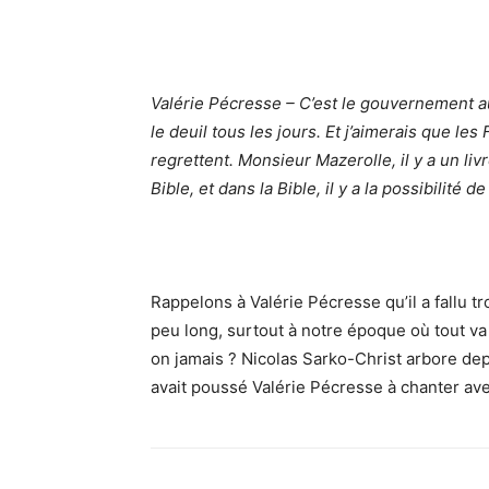
Valérie Pécresse – C’est le gouvernement auq
le deuil tous les jours. Et j’aimerais que les
regrettent. Monsieur Mazerolle, il y a un liv
Bible, et dans la Bible, il y a la possibilité 
Rappelons à Valérie Pécresse qu’il a fallu tr
peu long, surtout à notre époque où tout va 
on jamais ? Nicolas Sarko-Christ arbore depui
avait poussé Valérie Pécresse à chanter avec