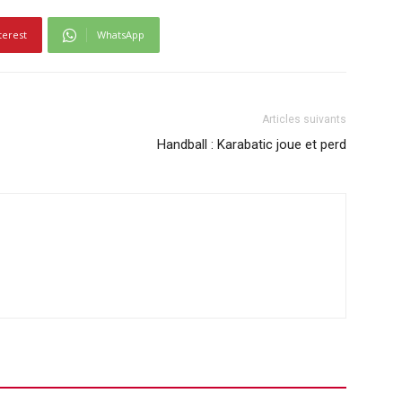
terest
WhatsApp
Articles suivants
Handball : Karabatic joue et perd