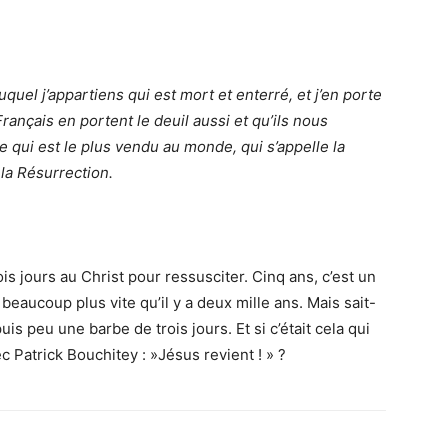
uel j’appartiens qui est mort et enterré, et j’en porte
 Français en portent le deuil aussi et qu’ils nous
re qui est le plus vendu au monde, qui s’appelle la
de la Résurrection.
ois jours au Christ pour ressusciter. Cinq ans, c’est un
beaucoup plus vite qu’il y a deux mille ans. Mais sait-
s peu une barbe de trois jours. Et si c’était cela qui
 Patrick Bouchitey : »Jésus revient ! » ?