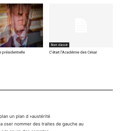
Non classé
e présidentielle
C’était l’Académie des César
 plan un plan d »austérité
a oser nommer des traites de gauche au