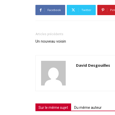
Facebook
Twitter
Pin
Articles précédents
Un nouveau voisin
David Desgouilles
Sur le même sujet
Du même auteur