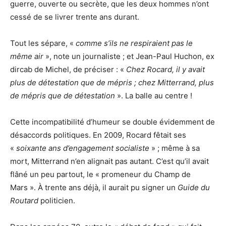
guerre, ouverte ou secrète, que les deux hommes n’ont
cessé de se livrer trente ans durant.
Tout les sépare, «
comme s’ils ne respiraient pas le
même air
», note un journaliste ; et Jean-Paul Huchon, ex
dircab de Michel, de préciser : «
Chez Rocard, il y avait
plus de détestation que de mépris ; chez Mitterrand, plus
de mépris que de détestation
». La balle au centre !
Cette incompatibilité d’humeur se double évidemment de
désaccords politiques. En 2009, Rocard fêtait ses
«
soixante ans d’engagement socialiste
» ; même à sa
mort, Mitterrand n’en alignait pas autant. C’est qu’il avait
flâné un peu partout, le « promeneur du Champ de
Mars ». À trente ans déjà, il aurait pu signer un
Guide du
Routard
politicien.