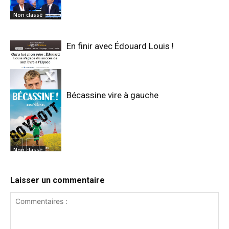
Non classé
En finir avec Édouard Louis !
Bécassine vire à gauche
Non classé
Non classé
Laisser un commentaire