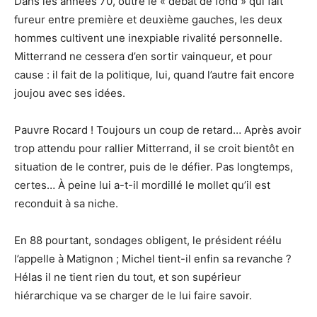
Dans les années 70, outre le « débat de fond » qui fait
fureur entre première et deuxième gauches, les deux
hommes cultivent une inexpiable rivalité personnelle.
Mitterrand ne cessera d’en sortir vainqueur, et pour
cause : il fait de la politique
,
lui, quand l’autre fait encore
joujou avec ses idées.
Pauvre Rocard ! Toujours un coup de retard… Après avoir
trop attendu pour rallier Mitterrand, il se croit bientôt en
situation de le contrer, puis de le défier. Pas longtemps,
certes… À peine lui a-t-il mordillé le mollet qu’il est
reconduit à sa niche.
En 88 pourtant, sondages obligent, le président réélu
l’appelle à Matignon ; Michel tient-il enfin sa revanche ?
Hélas il ne tient rien du tout, et son supérieur
hiérarchique va se charger de le lui faire savoir.