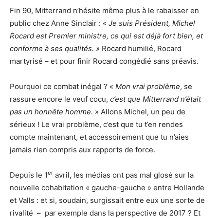
Fin 90, Mitterrand n’hésite même plus à le rabaisser en
public chez Anne Sinclair : «
Je suis Président, Michel
Rocard est Premier ministre, ce qui est déjà fort bien, et
conforme à ses qualités. »
Rocard humilié, Rocard
martyrisé – et pour finir Rocard congédié sans préavis.
Pourquoi ce combat inégal ? «
Mon vrai problème
, se
rassure encore le veuf cocu,
c’est que Mitterrand n’était
pas un honnête homme.
» Allons Michel, un peu de
sérieux ! Le vrai problème, c’est que tu t’en rendes
compte maintenant, et accessoirement que tu n’aies
jamais rien compris aux rapports de force.
er
Depuis le 1
avril, les médias ont pas mal glosé sur la
nouvelle cohabitation « gauche-gauche » entre Hollande
et Valls : et si, soudain, surgissait entre eux une sorte de
rivalité – par exemple dans la perspective de 2017 ? Et