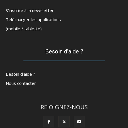
S’inscrire à la newsletter
Télécharger les applications
(mobile / tablette)
Besoin d’aide ?
Besoin d’aide ?
Nous contacter
REJOIGNEZ-NOUS