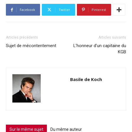
Facebook
Twitter
Pinterest
Articles précédents
Articles suivants
Sujet de mécontentement
L’honneur d’un capitaine du
KGB
Basile de Koch
Sur le même sujet
Du même auteur