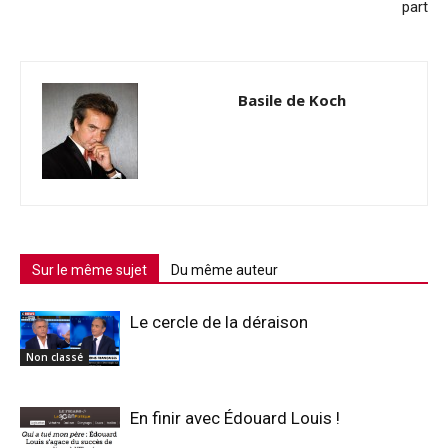
part
Basile de Koch
Sur le même sujet
Du même auteur
Le cercle de la déraison
Non classé
En finir avec Édouard Louis !