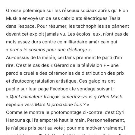
Grosse polémique sur les réseaux sociaux après qu’ Elon
Musk a envoyé un de ses cabriolets électriques Tesla
dans l’espace. Pour résumer, les technophiles se pânnent
devant cet exploit jamais vu. Les écolos, eux, n’ont pas de
mots assez durs contre ce milliardaire américain qui
«
prend le cosmos pour une décharge
».
Au-dessus de la mêlée, certains prennent le parti d’en
rire. C’est le cas des « Gérard de la télévision » – une
parodie cruelle des cérémonies de distribution des prix
et d’autocongratulation artistique. Ces galopins ont
publié sur leur page Facebook le sondage suivant :
«
Quel animateur français aimeriez-vous qu’Elon Musk
expédie vers Mars la prochaine fois ?
»
Comme le montre le photomontage ci-contre, c’est Cyril
Hanouna qui l’a emporté haut la main. Personnellement,
je n’ai pas pris part au vote ; pour me motiver vraiment, il