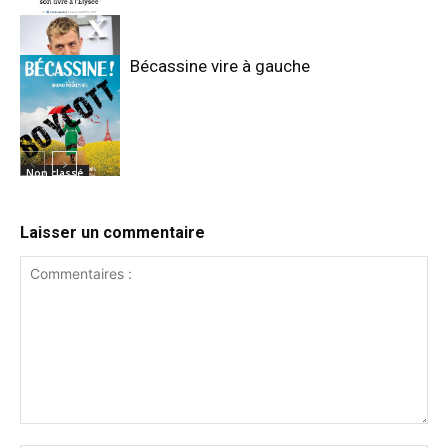
Bécassine vire à gauche
Non classé
Non classé
Laisser un commentaire