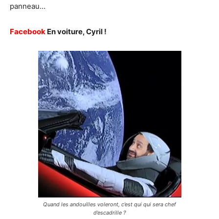
panneau…
Facebook
En voiture, Cyril !
Quand les andouilles voleront, c’est qui qui sera chef
d’escadrille ?