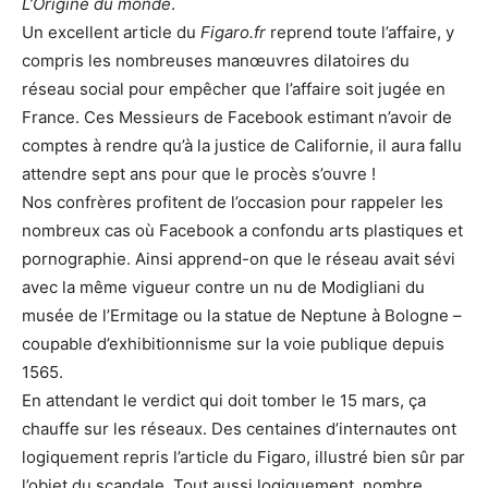
L’Origine du monde
.
Un excellent article du
Figaro.fr
reprend toute l’affaire, y
compris les nombreuses manœuvres dilatoires du
réseau social pour empêcher que l’affaire soit jugée en
France. Ces Messieurs de Facebook estimant n’avoir de
comptes à rendre qu’à la justice de Californie, il aura fallu
attendre sept ans pour que le procès s’ouvre !
Nos confrères profitent de l’occasion pour rappeler les
nombreux cas où Facebook a confondu arts plastiques et
pornographie. Ainsi apprend-on que le réseau avait sévi
avec la même vigueur contre un nu de Modigliani du
musée de l’Ermitage ou la statue de Neptune à Bologne –
coupable d’exhibitionnisme sur la voie publique depuis
1565.
En attendant le verdict qui doit tomber le 15 mars, ça
chauffe sur les réseaux. Des centaines d’internautes ont
logiquement repris l’article du Figaro, illustré bien sûr par
l’objet du scandale. Tout aussi logiquement, nombre