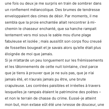
une fois ou deux je me surpris en train de sombrer dans
un ronflement mélancolique. Des brumes de tendresse
enveloppaient des cimes de désir. Par moments, il me
sembla que la proie enchantée allait rencontrer à mi-
chemin le chasseur enchanté, que sa hanche rampait
lentement vers moi sous le sable mou d’une plage
fabuleuse et isolée ; mais aussitôt son corps flou creusé
de fossettes bougeait et je savais alors qu’elle était plus
éloignée de moi que jamais.
Si je m’attarde un peu longuement sur les frémissements
et les tâtonnements de cette nuit lointaine, c’est parce
que je tiens à prouver que je ne suis pas, que je n’ai
jamais été, et n’aurais jamais pu être, une brute
crapuleuse. Les contrées paisibles et irréelles à travers
lesquelles je rampais étaient le patrimoine des poètes –
et non le terrain de chasse du crime. Eussé-je atteint
mon but, mon extase eût été une ivresse de douceur, une