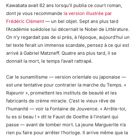
Kawabata avait 62 ans lorsqu’il publia ce court roman,
dont je vous recommande
la version illustrée par
Frédéric Clément
— un bel objet. Sept ans plus tard
l’Académie suédoise lui décernait le Nobel de Littérature.
On n’y regardait pas de si près, à l’époque, aujourd’hui un
tel texte ferait un immense scandale, pensez à ce qui est
arrivé à Gabriel Matzneff. Quatre ans plus tard, il se
donnait la mort, le temps l’avait rattrapé.
Car le sunamitisme — version orientale ou japonaise —
est une tentative pour contrarier la marche du Temps. «
Rajeunir », promettent les instituts de beauté et les
fabricants de crème miracle. C’est le vieux rêve de
l’humanité — voir la Fontaine de Jouvence. « Arrête-toi,
tu es si beau ! » dit le Faust de Goethe à l’instant qui
passe — avant de tomber mort. La jeune Marguerite n’a
rien pu faire pour arrêter l’horloge. Il arrive même que la