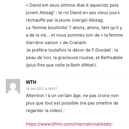
« David em seus últimos dias é aquecido pela
jovem Abisag” : le roi David en ses vieux jours
réchauffé par la jeune (vierge) Abisag.
La ‘femme bouillotte’ ? allons, allons, tant qu’il y
a de la vie… et nous sommes loin de « la femme
d’arrière-saison » de Cranach.
Je préfère toutefois le décor de F.Goodall : la
peau de lion, la gracieuse rousse, et Bethsabée
(plus fine que celle la Beth d’Attali).
WTH
18 juin 2022 à 18h57
Attention ! à un certain âge, ne pas croire non
plus que tout est possible (ne pas omettre de
regarder la video) :
https://www.bfmtv.com/international/etats-