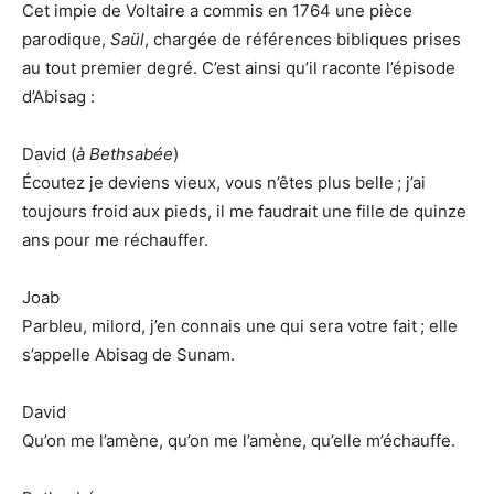
Cet impie de Voltaire a commis en 1764 une pièce
parodique,
Saül
, chargée de références bibliques prises
au tout premier degré. C’est ainsi qu’il raconte l’épisode
d’Abisag :
David (
à Bethsabée
)
Écoutez je deviens vieux, vous n’êtes plus belle ; j’ai
toujours froid aux pieds, il me faudrait une fille de quinze
ans pour me réchauffer.
Joab
Parbleu, milord, j’en connais une qui sera votre fait ; elle
s’appelle Abisag de Sunam.
David
Qu’on me l’amène, qu’on me l’amène, qu’elle m’échauffe.