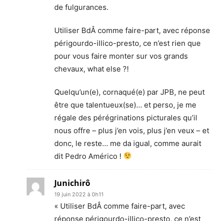
de fulgurances.
Utiliser BdÂ comme faire-part, avec réponse
périgourdo-illico-presto, ce n’est rien que
pour vous faire monter sur vos grands
chevaux, what else ?!
Quelqu’un(e), cornaqué(e) par JPB, ne peut
être que talentueux(se)… et perso, je me
régale des pérégrinations picturales qu’il
nous offre – plus j’en vois, plus j’en veux – et
donc, le reste… me da igual, comme aurait
dit Pedro Américo !
Junichirô
19 juin 2022 à 0h11
« Utiliser BdÂ comme faire-part, avec
réponse périgourdo-illico-presto, ce n’est