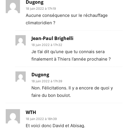
Dugong
18 juin 2022 à 17h19
Aucune conséquence sur le réchauffage
climatoridien ?
Jean-Paul Brighelli
18 juin 2022 à 17h32
Je t’ai dit qu’une que tu connais sera
finalement à Thiers l’année prochaine ?
Dugong
18 juin 2022 à 17h39
Non. Félicitations. Il y a encore de quoi y
faire du bon boulot.
WTH
18 juin 2022 à 18h39
Et voici donc David et Abisag.