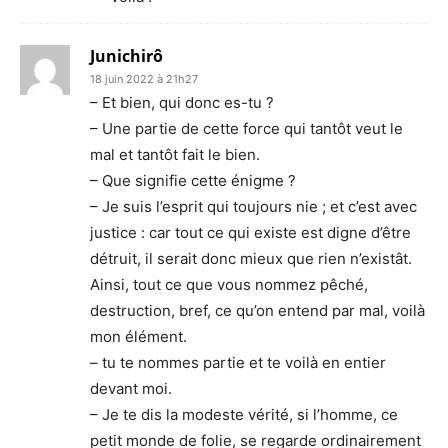
Junichirô
18 juin 2022 à 21h27
– Et bien, qui donc es-tu ?
– Une partie de cette force qui tantôt veut le
mal et tantôt fait le bien.
– Que signifie cette énigme ?
– Je suis l’esprit qui toujours nie ; et c’est avec
justice : car tout ce qui existe est digne d’être
détruit, il serait donc mieux que rien n’existât.
Ainsi, tout ce que vous nommez pêché,
destruction, bref, ce qu’on entend par mal, voilà
mon élément.
– tu te nommes partie et te voilà en entier
devant moi.
– Je te dis la modeste vérité, si l’homme, ce
petit monde de folie, se regarde ordinairement