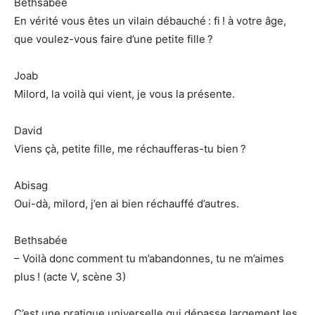
Bethsabée
En vérité vous êtes un vilain débauché : fi ! à votre âge,
que voulez-vous faire d’une petite fille ?
Joab
Milord, la voilà qui vient, je vous la présente.
David
Viens çà, petite fille, me réchaufferas-tu bien ?
Abisag
Oui-dà, milord, j’en ai bien réchauffé d’autres.
Bethsabée
– Voilà donc comment tu m’abandonnes, tu ne m’aimes
plus ! (acte V, scène 3)
C’est une pratique universelle qui dépasse largement les