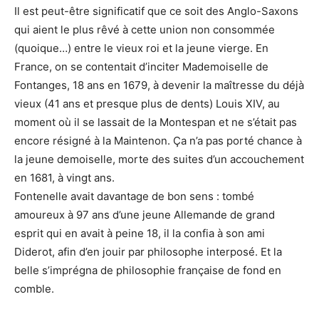
Il est peut-être significatif que ce soit des Anglo-Saxons
qui aient le plus rêvé à cette union non consommée
(quoique…) entre le vieux roi et la jeune vierge. En
France, on se contentait d’inciter Mademoiselle de
Fontanges, 18 ans en 1679, à devenir la maîtresse du déjà
vieux (41 ans et presque plus de dents) Louis XIV, au
moment où il se lassait de la Montespan et ne s’était pas
encore résigné à la Maintenon. Ça n’a pas porté chance à
la jeune demoiselle, morte des suites d’un accouchement
en 1681, à vingt ans.
Fontenelle avait davantage de bon sens : tombé
amoureux à 97 ans d’une jeune Allemande de grand
esprit qui en avait à peine 18, il la confia à son ami
Diderot, afin d’en jouir par philosophe interposé. Et la
belle s’imprégna de philosophie française de fond en
comble.