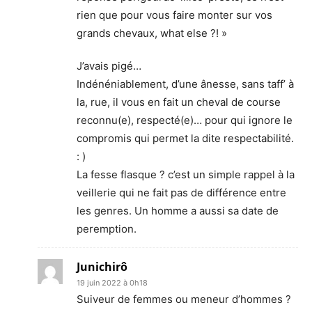
rien que pour vous faire monter sur vos
grands chevaux, what else ?! »
J’avais pigé…
Indénéniablement, d’une ânesse, sans taff’ à
la, rue, il vous en fait un cheval de course
reconnu(e), respecté(e)… pour qui ignore le
compromis qui permet la dite respectabilité.
: )
La fesse flasque ? c’est un simple rappel à la
veillerie qui ne fait pas de différence entre
les genres. Un homme a aussi sa date de
peremption.
Junichirô
19 juin 2022 à 0h18
Suiveur de femmes ou meneur d’hommes ?