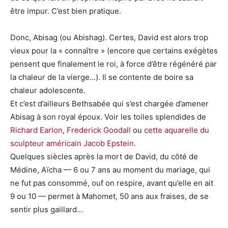
être impur. C’est bien pratique.
Donc, Abisag (ou Abishag). Certes, David est alors trop
vieux pour la « connaître » (encore que certains exégètes
pensent que finalement le roi, à force d’être régénéré par
la chaleur de la vierge…). Il se contente de boire sa
chaleur adolescente.
Et c’est d’ailleurs Bethsabée qui s’est chargée d’amener
Abisag à son royal époux. Voir les toiles splendides de
Richard Earlon
,
Frederick Goodall
ou
cette aquarelle du
sculpteur américain Jacob Epstein
.
Quelques siècles après la mort de David, du côté de
Médine, Aïcha — 6 ou 7 ans au moment du mariage, qui
ne fut pas consommé, ouf on respire, avant qu’elle en ait
9 ou 10 — permet à Mahomet, 50 ans aux fraises, de se
sentir plus gaillard…