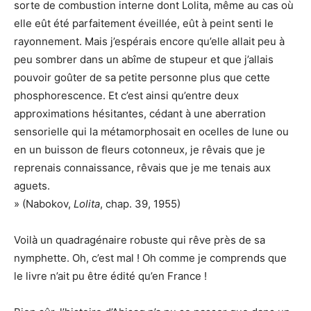
sorte de combustion interne dont Lolita, même au cas où
elle eût été parfaitement éveillée, eût à peint senti le
rayonnement. Mais j’espérais encore qu’elle allait peu à
peu sombrer dans un abîme de stupeur et que j’allais
pouvoir goûter de sa petite personne plus que cette
phosphorescence. Et c’est ainsi qu’entre deux
approximations hésitantes, cédant à une aberration
sensorielle qui la métamorphosait en ocelles de lune ou
en un buisson de fleurs cotonneux, je rêvais que je
reprenais connaissance, rêvais que je me tenais aux
aguets.
» (Nabokov,
Lolita
, chap. 39, 1955)
Voilà un quadragénaire robuste qui rêve près de sa
nymphette. Oh, c’est mal ! Oh comme je comprends que
le livre n’ait pu être édité qu’en France !