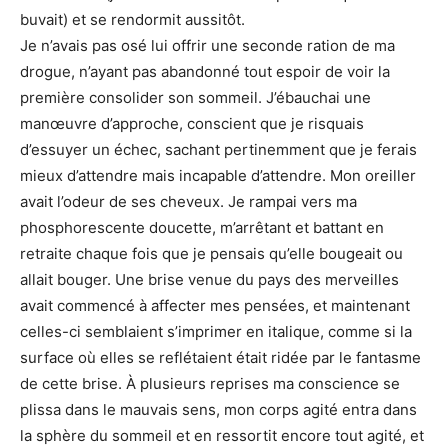
buvait) et se rendormit aussitôt.
Je n’avais pas osé lui offrir une seconde ration de ma
drogue, n’ayant pas abandonné tout espoir de voir la
première consolider son sommeil. J’ébauchai une
manœuvre d’approche, conscient que je risquais
d’essuyer un échec, sachant pertinemment que je ferais
mieux d’attendre mais incapable d’attendre. Mon oreiller
avait l’odeur de ses cheveux. Je rampai vers ma
phosphorescente doucette, m’arrêtant et battant en
retraite chaque fois que je pensais qu’elle bougeait ou
allait bouger. Une brise venue du pays des merveilles
avait commencé à affecter mes pensées, et maintenant
celles-ci semblaient s’imprimer en italique, comme si la
surface où elles se reflétaient était ridée par le fantasme
de cette brise. À plusieurs reprises ma conscience se
plissa dans le mauvais sens, mon corps agité entra dans
la sphère du sommeil et en ressortit encore tout agité, et