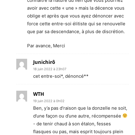
connaître la nature du lien que vous pourriez
avoir avec cette « une » mais la décence vous
oblige et après que vous ayez dénoncer avec
force cette entre-soi élitiste qui se renouvelle
que par sa descendance, à plus de discrétion.
Par avance, Merci
Junichirô
18 juin 2022 à 23h07
cet entre-soi*, dénoncé**
WTH
19 juin 2022 à 0h02
Ben, y’a pas d’raison que la donzelle ne soit,
d’une façon ou d’une autre, récompensée
- de tenir chaud à son étalon, fesses
flasques ou pas, mais esprit toujours plein