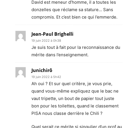
David est meneur d’homme, il a toutes les
donzelles que réclame sa stature… Sans
compromis. Et c’est bien ce qui l’emmerde.
Jean-Paul Brighelli
19 juin 2022 à 0h38
Je suis tout à fait pour la reconnaissance du
mérite dans l’enseignement.
Junichirô
19 juin 2022 à 5h42
Ah oui ? Et sur quel critère, je vous prie,
quand vous-même expliquez que le bac ne
vaut tripette, un bout de papier tout juste
bon pour les toilettes, quand le classement
PISA nous classe derrière le Chili ?
Quel serait ce mérite si singulier d’un prof au