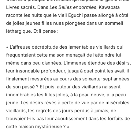
Livres sacrés. Dans
Les Belles endormies
, Kawabata
raconte les nuits que le vieil Eguchi passe allongé à côté
de jolies jeunes filles nues plongées dans un sommeil
léthargique. Et il pense :
« L’affreuse décrépitude des lamentables vieillards qui
fréquentaient cette maison menaçait de l’atteindre lui-
même dans peu d’années. L’immense étendue des désirs,
leur insondable profondeur, jusqu’à quel point les avait-il
finalement mesurées au cours des soixante-sept années
de son passé ? Et puis, autour des vieillards naissent
innombrables les filles jolies, à la peau neuve, à la peau
jeune. Les désirs rêvés à perte de vue par de misérables
vieillards, les regrets des jours perdus à jamais, ne
trouvaient-ils pas leur aboutissement dans les forfaits de
cette maison mystérieuse ? »