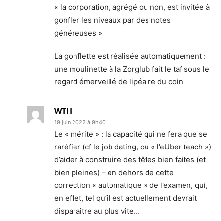
« la corporation, agrégé ou non, est invitée à
gonfler les niveaux par des notes
généreuses »
La gonflette est réalisée automatiquement :
une moulinette à la Zorglub fait le taf sous le
regard émerveillé de lipéaire du coin.
WTH
19 juin 2022 à 9h40
Le « mérite » : la capacité qui ne fera que se
raréfier (cf le job dating, ou « l’eUber teach »)
d’aider à construire des têtes bien faites (et
bien pleines) – en dehors de cette
correction « automatique » de l’examen, qui,
en effet, tel qu’il est actuellement devrait
disparaitre au plus vite…