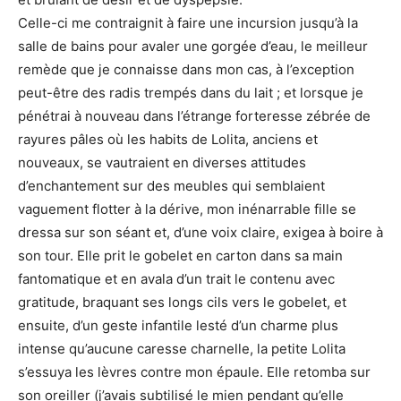
Celle-ci me contraignit à faire une incursion jusqu’à la
salle de bains pour avaler une gorgée d’eau, le meilleur
remède que je connaisse dans mon cas, à l’exception
peut-être des radis trempés dans du lait ; et lorsque je
pénétrai à nouveau dans l’étrange forteresse zébrée de
rayures pâles où les habits de Lolita, anciens et
nouveaux, se vautraient en diverses attitudes
d’enchantement sur des meubles qui semblaient
vaguement flotter à la dérive, mon inénarrable fille se
dressa sur son séant et, d’une voix claire, exigea à boire à
son tour. Elle prit le gobelet en carton dans sa main
fantomatique et en avala d’un trait le contenu avec
gratitude, braquant ses longs cils vers le gobelet, et
ensuite, d’un geste infantile lesté d’un charme plus
intense qu’aucune caresse charnelle, la petite Lolita
s’essuya les lèvres contre mon épaule. Elle retomba sur
son oreiller (j’avais subtilisé le mien pendant qu’elle