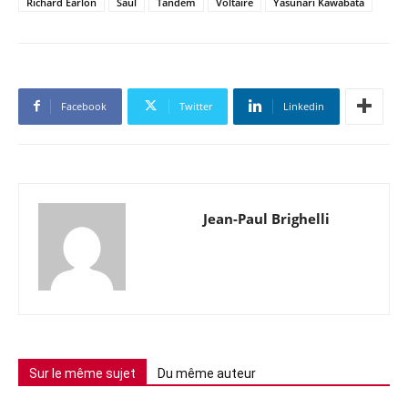
Richard Earlon
Saül
Tandem
Voltaire
Yasunari Kawabata
Facebook
Twitter
Linkedin
Jean-Paul Brighelli
Sur le même sujet
Du même auteur