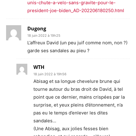
unis-chute-a-velo-sans-gravite-pour-le-
president-joe-biden_AD-202206180250.html
Dugong
18 juin 2022 à 19h25
L’affreux David (un peu juif comme nom, non ?)
garde ses sandales au pieu ?
WTH
18 juin 2022 à 19h56
Abisag et sa longue chevelure brune qui
tourne autour du bras droit de David, à tel
point que ce dernier, mains crispées par la
surprise, et yeux pleins d’étonnement, n’a
pas eu le temps d’enlever les dites
sandales…
(Une Abisag, aux jolies fesses bien