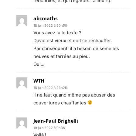
rebondies, et qui regarde… ailleurs).
abcmaths
18 juin 2022 à 20h50
Vous avez lu le texte ?
David est vieux et doit se réchauffer.
Par conséquent, il a besoin de semelles
neuves et ferrées au pieu.
Oui…
WTH
18 juin 2022 à 23h25
Il ne faut quand même pas abuser des
couvertures chauffantes
Jean-Paul Brighelli
19 juin 2022 à 0h36
Voilà !