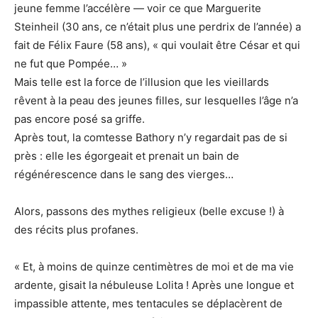
jeune femme l’accélère — voir ce que Marguerite
Steinheil (30 ans, ce n’était plus une perdrix de l’année) a
fait de Félix Faure (58 ans), « qui voulait être César et qui
ne fut que Pompée… »
Mais telle est la force de l’illusion que les vieillards
rêvent à la peau des jeunes filles, sur lesquelles l’âge n’a
pas encore posé sa griffe.
Après tout, la comtesse Bathory n’y regardait pas de si
près : elle les égorgeait et prenait un bain de
régénérescence dans le sang des vierges…
Alors, passons des mythes religieux (belle excuse !) à
des récits plus profanes.
« Et, à moins de quinze centimètres de moi et de ma vie
ardente, gisait la nébuleuse Lolita ! Après une longue et
impassible attente, mes tentacules se déplacèrent de