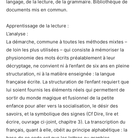
langage, de la lecture, de la grammaire. Bibliothèque de
documents mis en commun.
Apprentissage de la lecture :
L’analyse :
La démarche, commune à toutes les méthodes mixtes –
de loin les plus utilisées – qui consiste à mémoriser la
physionomie des mots écrits préalablement à leur
décryptage, ne convient ni à l’enfant de six ans en pleine
structuration, ni à la matière enseignée : la langue
française écrite. La structuration de l’enfant requiert que
lui soient fournis les éléments réels qui permettent de
sortir du monde magique et fusionnel de la petite
enfance pour aller vers la socialisation, le désir des
savoirs, et la symbolique des signes (Cf Dire, lire et
écrire, ouvrage ci-joint, chapitre 3). La transcription du
français, quant à elle, obéit au principe alphabétique : la
base de ce code est que les lettres ou graphies,