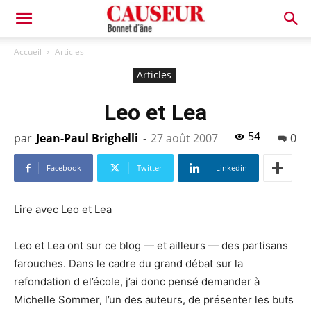
Bonnet
Accueil
Articles
Articles
d'âne
Leo et Lea
54
par
Jean-Paul Brighelli
-
27 août 2007
0
Facebook
Twitter
Linkedin
Lire avec Leo et Lea
Leo et Lea ont sur ce blog — et ailleurs — des partisans
farouches. Dans le cadre du grand débat sur la
refondation d el’école, j’ai donc pensé demander à
Michelle Sommer, l’un des auteurs, de présenter les buts