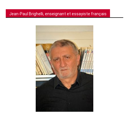
Jean-Paul Brighelli, enseignant et essayiste français