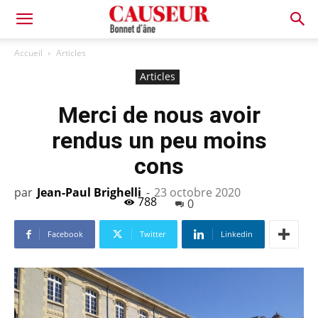
Bonnet
Accueil
Articles
Articles
d'âne
Merci de nous avoir
rendus un peu moins
cons
par
Jean-Paul Brighelli
-
23 octobre 2020
788
0
Facebook
Twitter
Linkedin