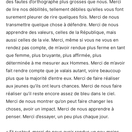
des fautes d’orthographe plus grosses que nous. Merci
de lire nos débilités, tellement débiles qu’elles vous font
surement pleurer de rire quelques fois. Merci de nous
transmettre quelque chose à défendre. Merci de nous
apprendre des valeurs, celles de la République, mais
aussi celles de la vie. Merci, même si vous ne vous en
rendez pas compte, de m’avoir rendue plus ferme en tant
que femme, plus bruyante, plus affirmée, plus
déterminée à me mesurer aux Hommes. Merci de m’avoir
fait rendre compte que je valais autant, voire beaucoup
plus que la majorité d’entre eux. Merci de faire réaliser
aux jeunes qu’ils ont leurs chances. Merci de nous faire
réaliser qu’il reste encore assez de bleu dans le ciel.
Merci de nous montrer qu’on peut faire changer les
choses, avoir un impact. Merci de nous apprendre à
penser. Merci d’essayer, un peu plus chaque jour.
« Et surtout, merci de nous avoir rendus un peu moins