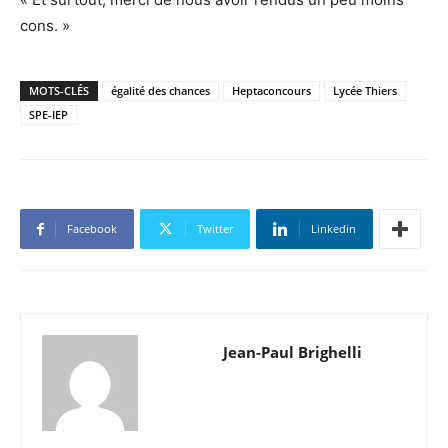
cons. »
MOTS-CLÉS
égalité des chances
Heptaconcours
Lycée Thiers
SPE-IEP
Facebook
Twitter
Linkedin
Jean-Paul Brighelli