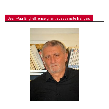
Jean-Paul Brighelli, enseignant et essayiste français