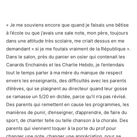
« Je me souviens encore que quand je faisais une bêtise
à l’école ou que j’avais une sale note, mon père, toujours
dans une attitude très scolaire, me criait dessus en me
demandant « si je me foutais vraiment de la République ».
Dans le salon, près du panier en osier qui contenait les
Canards Enchainés et les Charlie Hebdo, je l’entendais
tout le temps parler à ma mère du manque de respect
envers les enseignants, des difficultés avec les parents
d’élèves, qui se plaignent au directeur quand leur gosse
se ramasse un 5/20 en dictée, parce qu’il n’a pas révisé.
Des parents qui remettent en cause les programmes, les
manières de punir, d’enseigner, d’apprendre, de faire du
sport, de chanter telle ou telle chanson à la chorale. Des
parents qui viennent toquer à la porte du prof pour
changer une note, changer une appréciation, pour se