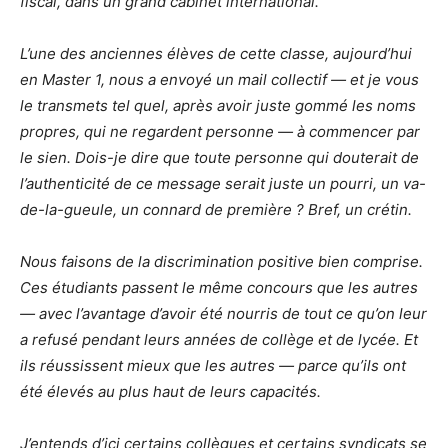
fiscal, dans un grand cabinet international.
L’une des anciennes élèves de cette classe, aujourd’hui
en Master 1, nous a envoyé un mail collectif — et je vous
le transmets tel quel, après avoir juste gommé les noms
propres, qui ne regardent personne — à commencer par
le sien. Dois-je dire que toute personne qui douterait de
l’authenticité de ce message serait juste un pourri, un va-
de-la-gueule, un connard de première ? Bref, un crétin.
Nous faisons de la discrimination positive bien comprise.
Ces étudiants passent le même concours que les autres
— avec l’avantage d’avoir été nourris de tout ce qu’on leur
a refusé pendant leurs années de collège et de lycée. Et
ils réussissent mieux que les autres — parce qu’ils ont
été élevés au plus haut de leurs capacités.
J’entends d’ici certains collègues et certains syndicats se