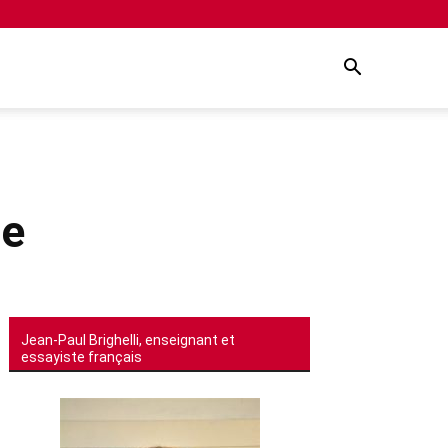
ie
Jean-Paul Brighelli, enseignant et
essayiste français