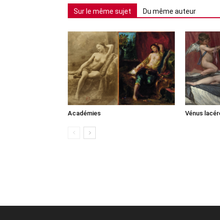
Sur le même sujet
Du même auteur
Académies
Vénus lacér