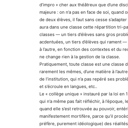
d’impro » cher aux théâtreux que d’une disci
majeure : on n’a pas en face de soi, quand o
de deux élèves, il faut sans cesse s’adapter
aura dans une classe cette répartition tri-p
classes — un tiers d’élèves sans gros problè
acdentuées, un tiers d’élèves qui rament — 
à l’autre, en fonction des contextes et du r
ne change rien à la gestion de la classe.
Pratiquement, toute classe est une classe de
rarement les mêmes, d’une matière à l’autr
de l’institution, qui n’a pas repéré ses pro
et s’écroule en langues, etc..
Le « collège unique » instauré par la loi en
qui n’a même pas fait réfléchir, à l’époque
quand elle s’est retrouvée au pouvoir, entér
manifestement mortifère, parce qu’il procèd
préfère, purement idéologique) des réalité