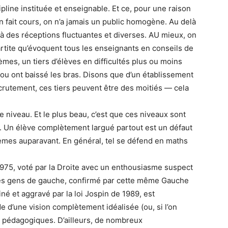
pline instituée et enseignable. Et ce, pour une raison
n fait cours, on n’a jamais un public homogène. Au delà
 à des réceptions fluctuantes et diverses. AU mieux, on
artite qu’évoquent tous les enseignants en conseils de
mes, un tiers d’élèves en difficultés plus ou moins
ou ont baissé les bras. Disons que d’un établissement
ecrutement, ces tiers peuvent être des moitiés — cela
 niveau. Et le plus beau, c’est que ces niveaux sont
e. Un élève complètement largué partout est un défaut
blèmes auparavant. En général, tel se défend en maths
 1975, voté par la Droite avec un enthousiasme suspect
, les gens de gauche, confirmé par cette même Gauche
iné et aggravé par la loi Jospin de 1989, est
e d’une vision complètement idéalisée (ou, si l’on
s pédagogiques. D’ailleurs, de nombreux