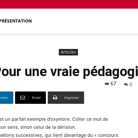
PRÉSENTATION
Articles
our une vraie pédagog
67
0
kedin
Email
Imprimer
est un parfait exemple d’oxymore. Coller ce mot de
un sens, sinon celui de la dérision.
mations successives, qui tient davantage du « concours