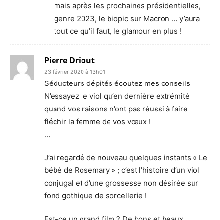
mais après les prochaines présidentielles,
genre 2023, le biopic sur Macron … y’aura
tout ce qu’il faut, le glamour en plus !
Pierre Driout
23 février 2020 à 13h01
Séducteurs dépités écoutez mes conseils !
N’essayez le viol qu’en dernière extrémité
quand vos raisons n’ont pas réussi à faire
fléchir la femme de vos vœux !
…
J’ai regardé de nouveau quelques instants « Le
bébé de Rosemary » ; c’est l’histoire d’un viol
conjugal et d’une grossesse non désirée sur
fond gothique de sorcellerie !
Est-ce un grand film ? De bons et beaux