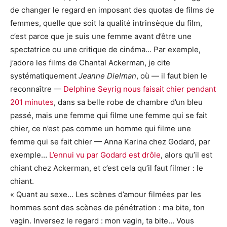
de changer le regard en imposant des quotas de films de
femmes, quelle que soit la qualité intrinsèque du film,
c’est parce que je suis une femme avant d’être une
spectatrice ou une critique de cinéma… Par exemple,
j’adore les films de Chantal Ackerman, je cite
systématiquement
Jeanne Dielman
, où — il faut bien le
reconnaître —
Delphine Seyrig nous faisait chier pendant
201 minutes
, dans sa belle robe de chambre d’un bleu
passé, mais une femme qui filme une femme qui se fait
chier, ce n’est pas comme un homme qui filme une
femme qui se fait chier — Anna Karina chez Godard, par
exemple…
L’ennui vu par Godard est drôle
, alors qu’il est
chiant chez Ackerman, et c’est cela qu’il faut filmer : le
chiant.
« Quant au sexe… Les scènes d’amour filmées par les
hommes sont des scènes de pénétration : ma bite, ton
vagin. Inversez le regard : mon vagin, ta bite… Vous