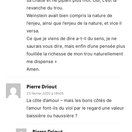
sa chatte et ne pipant plus mot. Oui, c’est la
revanche du trou.
Weinstein avait bien compris la nature de
l’enjeu, ainsi que l’enjeu de la nature, et vice il
versa.
Ce que je viens de dire a-t-il du sens, je ne
saurais vous dire, mais enfin d’une pensée plus
fouillée la richesse de mon trou naturellement
me dispense »
Amen.
Pierre Driout
23 février 2020 à 14h05
La côte d’amour – mais les bons côtés de
l’amour font-ils du viol par le regard une valeur
baissière ou haussière ?
Pierre Driout