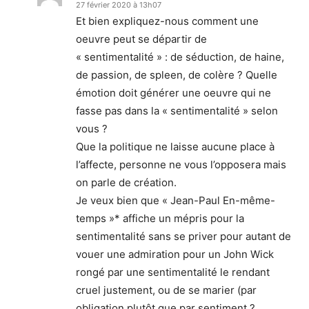
27 février 2020 à 13h07
Et bien expliquez-nous comment une
oeuvre peut se départir de
« sentimentalité » : de séduction, de haine,
de passion, de spleen, de colère ? Quelle
émotion doit générer une oeuvre qui ne
fasse pas dans la « sentimentalité » selon
vous ?
Que la politique ne laisse aucune place à
l’affecte, personne ne vous l’opposera mais
on parle de création.
Je veux bien que « Jean-Paul En-même-
temps »* affiche un mépris pour la
sentimentalité sans se priver pour autant de
vouer une admiration pour un John Wick
rongé par une sentimentalité le rendant
cruel justement, ou de se marier (par
obligation plutôt que par sentiment ?