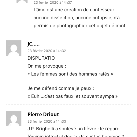
23 février 2020 à 14h37
L’âme est une création de confesseur …
aucune dissection, aucune autopsie, n’a
permis de photographier cet objet délirant.
JC.....
23 février 2020 à 14h32
DISPUTATIO
On me provoque :
« Les femmes sont des hommes ratés »
Je me défend comme je peux :
« Euh …c’est pas faux, et souvent sympa »
Pierre Driout
23 février 2020 à 14h33
J.P. Brighelli a soulevé un lièvre : le regard
féminin jette-t-il des sorts sur les hommes ?