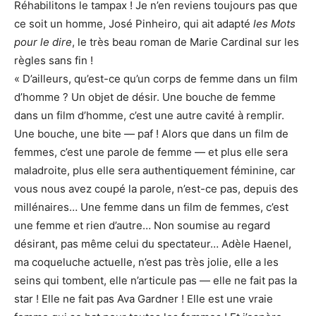
Réhabilitons le tampax ! Je n’en reviens toujours pas que
ce soit un homme, José Pinheiro, qui ait adapté
les Mots
pour le dire
, le très beau roman de Marie Cardinal sur les
règles sans fin !
« D’ailleurs, qu’est-ce qu’un corps de femme dans un film
d’homme ? Un objet de désir. Une bouche de femme
dans un film d’homme, c’est une autre cavité à remplir.
Une bouche, une bite — paf ! Alors que dans un film de
femmes, c’est une parole de femme — et plus elle sera
maladroite, plus elle sera authentiquement féminine, car
vous nous avez coupé la parole, n’est-ce pas, depuis des
millénaires… Une femme dans un film de femmes, c’est
une femme et rien d’autre… Non soumise au regard
désirant, pas même celui du spectateur… Adèle Haenel,
ma coqueluche actuelle, n’est pas très jolie, elle a les
seins qui tombent, elle n’articule pas — elle ne fait pas la
star ! Elle ne fait pas Ava Gardner ! Elle est une vraie