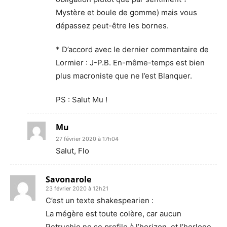
Mystère et boule de gomme) mais vous
dépassez peut-être les bornes.
* D’accord avec le dernier commentaire de
Lormier : J-P.B. En-même-temps est bien
plus macroniste que ne l’est Blanquer.
PS : Salut Mu !
Mu
27 février 2020 à 17h04
Salut, Flo
Savonarole
23 février 2020 à 12h21
C’est un texte shakespearien :
La mégère est toute colère, car aucun
Petruchio ne se profile à l’horizon, et l’horloge