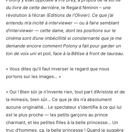
du livre de cette dernière,
le Regard féminin – une
révolution à l’écran
(Editions de l’Olivier). Ce que j’ai
entendu m’a incité à interviewer — ou à faire semblant
d’interviewer — cette dame, dont les positions sur le
cinéma sont d’une imbécillité si consternante que je me
demande encore comment Polony a fait pour garder un
ton de voix uni et poli, face à la Bêtise à front de taureau.
« Vous dites qu’il faut inverser le regard que nous
portons sur les images… »
« Oui ! Bien sûr je n’invente rien, tout part d’Aristote et de
la mimesis, bien sûr… Ce que je dis n’a absolument
aucune originalité… Le spectateur s’identifie à ce qui lui
est le plus proche — les petits garçons au prince
charmant, et les petites filles à la belle princesse… Un
truc d’hommes, ça, la belle princesse ! Quand je suggère