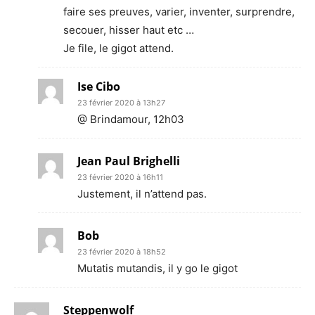
faire ses preuves, varier, inventer, surprendre,
secouer, hisser haut etc …
Je file, le gigot attend.
Ise Cibo
23 février 2020 à 13h27
@ Brindamour, 12h03
Jean Paul Brighelli
23 février 2020 à 16h11
Justement, il n’attend pas.
Bob
23 février 2020 à 18h52
Mutatis mutandis, il y go le gigot
Steppenwolf