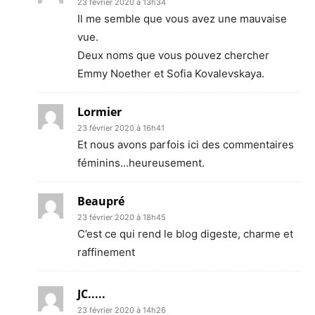
23 février 2020 à 13h34
Il me semble que vous avez une mauvaise
vue.
Deux noms que vous pouvez chercher
Emmy Noether et Sofia Kovalevskaya.
Lormier
23 février 2020 à 16h41
Et nous avons parfois ici des commentaires
féminins…heureusement.
Beaupré
23 février 2020 à 18h45
C’est ce qui rend le blog digeste, charme et
raffinement
JC.....
23 février 2020 à 14h26