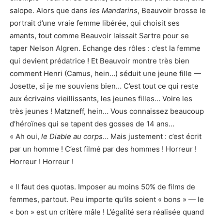
salope. Alors que dans
les Mandarins
, Beauvoir brosse le
portrait d’une vraie femme libérée, qui choisit ses
amants, tout comme Beauvoir laissait Sartre pour se
taper Nelson Algren. Echange des rôles : c’est la femme
qui devient prédatrice ! Et Beauvoir montre très bien
comment Henri (Camus, hein…) séduit une jeune fille —
Josette, si je me souviens bien… C’est tout ce qui reste
aux écrivains vieillissants, les jeunes filles… Voire les
très jeunes ! Matzneff, hein… Vous connaissez beaucoup
d’héroïnes qui se tapent des gosses de 14 ans…
« Ah oui,
le Diable au corps
… Mais justement : c’est écrit
par un homme ! C’est filmé par des hommes ! Horreur !
Horreur ! Horreur !
« Il faut des quotas. Imposer au moins 50% de films de
femmes, partout. Peu importe qu’ils soient « bons » — le
« bon » est un critère mâle ! L’égalité sera réalisée quand