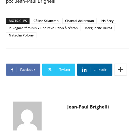
pcc Jean-Paul Brighelli
MOTS-CLÉS
Céline Sciamma
Chantal Ackerman
Iris Brey
le Regard féminin – une révolution à l’écran
Marguerite Duras
Natacha Polony
Facebook
Twitter
Linkedin
Jean-Paul Brighelli