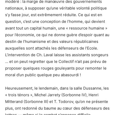
modéré : la marge de manœuvre des gouvernements
nationaux, à supposer qu’une véritable volonté politique
s’y fasse jour, est extrêmement réduite. Ce qui est en
question, c’est une conception de l’homme, qui devient
avant tout un capital humain, une « ressource humaine »
pour l’économie, ce qui ne donne guère d’espoir quant au
destin de l’humanisme et des valeurs républicaines
auxquelles sont attachés les défenseurs de l’Ecole.
L’intervention de Ch. Laval laisse les assistants songeurs
… et on peut regretter que le Collectif n’ait pas prévu de
proposer quelques rouges gouleyants pour remonter le
moral d’un public quelque peu abasourdi !
Heureusement, le lendemain, dans la salle Dussanne, les
« trois ténors », Michel Jarrety (Sorbonne IV), Henri
Mitterand (Sorbonne III) et T. Todorov, qu’on ne présente
plus, ont redonné du baume au cœur des défenseurs des
lettres — même si le combat s’annonce difficile.