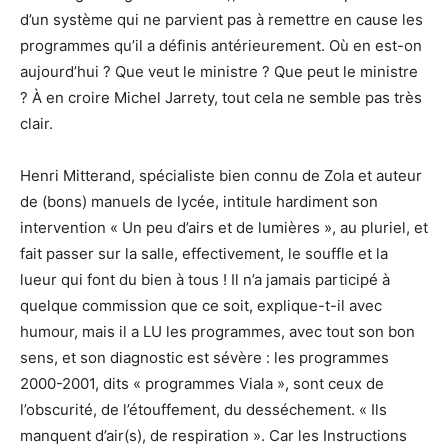
d’un système qui ne parvient pas à remettre en cause les
programmes qu’il a définis antérieurement. Où en est-on
aujourd’hui ? Que veut le ministre ? Que peut le ministre
? À en croire Michel Jarrety, tout cela ne semble pas très
clair.
Henri Mitterand, spécialiste bien connu de Zola et auteur
de (bons) manuels de lycée, intitule hardiment son
intervention « Un peu d’airs et de lumières », au pluriel, et
fait passer sur la salle, effectivement, le souffle et la
lueur qui font du bien à tous ! Il n’a jamais participé à
quelque commission que ce soit, explique-t-il avec
humour, mais il a LU les programmes, avec tout son bon
sens, et son diagnostic est sévère : les programmes
2000-2001, dits « programmes Viala », sont ceux de
l’obscurité, de l’étouffement, du desséchement. « Ils
manquent d’air(s), de respiration ». Car les Instructions