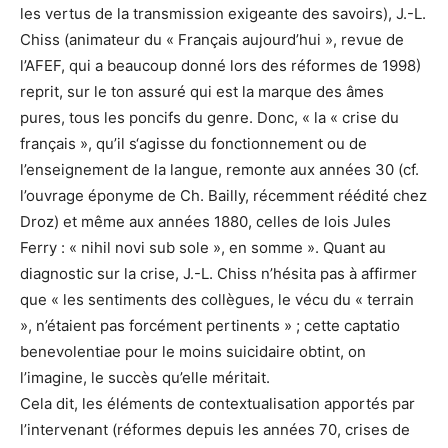
les vertus de la transmission exigeante des savoirs), J.-L.
Chiss (animateur du « Français aujourd’hui », revue de
l’AFEF, qui a beaucoup donné lors des réformes de 1998)
reprit, sur le ton assuré qui est la marque des âmes
pures, tous les poncifs du genre. Donc, « la « crise du
français », qu’il s‘agisse du fonctionnement ou de
l’enseignement de la langue, remonte aux années 30 (cf.
l’ouvrage éponyme de Ch. Bailly, récemment réédité chez
Droz) et même aux années 1880, celles de lois Jules
Ferry : « nihil novi sub sole », en somme ». Quant au
diagnostic sur la crise, J.-L. Chiss n’hésita pas à affirmer
que « les sentiments des collègues, le vécu du « terrain
», n’étaient pas forcément pertinents » ; cette captatio
benevolentiae pour le moins suicidaire obtint, on
l’imagine, le succès qu’elle méritait.
Cela dit, les éléments de contextualisation apportés par
l’intervenant (réformes depuis les années 70, crises de