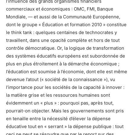
l’influence des grands organismes financiers
commerciaux et économiques : OMC, FMI, Banque
Mondiale, — et aussi de la Communauté Européenne,
dont le groupe « Éducation et formation 2010 » constitue
le think tank : quelques centaines de technocrates y
travaillent, dans une opacité complète et hors de tout
contrôle démocratique. Or, la logique de transformation
des systèmes éducatifs européens est subordonnée de
plus en plus étroitement à la démarche économique ;
l’éducation est soumise à l’économie, dont elle est même
devenue l’atout (« société de la connaissance »), vu
l’importance pour les sociétés de la capacité à innover :
la matière grise et les ressources humaines sont
évidemment un « plus » : pourquoi pas, après tout,
pourrait-on objecter. Mais les gouvernements sont pris
en tenaille entre la nécessité d’élever la dépense
éducative tout en « serrant » la dépense publique : tout
ceci ne peut se résoudre que par le report sur des