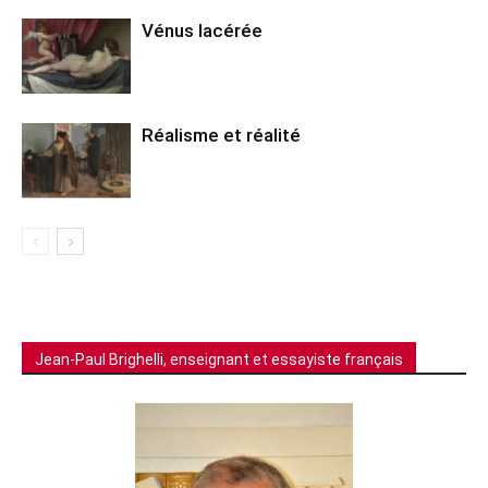
Vénus lacérée
Réalisme et réalité
Jean-Paul Brighelli, enseignant et essayiste français