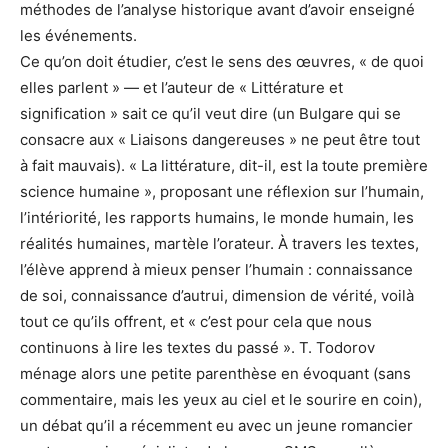
méthodes de l’analyse historique avant d’avoir enseigné
les événements.
Ce qu’on doit étudier, c’est le sens des œuvres, « de quoi
elles parlent » — et l’auteur de « Littérature et
signification » sait ce qu’il veut dire (un Bulgare qui se
consacre aux « Liaisons dangereuses » ne peut être tout
à fait mauvais). « La littérature, dit-il, est la toute première
science humaine », proposant une réflexion sur l’humain,
l’intériorité, les rapports humains, le monde humain, les
réalités humaines, martèle l’orateur. À travers les textes,
l’élève apprend à mieux penser l’humain : connaissance
de soi, connaissance d’autrui, dimension de vérité, voilà
tout ce qu’ils offrent, et « c’est pour cela que nous
continuons à lire les textes du passé ». T. Todorov
ménage alors une petite parenthèse en évoquant (sans
commentaire, mais les yeux au ciel et le sourire en coin),
un débat qu’il a récemment eu avec un jeune romancier