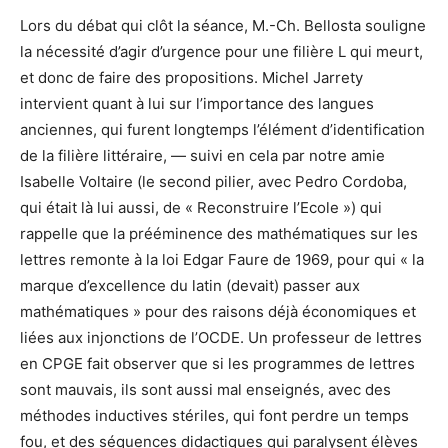
Lors du débat qui clôt la séance, M.-Ch. Bellosta souligne
la nécessité d’agir d’urgence pour une filière L qui meurt,
et donc de faire des propositions. Michel Jarrety
intervient quant à lui sur l’importance des langues
anciennes, qui furent longtemps l’élément d’identification
de la filière littéraire, — suivi en cela par notre amie
Isabelle Voltaire (le second pilier, avec Pedro Cordoba,
qui était là lui aussi, de « Reconstruire l’Ecole ») qui
rappelle que la prééminence des mathématiques sur les
lettres remonte à la loi Edgar Faure de 1969, pour qui « la
marque d’excellence du latin (devait) passer aux
mathématiques » pour des raisons déjà économiques et
liées aux injonctions de l’OCDE. Un professeur de lettres
en CPGE fait observer que si les programmes de lettres
sont mauvais, ils sont aussi mal enseignés, avec des
méthodes inductives stériles, qui font perdre un temps
fou, et des séquences didactiques qui paralysent élèves