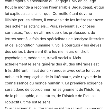
contemporain spécialiste du langage SMS en collège
(tout le monde a reconnu l’inénarrable Bégaudeau), et qui
lui expliqua sans ciller que, Corneille étant devenu
illisible par les élèves, il convenait de les intéresser avec
des schémas actanciels… Puis, revenant aux choses
sérieuses, Todorov affirme que « les professeurs de
lettres sont à la fois des spécialistes de l’analyse littéraire
et de la condition humaine ». Voilà pourquoi « les élèves
des séries L devraient être les meilleurs en droit,
psychologie, médecine, travail social ». Mais
actuellement le sens général des études littéraires est
très différent. Il faut donc « renouer avec cette fonction
noble et irremplaçable de la littérature, voie royale de la
connaissance du monde humain ». La première exigence
serait donc de coordonner l’enseignement de l’histoire,
de la philosophie, des lettres, de l’histoire de l’art, car
l’objectif ultime est le sens.
Qu’enseigner ? La littérature — même si c’est un concept