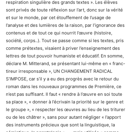
respiration singulière des grands textes ». Les élèves
sont privés de toute réflexion sur l’art, donc sur la vérité
et sur le monde, par cet étouffement de l’usage de
l’analyse et des lumières de la raison, par l’ignorance des
contenus et de tout ce qui nourrit l’œuvre (histoire,
société, corps..). Tout se passe comme si les textes, pris
comme prétextes, visaient à priver l’enseignement des
lettres de tout pouvoir humaniste et éducatif. En somme,
déclare M. Mitterand, se présentant lui-même en « franc-
tireur irresponsable », UN CHANGEMENT RADICAL
S’IMPOSE, car s’il y a eu des progrès avec le retour du
roman dans les nouveaux programmes de Première, ce
n’est pas suffisant. Il faut « rendre à l’œuvre en soi toute
sa place », « donner à l’écrivain la priorité sur le genre et
le groupe », « respecter les œuvres au lieu de les triturer
ou de les châtrer », sans pour autant négliger « l’apport
des instruments précieux que sont la linguistique, la