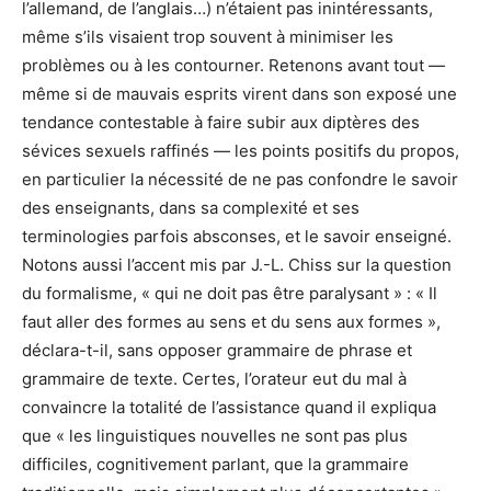
l’allemand, de l’anglais…) n’étaient pas inintéressants,
même s’ils visaient trop souvent à minimiser les
problèmes ou à les contourner. Retenons avant tout —
même si de mauvais esprits virent dans son exposé une
tendance contestable à faire subir aux diptères des
sévices sexuels raffinés — les points positifs du propos,
en particulier la nécessité de ne pas confondre le savoir
des enseignants, dans sa complexité et ses
terminologies parfois absconses, et le savoir enseigné.
Notons aussi l’accent mis par J.-L. Chiss sur la question
du formalisme, « qui ne doit pas être paralysant » : « Il
faut aller des formes au sens et du sens aux formes »,
déclara-t-il, sans opposer grammaire de phrase et
grammaire de texte. Certes, l’orateur eut du mal à
convaincre la totalité de l’assistance quand il expliqua
que « les linguistiques nouvelles ne sont pas plus
difficiles, cognitivement parlant, que la grammaire