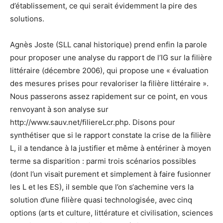
d’établissement, ce qui serait évidemment la pire des
solutions.
Agnès Joste (SLL canal historique) prend enfin la parole
pour proposer une analyse du rapport de l’IG sur la filière
littéraire (décembre 2006), qui propose une « évaluation
des mesures prises pour revaloriser la filière littéraire ».
Nous passerons assez rapidement sur ce point, en vous
renvoyant à son analyse sur
http://www.sauv.net/filiereLcr.php. Disons pour
synthétiser que si le rapport constate la crise de la filière
L, il a tendance à la justifier et même à entériner à moyen
terme sa disparition : parmi trois scénarios possibles
(dont l’un visait purement et simplement à faire fusionner
les L et les ES), il semble que l’on s‘achemine vers la
solution d’une filière quasi technologisée, avec cinq
options (arts et culture, littérature et civilisation, sciences