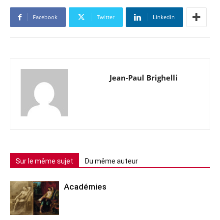
Facebook
Twitter
Linkedin
Jean-Paul Brighelli
Sur le même sujet
Du même auteur
Académies