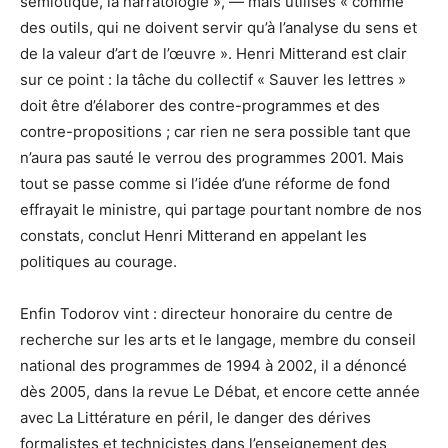
sémiotique, la narratologie », — mais utilisés « comme
des outils, qui ne doivent servir qu’à l’analyse du sens et
de la valeur d’art de l’œuvre ». Henri Mitterand est clair
sur ce point : la tâche du collectif « Sauver les lettres »
doit être d’élaborer des contre-programmes et des
contre-propositions ; car rien ne sera possible tant que
n’aura pas sauté le verrou des programmes 2001. Mais
tout se passe comme si l’idée d’une réforme de fond
effrayait le ministre, qui partage pourtant nombre de nos
constats, conclut Henri Mitterand en appelant les
politiques au courage.
Enfin Todorov vint : directeur honoraire du centre de
recherche sur les arts et le langage, membre du conseil
national des programmes de 1994 à 2002, il a dénoncé
dès 2005, dans la revue Le Débat, et encore cette année
avec La Littérature en péril, le danger des dérives
formalistes et technicistes dans l’enseignement des