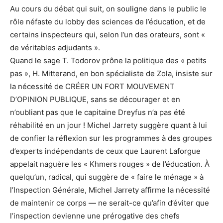
Au cours du débat qui suit, on souligne dans le public le
rôle néfaste du lobby des sciences de l’éducation, et de
certains inspecteurs qui, selon l’un des orateurs, sont «
de véritables adjudants ».
Quand le sage T. Todorov prône la politique des « petits
pas », H. Mitterand, en bon spécialiste de Zola, insiste sur
la nécessité de CRÉER UN FORT MOUVEMENT
D’OPINION PUBLIQUE, sans se décourager et en
n’oubliant pas que le capitaine Dreyfus n’a pas été
réhabilité en un jour ! Michel Jarrety suggère quant à lui
de confier la réflexion sur les programmes à des groupes
d’experts indépendants de ceux que Laurent Laforgue
appelait naguère les « Khmers rouges » de l’éducation. À
quelqu’un, radical, qui suggère de « faire le ménage » à
l’Inspection Générale, Michel Jarrety affirme la nécessité
de maintenir ce corps — ne serait-ce qu’afin d’éviter que
l’inspection devienne une prérogative des chefs