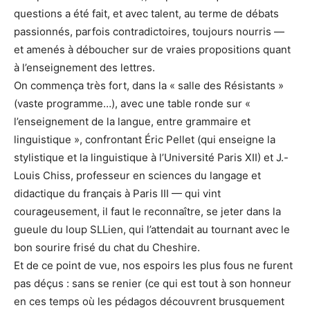
questions a été fait, et avec talent, au terme de débats
passionnés, parfois contradictoires, toujours nourris —
et amenés à déboucher sur de vraies propositions quant
à l’enseignement des lettres.
On commença très fort, dans la « salle des Résistants »
(vaste programme…), avec une table ronde sur «
l’enseignement de la langue, entre grammaire et
linguistique », confrontant Éric Pellet (qui enseigne la
stylistique et la linguistique à l’Université Paris XII) et J.-
Louis Chiss, professeur en sciences du langage et
didactique du français à Paris III — qui vint
courageusement, il faut le reconnaître, se jeter dans la
gueule du loup SLLien, qui l’attendait au tournant avec le
bon sourire frisé du chat du Cheshire.
Et de ce point de vue, nos espoirs les plus fous ne furent
pas déçus : sans se renier (ce qui est tout à son honneur
en ces temps où les pédagos découvrent brusquement