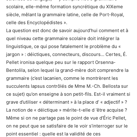
scolaire, elle-même formation syncrétique du XIXeme
siècle, mêlant la grammaire latine, celle de Port-Royal,
celle des Encyclopédistes ».
La question est donc de savoir aujourd’hui comment et à
quel niveau cette grammaire scolaire doit intégrer la
linguistique, ce qui pose fatalement le problème du «
jargon » : déictiques, connecteurs, discours… Certes, É.
Pellet ironisa quelque peu sur le rapport Orsenna-
Bentolila, selon lequel la grand-mère doit comprendre la
grammaire (c’est lacanien, comme le montrèrent les
succulents lapsus contrôlés de Mme M.-Ch. Bellosta sur
ce sujet) qu’on enseigne à son petit-fils. Est-il vraiment si
grave d’utiliser « déterminant » à la place d’ « adjectif » ?
La notion de « déictique » mérite-t-elle d ‘être acquise ?
Même si on ne partage pas le point de vue d’Éric Pellet,
on ne peut que se satisfaire de le voir s’interroger sur le
point essentiel : quelle est la validité de ces