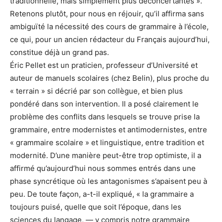
traditionnelle, mais simplement plus déconcertantes ».
Retenons plutôt, pour nous en réjouir, qu’il affirma sans
ambiguïté la nécessité des cours de grammaire à l’école,
ce qui, pour un ancien rédacteur du Français aujourd’hui,
constitue déjà un grand pas.
Éric Pellet est un praticien, professeur d’Université et
auteur de manuels scolaires (chez Belin), plus proche du
« terrain » si décrié par son collègue, et bien plus
pondéré dans son intervention. Il a posé clairement le
problème des conflits dans lesquels se trouve prise la
grammaire, entre modernistes et antimodernistes, entre
« grammaire scolaire » et linguistique, entre tradition et
modernité. D’une manière peut-être trop optimiste, il a
affirmé qu’aujourd’hui nous sommes entrés dans une
phase syncrétique où les antagonismes s’apaisent peu à
peu. De toute façon, a-t-il expliqué, « la grammaire a
toujours puisé, quelle que soit l’époque, dans les
sciences du langage, — y compris notre grammaire