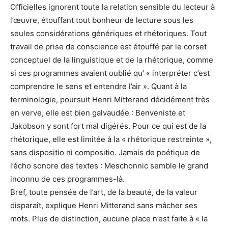
Officielles ignorent toute la relation sensible du lecteur à
l’œuvre, étouffant tout bonheur de lecture sous les
seules considérations génériques et rhétoriques. Tout
travail de prise de conscience est étouffé par le corset
conceptuel de la linguistique et de la rhétorique, comme
si ces programmes avaient oublié qu’ « interpréter c’est
comprendre le sens et entendre l’air ». Quant à la
terminologie, poursuit Henri Mitterand décidément très
en verve, elle est bien galvaudée : Benveniste et
Jakobson y sont fort mal digérés. Pour ce qui est de la
rhétorique, elle est limitée à la « rhétorique restreinte »,
sans dispositio ni compositio. Jamais de poétique de
l’écho sonore des textes : Meschonnic semble le grand
inconnu de ces programmes-là.
Bref, toute pensée de l’art, de la beauté, de la valeur
disparaît, explique Henri Mitterand sans mâcher ses
mots. Plus de distinction, aucune place n’est faite à « la