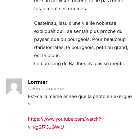
être un arriviste forcené et ne pas renier
totalement ses origines.
Castelnau, issu d’une vieille noblesse,
expliquait qu’il se sentait plus proche du
paysan que du bourgeois. Pour beaucoup
d’aristocrates, le bourgeois, petit ou grand,
est le plouc.
Le bon sang de Barthes n’a pas su mentir.
Lormier
17 mars 2023 à 10h42
Est-ce la même année que la photo en exergue
?
https://www.youtube.com/watch?
v=kgSf73JGWlU