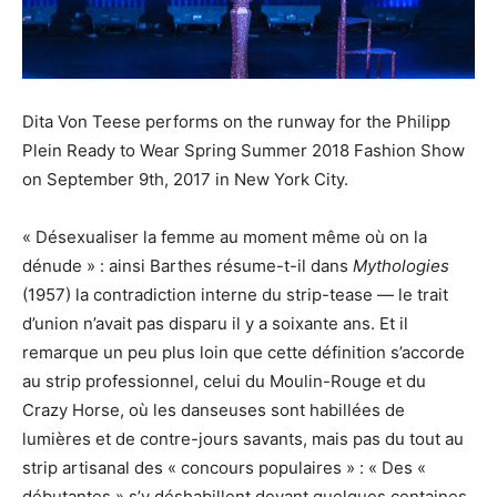
Dita Von Teese performs on the runway for the Philipp
Plein Ready to Wear Spring Summer 2018 Fashion Show
on September 9th, 2017 in New York City.
« Désexualiser la femme au moment même où on la
dénude » : ainsi Barthes résume-t-il dans
Mythologies
(1957) la contradiction interne du strip-tease — le trait
d’union n’avait pas disparu il y a soixante ans. Et il
remarque un peu plus loin que cette définition s’accorde
au strip professionnel, celui du Moulin-Rouge et du
Crazy Horse, où les danseuses sont habillées de
lumières et de contre-jours savants, mais pas du tout au
strip artisanal des « concours populaires » : « Des «
débutantes » s’y déshabillent devant quelques centaines