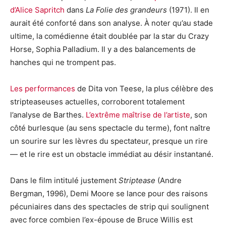
d’Alice Sapritch
dans
La Folie des grandeurs
(1971). Il en
aurait été conforté dans son analyse. À noter qu’au stade
ultime, la comédienne était doublée par la star du Crazy
Horse, Sophia Palladium. Il y a des balancements de
hanches qui ne trompent pas.
Les performances
de Dita von Teese, la plus célèbre des
stripteaseuses actuelles, corroborent totalement
l’analyse de Barthes.
L’extrême maîtrise de l’artiste
, son
côté burlesque (au sens spectacle du terme), font naître
un sourire sur les lèvres du spectateur, presque un rire
— et le rire est un obstacle immédiat au désir instantané.
Dans le film intitulé justement
Striptease
(Andre
Bergman, 1996), Demi Moore se lance pour des raisons
pécuniaires dans des spectacles de strip qui soulignent
avec force combien l’ex-épouse de Bruce Willis est