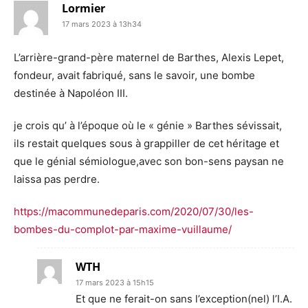
Lormier
17 mars 2023 à 13h34
L’arrière-grand-père maternel de Barthes, Alexis Lepet,
fondeur, avait fabriqué, sans le savoir, une bombe
destinée à Napoléon III.
je crois qu’ à l’époque où le « génie » Barthes sévissait,
ils restait quelques sous à grappiller de cet héritage et
que le génial sémiologue,avec son bon-sens paysan ne
laissa pas perdre.
https://macommunedeparis.com/2020/07/30/les-
bombes-du-complot-par-maxime-vuillaume/
WTH
17 mars 2023 à 15h15
Et que ne ferait-on sans l’exception(nel) l’I.A.