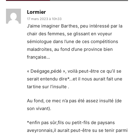
Lormier
17 mars 2023 à 10h33
J’aime imaginer Barthes, peu intéressé par la
chair des femmes, se glissant en voyeur
sémiologue dans l’une de ces compétitions
maladroites, au fond d’une province bien
française…
« Deégage,pédé », voilà peut-être ce qu’il se
serait entendu dire*…et il nous aurait fait une
tartine sur l’insulte .
Au fond, ce mec n’a pas été assez insulté (de
son vivant).
*enfin pas sûr,fils ou petit-fils de paysans
aveyronnais,il aurait peut-être su se tenir parmi