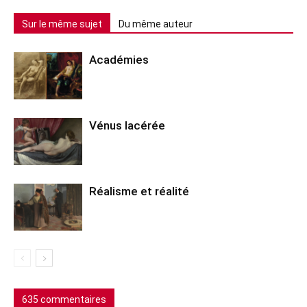
Sur le même sujet
Du même auteur
Académies
Vénus lacérée
Réalisme et réalité
635 commentaires