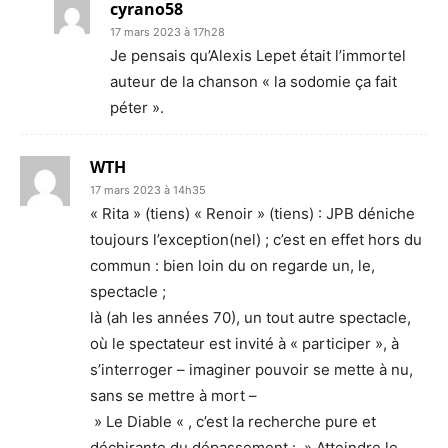
cyrano58
17 mars 2023 à 17h28
Je pensais qu’Alexis Lepet était l’immortel
auteur de la chanson « la sodomie ça fait
péter ».
WTH
17 mars 2023 à 14h35
« Rita » (tiens) « Renoir » (tiens) : JPB déniche
toujours l’exception(nel) ; c’est en effet hors du
commun : bien loin du on regarde un, le,
spectacle ;
là (ah les années 70), un tout autre spectacle,
où le spectateur est invité à « participer », à
s’interroger – imaginer pouvoir se mette à nu,
sans se mettre à mort –
» Le Diable « , c’est la recherche pure et
déchirante du dépassement : » Atteindre le