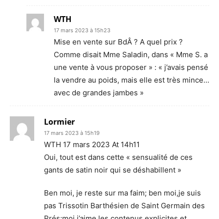
WTH
17 mars 2023 à 15h23
Mise en vente sur BdÂ ? A quel prix ?
Comme disait Mme Saladin, dans « Mme S. a
une vente à vous proposer » : « j’avais pensé
la vendre au poids, mais elle est très mince…
avec de grandes jambes »
Lormier
17 mars 2023 à 15h19
WTH 17 mars 2023 At 14h11
Oui, tout est dans cette « sensualité de ces
gants de satin noir qui se déshabillent »
Ben moi, je reste sur ma faim; ben moi,je suis
pas Trissotin Barthésien de Saint Germain des
Prés;moi,j’aime les contenus explicites et