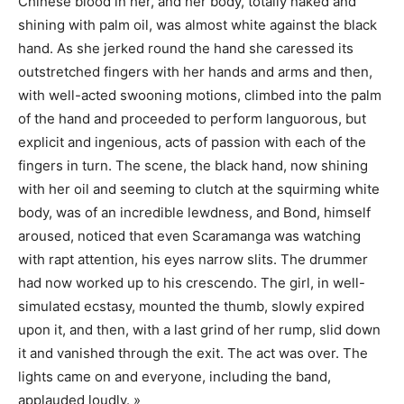
Chinese blood in her, and her body, totally naked and
shining with palm oil, was almost white against the black
hand. As she jerked round the hand she caressed its
outstretched fingers with her hands and arms and then,
with well-acted swooning motions, climbed into the palm
of the hand and proceeded to perform languorous, but
explicit and ingenious, acts of passion with each of the
fingers in turn. The scene, the black hand, now shining
with her oil and seeming to clutch at the squirming white
body, was of an incredible lewdness, and Bond, himself
aroused, noticed that even Scaramanga was watching
with rapt attention, his eyes narrow slits. The drummer
had now worked up to his crescendo. The girl, in well-
simulated ecstasy, mounted the thumb, slowly expired
upon it, and then, with a last grind of her rump, slid down
it and vanished through the exit. The act was over. The
lights came on and everyone, including the band,
applauded loudly. »