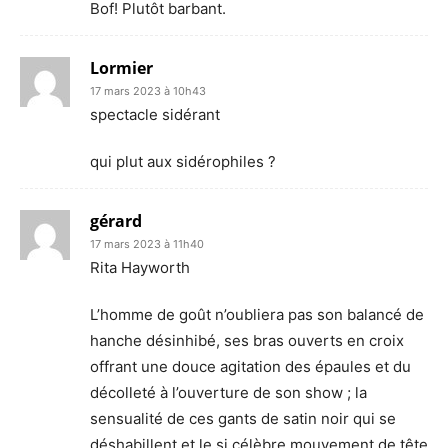
Bof! Plutôt barbant.
Lormier
17 mars 2023 à 10h43
spectacle sidérant
qui plut aux sidérophiles ?
gérard
17 mars 2023 à 11h40
Rita Hayworth
L’homme de goût n’oubliera pas son balancé de
hanche désinhibé, ses bras ouverts en croix
offrant une douce agitation des épaules et du
décolleté à l’ouverture de son show ; la
sensualité de ces gants de satin noir qui se
déshabillent et le si célèbre mouvement de tête