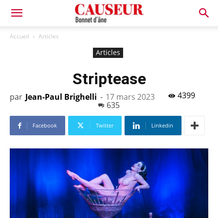
Bonnet
Accueil
Articles
Articles
d'âne
Striptease
4399
par
Jean-Paul Brighelli
-
17 mars 2023
635
Facebook
Twitter
Linkedin