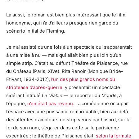
Là aussi, le roman est bien plus intéressant que le film
homonyme, qui n’a d’ailleurs presque rien gardé du
scénario initial de Fleming.
Je n’ai assisté qu’une fois à un spectacle qui s’apparentait
à une mise à nu — mais qui allait bien plus loin qu’un
simple strip. C’était au défunt Théâtre de Plaisance, rue
du Château (Paris, XIVe). Rita Renoir (Monique Bride-
Etivant, 1934-2012),
l’un des plus grands noms du
striptease d’après-guerre
, y présentait un spectacle
sidérant intitulé
Le Diable
— le reporter du
Monde
, à
l’époque,
n’en était pas revenu
. La comédienne occupait
l’espace avec une puissance remarquable, bien au-delà
des attentes d’amateurs de strip venus par hasard, sur la
foi de son nom, s’égarer dans cette salle parisienne
excentrée : le théâtre de Plaisance était,
selon la formule