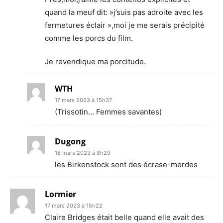
quand la meuf dit: »j’suis pas adroite avec les
fermetures éclair »,moi je me serais précipité
comme les porcs du film.
Je revendique ma porcitude.
WTH
17 mars 2023 à 15h37
(Trissotin… Femmes savantes)
Dugong
18 mars 2023 à 8h29
les Birkenstock sont des écrase-merdes
Lormier
17 mars 2023 à 15h22
Claire Bridges était belle quand elle avait des