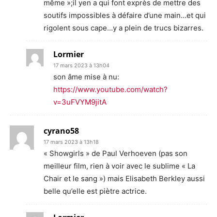
même »;il yen a qui font exprès de mettre des
soutifs impossibles à défaire d’une main…et qui
rigolent sous cape…y a plein de trucs bizarres.
Lormier
17 mars 2023 à 13h04
son âme mise à nu:
https://www.youtube.com/watch?
v=3uFVYM9jitA
cyrano58
17 mars 2023 à 13h18
« Showgirls » de Paul Verhoeven (pas son
meilleur film, rien à voir avec le sublime « La
Chair et le sang ») mais Elisabeth Berkley aussi
belle qu’elle est piètre actrice.