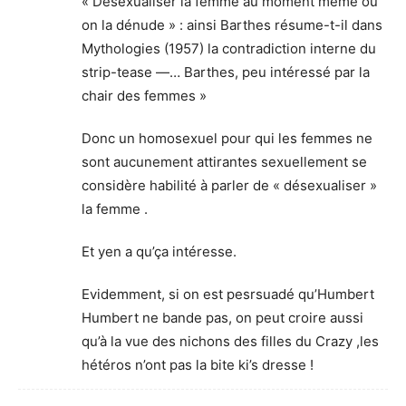
« Désexualiser la femme au moment même où
on la dénude » : ainsi Barthes résume-t-il dans
Mythologies (1957) la contradiction interne du
strip-tease —… Barthes, peu intéressé par la
chair des femmes »
Donc un homosexuel pour qui les femmes ne
sont aucunement attirantes sexuellement se
considère habilité à parler de « désexualiser »
la femme .
Et yen a qu’ça intéresse.
Evidemment, si on est pesrsuadé qu’Humbert
Humbert ne bande pas, on peut croire aussi
qu’à la vue des nichons des filles du Crazy ,les
hétéros n’ont pas la bite ki’s dresse !