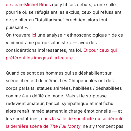
de Jean-Michel Ribes
qui y fit ses débuts, « une salle
pourrie où se réfugiaient les exclus, ceux qui refusaient
de se plier au “totalitarisme” brechtien, alors tout-
puissant ».
On trouvera
ici
une analyse « ethnoscénologique » de ce
« mimodrame porno-sataniste » — avec des
considérations intéressantes, ma foi.
Et pour ceux qui
préfèrent les images à la lecture
…
Quand ce sont des hommes qui se déshabillent sur
scène, il en est de même. Les Chippendales ont des
corps parfaits, statues animées, habillées / déshabillées
comme à un défilé de mode. Mais si le striptease
redevient amateur, bancal, sympathique et mal fichu,
alors renaît immédiatement la charge émotionnelle — et
les spectatrices,
dans la salle de spectacle où se déroule
la dernière scène de
The Full Monty
, ne s’y trompent pas